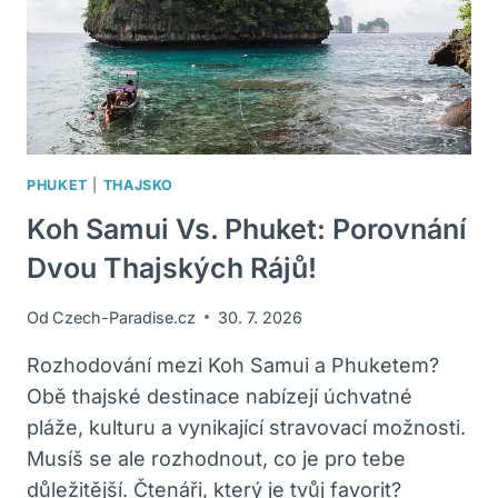
PHUKET
|
THAJSKO
Koh Samui Vs. Phuket: Porovnání
Dvou Thajských Rájů!
Od
Czech-Paradise.cz
30. 7. 2026
Rozhodování mezi Koh Samui a Phuketem?
Obě thajské destinace nabízejí úchvatné
pláže, kulturu a vynikající stravovací možnosti.
Musíš se ale rozhodnout, co je pro tebe
důležitější. Čtenáři, který je tvůj favorit?