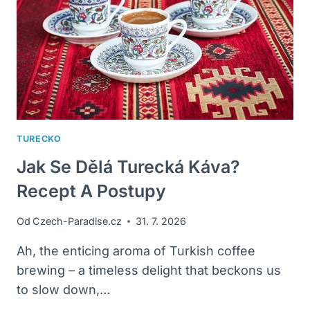
ČEKÁ!
TURECKO
Jak Se Dělá Turecká Káva?
Recept A Postupy
Od
Czech-Paradise.cz
31. 7. 2026
Ah, the enticing aroma of Turkish coffee
brewing – a timeless delight that beckons us
to slow down,…