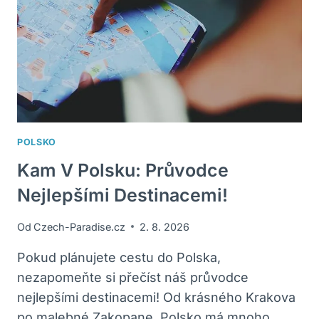
POLSKO
Kam V Polsku: Průvodce
Nejlepšími Destinacemi!
Od
Czech-Paradise.cz
2. 8. 2026
Pokud plánujete cestu do Polska,
nezapomeňte si přečíst náš průvodce
nejlepšími destinacemi! Od krásného Krakova
po malebné Zakopane, Polsko má mnoho