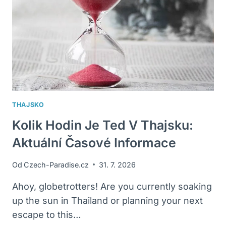
DOVOLENOU?
THAJSKO
Kolik Hodin Je Ted V Thajsku:
Aktuální Časové Informace
Od
Czech-Paradise.cz
31. 7. 2026
Ahoy, globetrotters! Are you currently soaking
up the sun in Thailand or planning your next
escape to this…