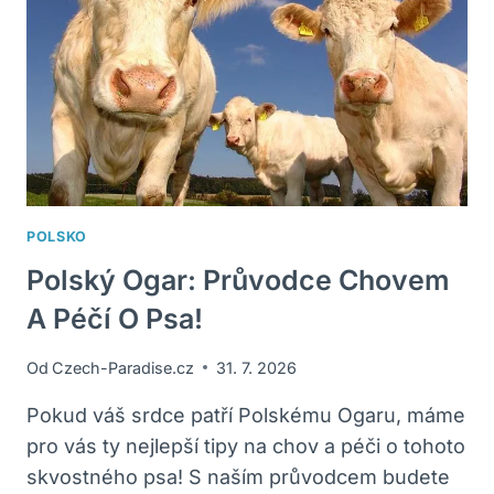
POLSKO
Polský Ogar: Průvodce Chovem
A Péčí O Psa!
Od
Czech-Paradise.cz
31. 7. 2026
Pokud váš srdce patří Polskému Ogaru, máme
pro vás ty nejlepší tipy na chov a péči o tohoto
skvostného psa! S naším průvodcem budete