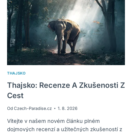
ZKUŠENOSTI
S
UBYTOVÁNÍM?
THAJSKO
Thajsko: Recenze A Zkušenosti Z
Cest
Od
Czech-Paradise.cz
1. 8. 2026
Vítejte v našem novém článku plném
dojmových recenzí a užitečných zkušeností z