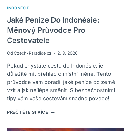
INDONÉSIE
Jaké Peníze Do Indonésie:
Měnový Průvodce Pro
Cestovatele
Od
Czech-Paradise.cz
2. 8. 2026
Pokud chystáte cestu do Indonésie, je
důležité mít přehled o místní měně. Tento
průvodce vám poradí, jaké peníze do země
vzít a jak nejlépe směnit. S bezpečnostními
tipy vám vaše cestování snadno povede!
JAKÉ
PŘEČTĚTE SI VÍCE
PENÍZE
DO