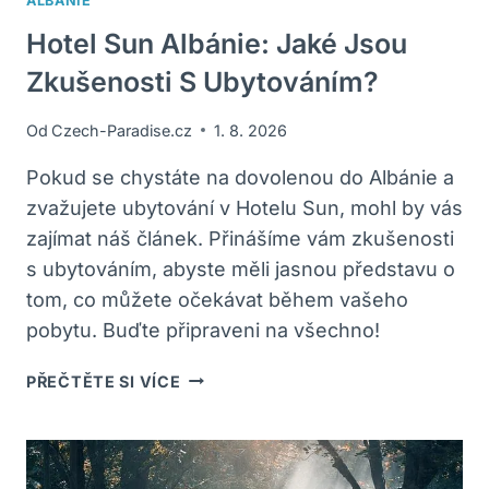
ALBÁNIE
Hotel Sun Albánie: Jaké Jsou
Zkušenosti S Ubytováním?
Od
Czech-Paradise.cz
1. 8. 2026
Pokud se chystáte na dovolenou do Albánie a
zvažujete ubytování v Hotelu Sun, mohl by vás
zajímat náš článek. Přinášíme vám zkušenosti
s ubytováním, abyste měli jasnou představu o
tom, co můžete očekávat během vašeho
pobytu. Buďte připraveni na všechno!
HOTEL
PŘEČTĚTE SI VÍCE
SUN
ALBÁNIE:
JAKÉ
JSOU