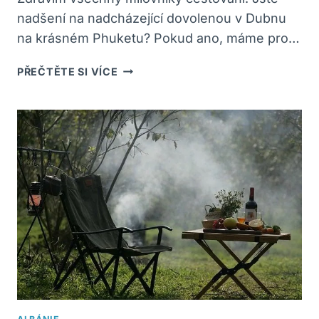
nadšení na nadcházející dovolenou v Dubnu
na krásném Phuketu? Pokud ano, máme pro…
POČASÍ
PŘEČTĚTE SI VÍCE
V
DUBNU
NA
PHUKETU:
CO
OČEKÁVAT
A
JAK
SE
PŘIPRAVIT?