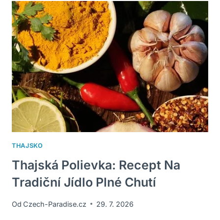
A
VÝZNAM
NEJOBLÍBENĚJŠÍCH!
THAJSKO
Thajská Polievka: Recept Na
Tradiční Jídlo Plné Chutí
Od
Czech-Paradise.cz
29. 7. 2026