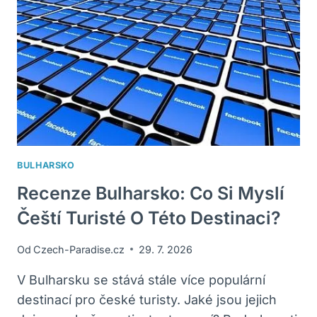
BULHARSKO
Recenze Bulharsko: Co Si Myslí
Čeští Turisté O Této Destinaci?
Od
Czech-Paradise.cz
29. 7. 2026
V Bulharsku se stává stále více populární
destinací pro české turisty. Jaké jsou jejich