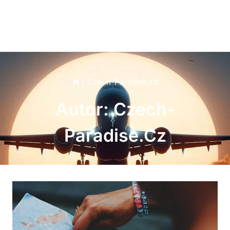
/
Czech-Paradise.cz
Autor: Czech-
Paradise.cz