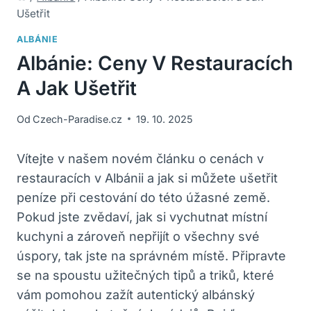
Ušetřit
ALBÁNIE
Albánie: Ceny V Restauracích
A Jak Ušetřit
Od
Czech-Paradise.cz
19. 10. 2025
Vítejte v našem novém článku o cenách v
restauracích v Albánii a jak si můžete ušetřit
peníze při cestování do této úžasné země.
Pokud jste zvědaví, jak si vychutnat místní
kuchyni a zároveň nepřijít o všechny své
úspory, tak jste na správném místě. Připravte
se na spoustu užitečných tipů a triků, které
vám pomohou zažít autentický albánský