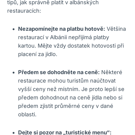
tipů, jak správně platit v albánských
restauracích:
Nezapomínejte na platbu hotově:
Většina
restaurací v Albánii nepřijímá platby
kartou. Mějte vždy dostatek hotovosti při
placení za jídlo.
Předem se dohodněte na ceně:
Některé
restaurace mohou turistům naúčtovat
vyšší ceny než místním. Je proto lepší se
předem dohodnout na ceně jídla nebo si
předem zjistit průměrné ceny v dané
oblasti.
Dejte si pozor na „turistické menu“: