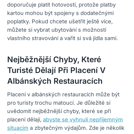
doporučuje platit hotovostí, protože platby
kartou mohou být spojeny s dodatečnými
poplatky. Pokud chcete ušetřit ještě více,
můžete si vybrat ubytování s možností
vlastního stravování a vařit si svá jídla sami.
Nejběžnější Chyby, Které
Turisté Dělají Při Placení V
Albánských Restauracích
Placení v albánských restauracích může být
pro turisty trochu matoucí. Je důležité si
uvědomit nejběžnější chyby, které se při
placení dělají,
abyste se vyhnuli nepříjemným
situacím
a zbytečným výdajům. Zde je několik