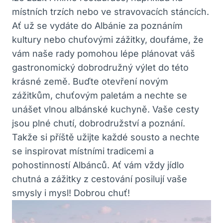
místních trzích nebo ve stravovacích stáncích.
Ať už se vydáte do Albánie za poznáním
kultury nebo chuťovými zážitky, doufáme, že
vám naše rady pomohou lépe plánovat váš
gastronomický dobrodružný výlet do této
krásné země. Buďte otevření novým
zážitkům, chuťovým paletám a nechte se
unášet vlnou albánské kuchyně. Vaše cesty
jsou plné chutí, dobrodružství a poznání.
Takže si příště užijte každé sousto a nechte
se inspirovat místními tradicemi a
pohostinností Albánců. Ať vám vždy jídlo
chutná a zážitky z cestování posilují vaše
smysly i mysl! Dobrou chuť!