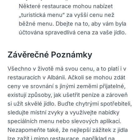
Některé restaurace mohou nabízet
„turistická menu“ za vyšší cenu než
běžné menu. Dbejte na to, aby vám byla
účtována spravedlivá cena za vaše jídlo.
Závěrečné Poznámky
Všechno v životě má svou cenu, a to platí i v
restauracích v Albánii. Ačkoli se mohou zdát
ceny ve srovnání s jinými zeměmi přijatelné,
existují způsoby, jak ušetřit peníze a zároveň
si užít skvělé jídlo. Buďte chytrými spotřebiteli,
sledujte místní zvyky a využívejte nabídky
speciálních menu nebo slevových aplikací.
Nezapomeňte také, že nejlepší zážitek z jídla
lze zažít i mimo restaurace, například na