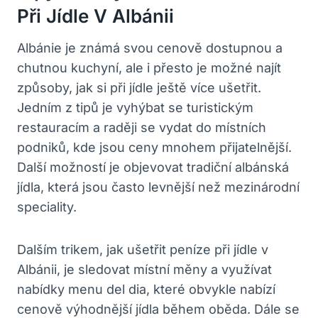
Při Jídle V Albánii
Albánie je známá svou cenově dostupnou a
chutnou kuchyní, ale i přesto je možné najít
způsoby, jak si při jídle ještě více ušetřit.
Jedním z tipů je vyhýbat se turistickým
restauracím a raději se vydat do místních
podniků, kde jsou ceny mnohem přijatelnější.
Další možností je objevovat tradiční albánská
jídla, která jsou často levnější než mezinárodní
speciality.
Dalším trikem, jak ušetřit peníze při jídle v
Albánii, je sledovat místní měny a využívat
nabídky menu del dia, které obvykle nabízí
cenově výhodnější jídla během oběda. Dále se