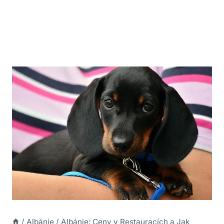
/
Albánie
/
Albánie: Ceny v Restauracích a Jak