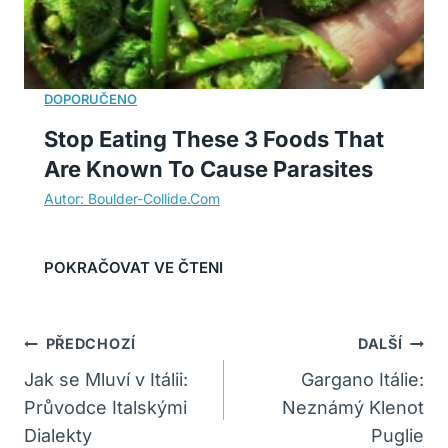
Stop Eating These 3 Foods That
Are Known To Cause Parasites
Navigace
PŘEDCHOZÍ
DALŠÍ
Pro
Jak se Mluví v Itálii:
Gargano Itálie:
Průvodce Italskými
Neznámý Klenot
Příspěvek
Dialekty
Puglie