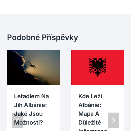
Podobné Příspěvky
Letadlem Na
Kde Leží
Jih Albánie:
Albánie:
Jaké Jsou
Mapa A
Možnosti?
Důležité