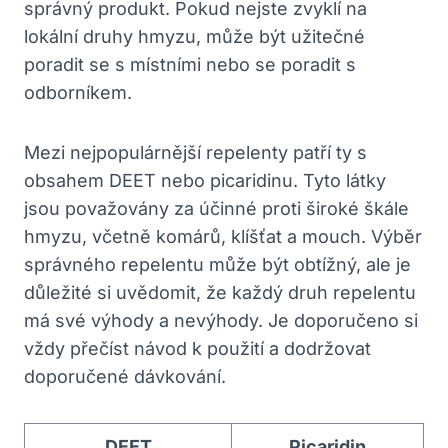
správný produkt. Pokud nejste zvyklí na
lokální druhy hmyzu, může být užitečné
poradit se s místními nebo se poradit s
odborníkem.
Mezi nejpopulárnější repelenty patří ty s
obsahem DEET nebo picaridinu. Tyto látky
jsou považovány za účinné proti široké škále
hmyzu, včetně komárů, klíšťat a mouch. Výběr
správného repelentu může být obtížný, ale je
důležité si uvědomit, že každý druh repelentu
má své výhody a nevýhody. Je doporučeno si
vždy přečíst návod k použití a dodržovat
doporučené dávkování.
DEET
Picaridin