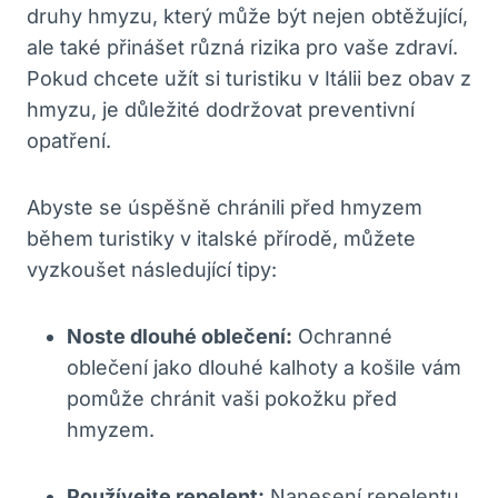
druhy hmyzu, který může být nejen obtěžující,
ale také přinášet různá rizika pro vaše zdraví.
Pokud chcete užít si turistiku v Itálii bez obav z
hmyzu, je důležité dodržovat preventivní
opatření.
Abyste se úspěšně chránili před hmyzem
během turistiky v italské přírodě, můžete
vyzkoušet následující tipy:
Noste dlouhé oblečení:
Ochranné
oblečení jako dlouhé kalhoty a košile vám
pomůže chránit vaši pokožku před
hmyzem.
Používejte repelent:
Nanesení repelentu