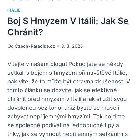
ITÁLIE
Boj S Hmyzem V Itálii: Jak Se
Chránit?
Od
Czech-Paradise.cz
3. 3. 2025
Vítejte v našem blogu! Pokud jste se někdy
setkali s bojem s hmyzem při návštěvě Itálie,
pak víte, že to může být otravná zkušenost. V
tomto článku se dozvíte, jak se efektivně
chránit před hmyzem v Itálii a jak si užít svou
dovolenou bez toho, aniž byste se museli
zabývat nepříjemnými hmyzími. Tak pojďme
se společně podívat na jednoduché tipy a
triky, jak se vyhnout nepříjemným setkáním s