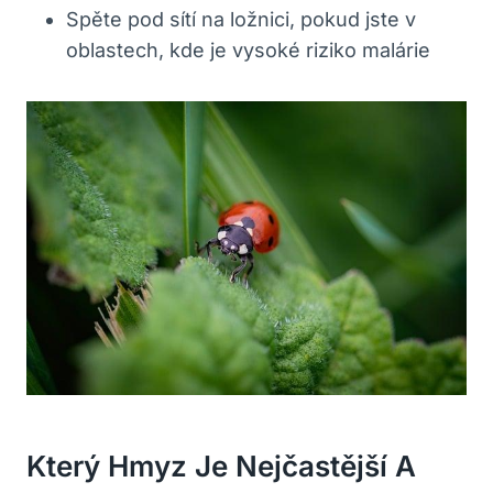
Spěte pod sítí na ložnici, pokud jste v
oblastech, kde je vysoké riziko malárie
Který Hmyz Je Nejčastější A