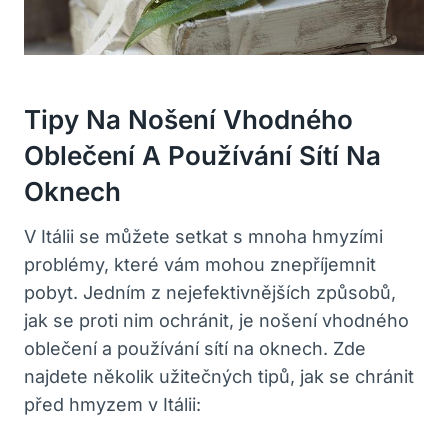
Tipy Na Nošení Vhodného
Oblečení A Používání Sítí Na
Oknech
V Itálii se můžete setkat s mnoha hmyzími
problémy, které vám mohou znepříjemnit
pobyt. Jedním z nejefektivnějších způsobů,
jak se proti nim ochránit, je nošení vhodného
oblečení a používání sítí na oknech. Zde
najdete několik užitečných tipů, jak se chránit
před hmyzem v Itálii: