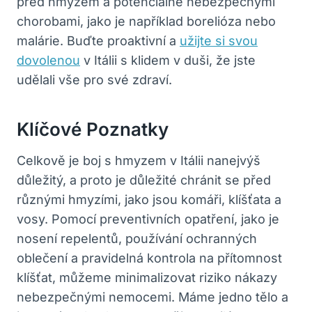
před hmyzem a potenciálně nebezpečnými
chorobami, jako je například borelióza nebo
malárie. Buďte proaktivní a
užijte si svou
dovolenou
v Itálii s klidem v duši, že jste
udělali vše pro své zdraví.
Klíčové Poznatky
Celkově je boj s hmyzem v Itálii nanejvýš
důležitý, a proto je důležité chránit se před
různými hmyzími, jako jsou komáři, klíšťata a
vosy. Pomocí preventivních opatření, jako je
nosení repelentů, používání ochranných
oblečení a pravidelná kontrola na přítomnost
klíšťat, můžeme minimalizovat riziko nákazy
nebezpečnými nemocemi. Máme jedno tělo a