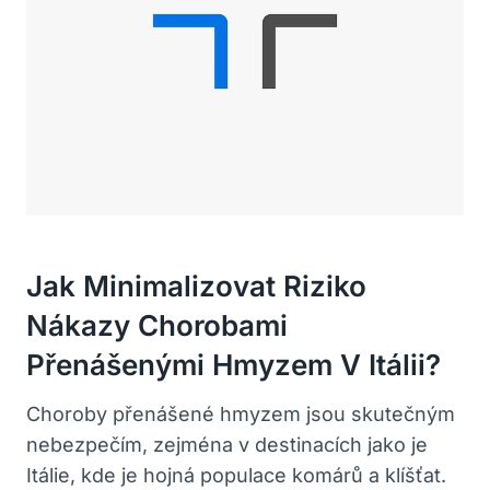
Jak Minimalizovat Riziko
Nákazy Chorobami
Přenášenými Hmyzem V Itálii?
Choroby přenášené hmyzem jsou skutečným
nebezpečím, zejména v destinacích jako je
Itálie, kde je hojná populace komárů a klíšťat.