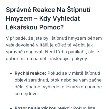
Správné Reakce Na Štípnutí
Hmyzem – Kdy Vyhledat
Lékařskou Pomoc?
V případě, že jste byli štípnuti hmyzem během
vaší dovolené v Itálii, je důležité vědět, jak
správně reagovat. Není třeba panikařit, ale je
dobré mít na paměti následující pokyny:
Rychlá reakce:
Pokud se v místě štípnutí
objeví zarudnutí, otok nebo se vám začne
dělat špatně, vyhledejte lékařskou pomoc
co nejdříve.
Pozor na alergickou reakci:
Pokud jste