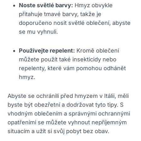
Noste světlé barvy:
Hmyz obvykle
přitahuje tmavé barvy, takže je
doporučeno nosit světlé oblečení, abyste
se mu vyhnuli.
Používejte repelent:
Kromě oblečení
můžete použít také insekticidy nebo
repelenty, které vám pomohou odhánět
hmyz.
Abyste se ochránili před hmyzem v Itálii, měli
byste být obezřetní a dodržovat tyto tipy. S
vhodným oblečením a správnými ochrannými
opatřeními se můžete vyhnout nepříjemným
situacím a užít si svůj pobyt bez obav.