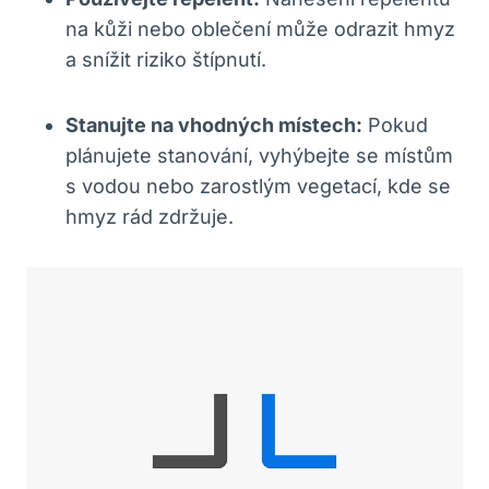
na kůži nebo oblečení může odrazit hmyz
a snížit riziko štípnutí.
Stanujte na vhodných místech:
Pokud
plánujete stanování, vyhýbejte se místům
s vodou nebo zarostlým vegetací, kde se
hmyz rád zdržuje.