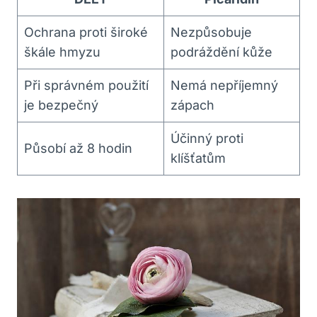
Ochrana proti široké
Nezpůsobuje
škále hmyzu
podráždění kůže
Při správném použití
Nemá nepříjemný
je bezpečný
zápach
Účinný proti
Působí až 8 hodin
klíšťatům