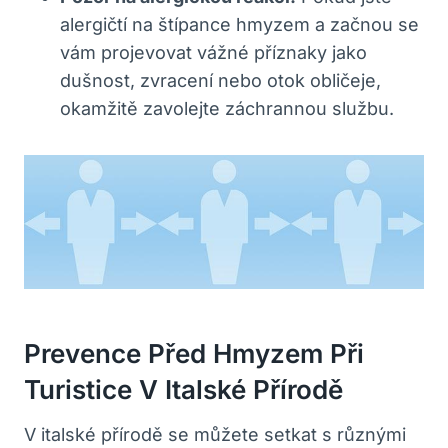
alergičtí na štípance hmyzem a začnou se
vám projevovat vážné příznaky jako
dušnost, zvracení nebo otok obličeje,
okamžitě zavolejte záchrannou službu.
Prevence Před Hmyzem Při
Turistice V Italské Přírodě
V italské přírodě se můžete setkat s různými