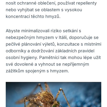
nosit ochranné oblečení, používat repellenty
nebo vyhýbat se oblastem s vysokou
koncentrací těchto hmyzů.
Abyste minimalizovali riziko setkání s
nebezpečným hmyzem v Itálii, doporučuje se
pečlivé plánování výletů, konzultace s místními
odborníky a dodržování základních pravidel
osobní hygieny. Pamětníci tak mohou lépe užít
své dovolené a vyhnout se nepříjemným
zážitkům spojeným s hmyzem.