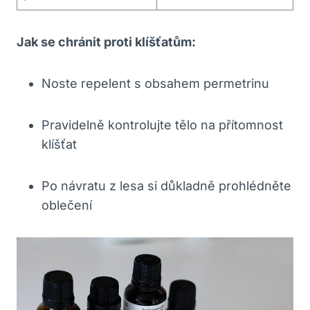
Jak se chránit proti klíšťatům:
Noste repelent s obsahem permetrinu
Pravidelně kontrolujte tělo na přítomnost
klíšťat
Po návratu z lesa si důkladně prohlédněte
oblečení