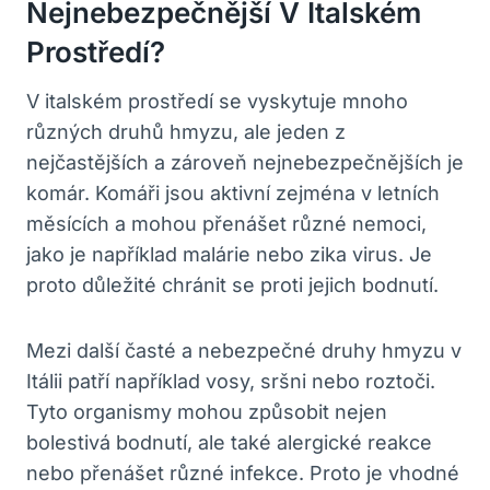
Nejnebezpečnější V Italském
Prostředí?
V italském prostředí se vyskytuje mnoho
různých druhů hmyzu, ale jeden z
nejčastějších a zároveň nejnebezpečnějších je
komár. Komáři jsou aktivní zejména v letních
měsících a mohou přenášet různé nemoci,
jako je například malárie nebo zika virus. Je
proto důležité chránit se proti jejich bodnutí.
Mezi další časté a nebezpečné druhy hmyzu v
Itálii patří například vosy, sršni nebo roztoči.
Tyto organismy mohou způsobit nejen
bolestivá bodnutí, ale také alergické reakce
nebo přenášet různé infekce. Proto je vhodné