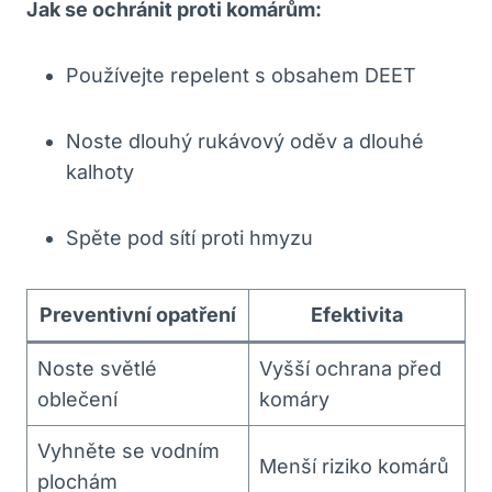
Jak se ochránit proti komárům:
Používejte repelent s obsahem DEET
Noste dlouhý rukávový oděv a dlouhé
kalhoty
Spěte pod sítí proti hmyzu
Preventivní opatření
Efektivita
Noste světlé
Vyšší ochrana před
oblečení
komáry
Vyhněte se vodním
Menší riziko komárů
plochám