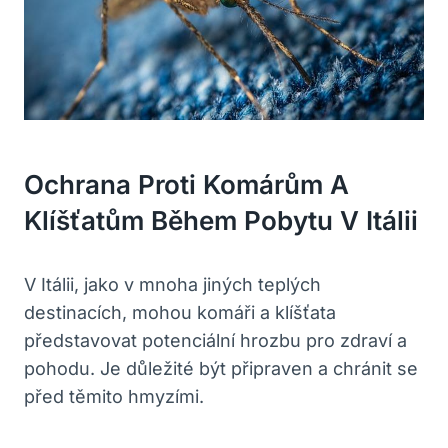
Ochrana Proti Komárům A
Klíšťatům Během Pobytu V Itálii
V Itálii, jako v mnoha jiných teplých
destinacích, mohou komáři a klíšťata
představovat potenciální hrozbu pro zdraví a
pohodu. Je důležité být připraven a chránit se
před těmito hmyzími.