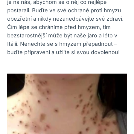
je na nás, abychom se o něj co nejlépe
postarali. Buďte ve své ochraně proti hmyzu
obezřetní a nikdy nezanedbávejte své zdraví.
Čím lépe se chráníme před hmyzem, tím
bezstarostnější může být naše jaro a léto v
Itálii. Nenechte se s hmyzem přepadnout –
buďte připraveni a užijte si svou dovolenou!