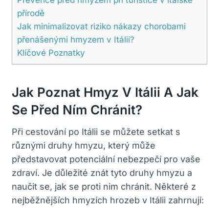
přírodě
Jak minimalizovat riziko nákazy chorobami
přenášenými hmyzem v Itálii?
Klíčové Poznatky
Jak Poznat Hmyz V Itálii A Jak
Se Před Ním Chránit?
Při cestování po Itálii se můžete setkat s
různými druhy hmyzu, který může
představovat potenciální nebezpečí pro vaše
zdraví. Je důležité znát tyto druhy hmyzu a
naučit se, jak se proti nim chránit. Některé z
nejběžnějších hmyzích hrozeb v Itálii zahrnují: