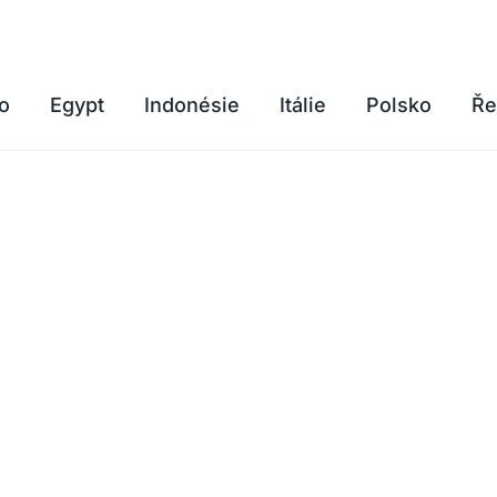
o
Egypt
Indonésie
Itálie
Polsko
Ře