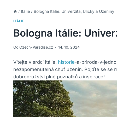
/
Itálie
/
Bologna Itálie: Univerzita, Uličky a Uzeniny
ITÁLIE
Bologna Itálie: Univer
Od
Czech-Paradise.cz
14. 10. 2024
Vítejte v srdci Itálie,
historie
-a-priroda-v-jedno
nezapomenutelná chuť uzenin. Pojďte se se mno
dobrodružství plné poznatků a inspirace!