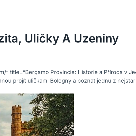
zita, Uličky A Uzeniny
m/“ title=“Bergamo Provincie: Historie a Příroda v 
u projít uličkami Bologny a poznat jednu z nejstarš