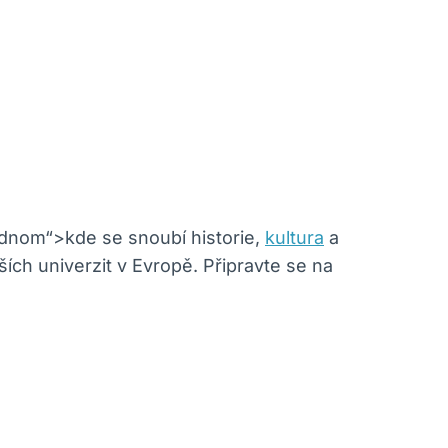
Jednom“>kde se snoubí historie,
kultura
a
ích univerzit v Evropě. Připravte se na