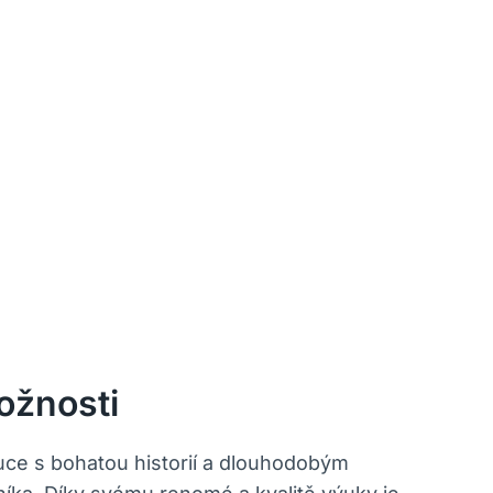
ožnosti
ituce s bohatou historií a dlouhodobým