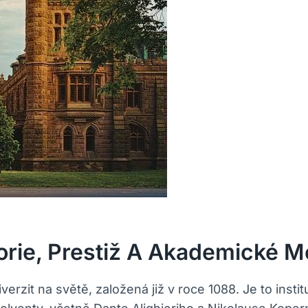
torie, Prestiž A Akademické M
iverzit na světě, založená již v roce 1088. Je to inst