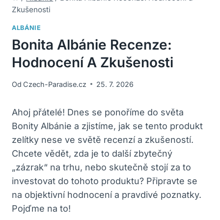
Zkušenosti
ALBÁNIE
Bonita Albánie Recenze:
Hodnocení A Zkušenosti
Od
Czech-Paradise.cz
25. 7. 2026
Ahoj přátelé! Dnes ‌se ‌ponoříme do světa
Bonity Albánie a zjistíme, jak se⁤ tento produkt
zelítky nese ve světě recenzí a zkušeností.
Chcete vědět, ⁤zda je to další zbytečný
„zázrak“ na trhu, nebo skutečně stojí za to
investovat do tohoto produktu? Připravte se
na objektivní hodnocení‍ a⁢ pravdivé poznatky.
Pojďme na to!