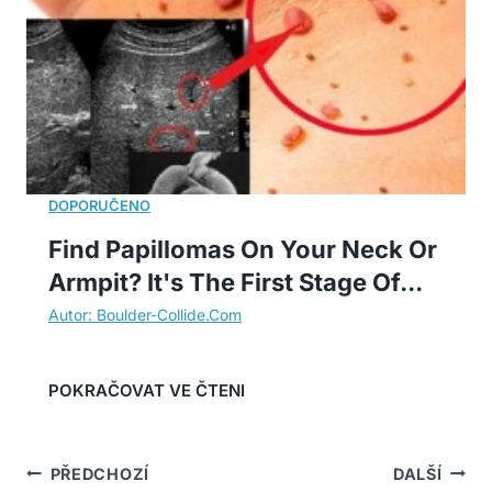
Find Papillomas On Your Neck Or
Armpit? It's The First Stage Of...
Navigace
PŘEDCHOZÍ
DALŠÍ