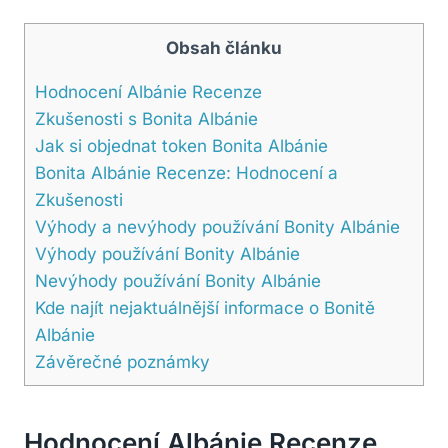
Obsah článku
Hodnocení​ Albánie Recenze
Zkušenosti s Bonita Albánie
Jak si objednat token Bonita ⁢Albánie
Bonita Albánie​ Recenze: Hodnocení a
Zkušenosti
Výhody ⁤a nevýhody používání ⁤Bonity Albánie
Výhody používání Bonity Albánie
Nevýhody používání Bonity Albánie
Kde najít nejaktuálnější informace ⁤o Bonitě
Albánie
Závěrečné poznámky
Hodnocení​ Albánie Recenze