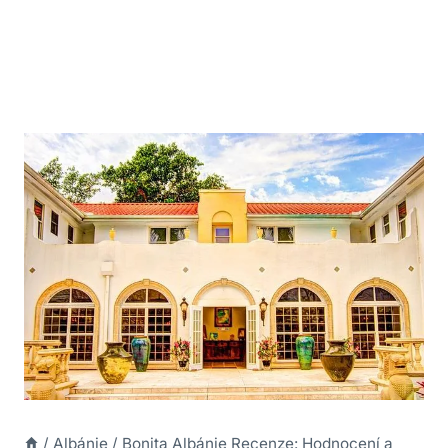
/
Albánie
/
Bonita Albánie Recenze: Hodnocení a