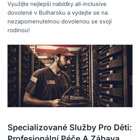
Využijte nejlepší nabídky all-inclusive
dovolené v Bulharsku a vydejte se na
nezapomenutelnou dovolenou se svojí
rodinou!
Specializované Služby Pro Děti:
Profesionální Péče A Zábava