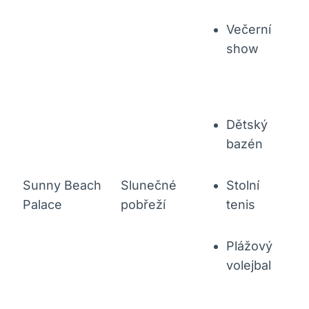
Večerní
show
Dětský
bazén
Sunny Beach
Slunečné
Stolní
Palace
pobřeží
tenis
Plážový
volejbal