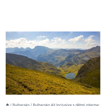
/
Bulharsko
/
Bulharsko All Inclusive s dětmi zdarma: