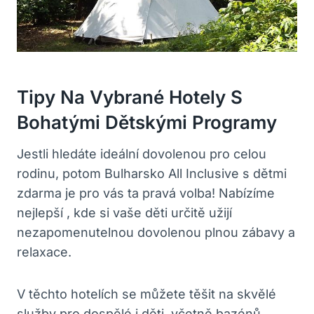
Tipy Na Vybrané Hotely S
Bohatými Dětskými Programy
Jestli hledáte ideální dovolenou pro celou
rodinu, potom Bulharsko All Inclusive s dětmi
zdarma je pro vás ta pravá volba! Nabízíme
nejlepší , kde si vaše děti určitě užijí
nezapomenutelnou dovolenou plnou zábavy a
relaxace.
V těchto hotelích se můžete těšit na skvělé
služby pro dospělé i děti, včetně bazénů,