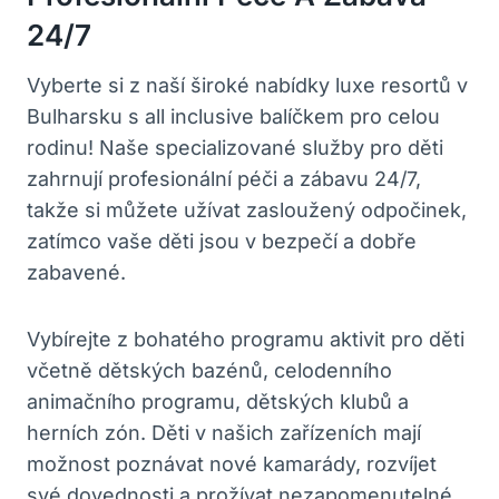
24/7
Vyberte si z naší široké nabídky luxe resortů v
Bulharsku s all inclusive balíčkem pro celou
rodinu! Naše specializované služby pro děti
zahrnují profesionální péči a zábavu 24/7,
takže si můžete užívat zasloužený odpočinek,
zatímco vaše děti jsou v bezpečí a dobře
zabavené.
Vybírejte z bohatého programu aktivit pro děti
včetně dětských bazénů, celodenního
animačního programu, dětských klubů a
herních zón. Děti v našich zařízeních mají
možnost poznávat nové kamarády, rozvíjet
své dovednosti a prožívat nezapomenutelné