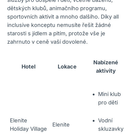
dětských klubů, animačního programu,
sportovních aktivit a mnoho dalšího. Díky all
inclusive konceptu nemusíte řešit žádné
starosti s jídlem a pitím, protože vše je
zahrnuto v ceně vaší dovolené.
Nabízené
Hotel
Lokace
aktivity
Mini klub
pro děti
Elenite
Vodní
Elenite
Holiday Village
skluzavky