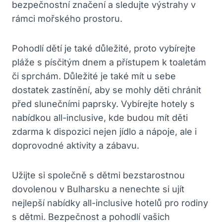
bezpečnostní značení a sledujte výstrahy v
rámci mořského prostoru.
Pohodlí dětí je také důležité, proto vybírejte
pláže s písčitým dnem a přístupem k toaletám
či sprchám. Důležité je také mít u sebe
dostatek zastínění, aby se mohly děti chránit
před slunečními paprsky. Vybírejte hotely s
nabídkou all-inclusive, kde budou mít děti
zdarma k dispozici nejen jídlo a nápoje, ale i
doprovodné aktivity a zábavu.
Užijte si společně s dětmi bezstarostnou
dovolenou v Bulharsku a nenechte si ujít
nejlepší nabídky all-inclusive hotelů pro rodiny
s dětmi. Bezpečnost a pohodlí vašich