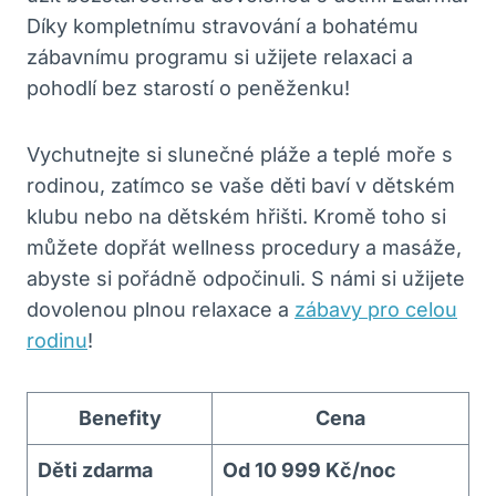
Díky kompletnímu stravování a bohatému
zábavnímu programu si užijete relaxaci a
pohodlí bez starostí o peněženku!
Vychutnejte si slunečné pláže a teplé moře s
rodinou, zatímco se vaše děti baví v dětském
klubu nebo na dětském hřišti. Kromě toho si
můžete dopřát wellness procedury a masáže,
abyste si pořádně odpočinuli. S námi si užijete
dovolenou plnou relaxace a
zábavy pro celou
rodinu
!
Benefity
Cena
Děti zdarma
Od 10 999 Kč/noc