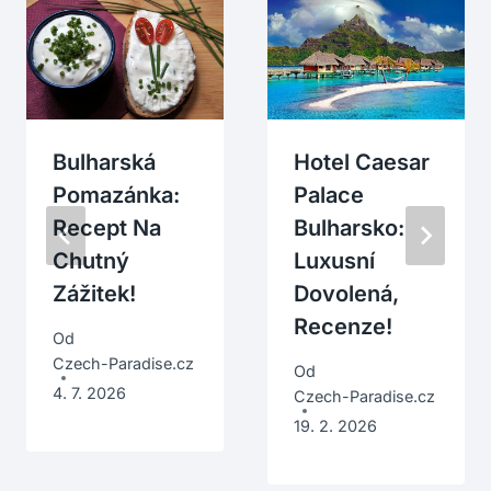
Bulharská
Hotel Caesar
Pomazánka:
Palace
Recept Na
Bulharsko:
Chutný
Luxusní
Zážitek!
Dovolená,
Recenze!
Od
Czech-Paradise.cz
Od
4. 7. 2026
Czech-Paradise.cz
19. 2. 2026