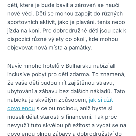
děti, které je bude bavit a zároveň se naučí
nové věci. Děti se mohou zapojit do různých
sportovních aktivit, jako je plavání, tenis nebo
jízda na koni. Pro dobrodružné děti jsou pak k
dispozici různé výlety do okolí, kde mohou
objevovat nová místa a památky.
Navíc mnoho hotelů v Bulharsku nabízí all
inclusive pobyt pro děti zdarma. To znamená,
že vaše děti budou mít zajištěnou stravu,
ubytování a zábavu bez dalších nákladů. Tato
nabídka je skvělým způsobem,
jak si užít
dovolenou
s celou rodinou, aniž byste si
museli dělat starosti s financemi. Tak proč
nevyužít tuto skvělou příležitost a vydat se na
dovolenou plnou zábavy a dobrodružství do