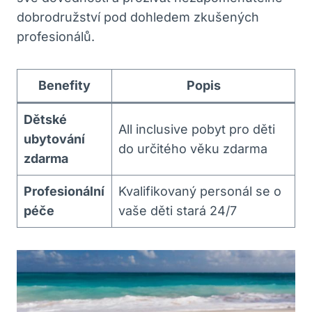
dobrodružství pod dohledem zkušených
profesionálů.
Benefity
Popis
Dětské
All inclusive pobyt pro děti
ubytování
do určitého věku zdarma
zdarma
Profesionální
Kvalifikovaný personál se o
péče
vaše děti stará 24/7