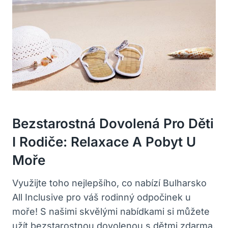
Bezstarostná Dovolená Pro Děti
I Rodiče: Relaxace A Pobyt U
Moře
Využijte toho nejlepšího, co nabízí Bulharsko
All Inclusive pro váš rodinný odpočinek u
moře! S našimi skvělými nabídkami si můžete
užít bezstarostnou dovolenou s dětmi zdarma.