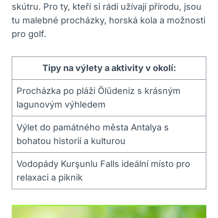
skútru. Pro ty, kteří si rádi užívají přírodu, jsou
tu malebné procházky, horská kola a možnosti
pro golf.
Tipy na výlety a aktivity v okolí:
Procházka po pláži Ölüdeniz s krásným
lagunovým výhledem
Výlet do památného města Antalya s
bohatou historií a kulturou
Vodopády Kurşunlu Falls ideální místo pro
relaxaci a piknik