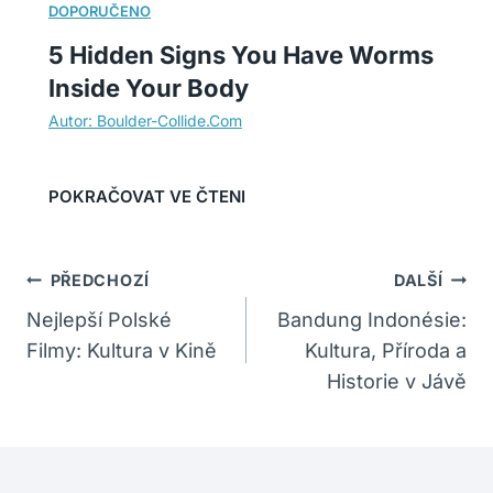
5 Hidden Signs You Have Worms
Inside Your Body
Navigace
PŘEDCHOZÍ
DALŠÍ
Pro
Nejlepší Polské
Bandung Indonésie:
Filmy: Kultura v Kině
Kultura, Příroda a
Příspěvek
Historie v Jávě