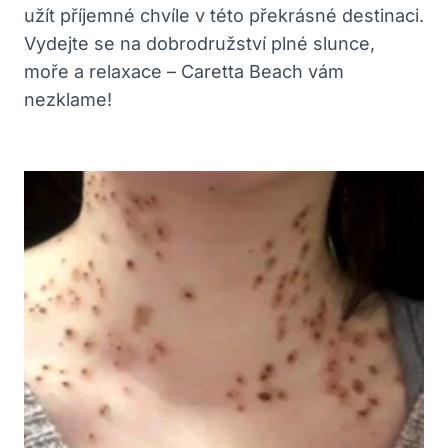
užít příjemné chvíle v této překrásné destinaci.
Vydejte se na dobrodružství plné slunce,
moře a relaxace – Caretta Beach vám
nezklame!