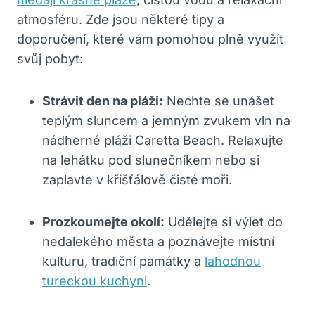
atmosféru. Zde jsou některé tipy a
doporučení, které vám pomohou plně využít
svůj pobyt:
Strávit den na pláži:
Nechte se unášet
teplým sluncem a jemným zvukem vln na
nádherné pláži Caretta Beach. Relaxujte
na lehátku pod slunečníkem nebo si
zaplavte v křišťálově čisté moři.
Prozkoumejte okolí:
Udělejte si výlet do
nedalekého města a poznávejte místní
kulturu, tradiční památky a
lahodnou
tureckou kuchyni
.