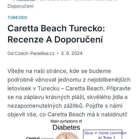
Doporučení
TURECKO
Caretta Beach Turecko:
Recenze A Doporučení
Od
Czech-Paradise.cz
3. 9. 2024
Vítejte na naší stránce, kde se budeme
podrobně věnovat jednomu z nejoblíbenějších
letovisek v Turecku – Caretta Beach. Připravte
se na záplavu krásných pláží, skvělého jídla a
nezapomenutelných zážitků. Pojďte s námi
objevit vše, co Caretta Beach má k nabídnutí!