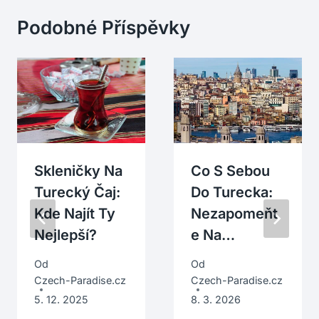
Podobné Příspěvky
Skleničky Na
Co S Sebou
Turecký Čaj:
Do Turecka:
Kde Najít Ty
Nezapomeňt
Nejlepší?
E Na…
Od
Od
Czech-Paradise.cz
Czech-Paradise.cz
5. 12. 2025
8. 3. 2026