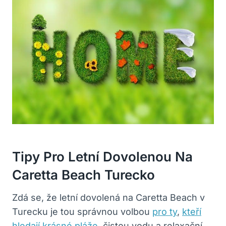
Tipy Pro Letní Dovolenou Na
Caretta Beach Turecko
Zdá se, že letní dovolená na Caretta Beach v
Turecku je tou správnou volbou
pro ty
,
kteří
hledají krásné pláže
, čistou vodu a relaxační