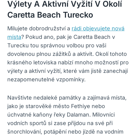
Výlety A Aktivní Vyžití V Okolí
Caretta Beach Turecko
Milujete dobrodružství a
rádi objevujete nová
místa
? Pokud ano, pak je Caretta Beach v
Turecku tou správnou volbou pro vaši
dovolenou plnou zážitků a aktivit. Okolí tohoto
krásného letoviska nabízí mnoho možností pro
výlety a aktivní vyžití, které vám jistě zanechají
nezapomenutelné vzpomínky.
Navštivte nedaleké památky a zajímavá místa,
jako je starověké město Fethiye nebo
úchvatné kaňony řeky Dalaman. Milovníci
vodních sportů si zase přijdou na své při
šnorchlování, potápění nebo jízdě na vodním