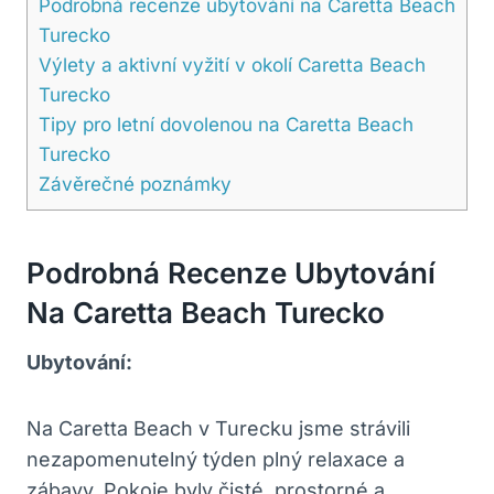
Podrobná recenze ubytování na Caretta Beach
Turecko
Výlety a aktivní vyžití v okolí Caretta Beach
Turecko
Tipy pro letní dovolenou na Caretta Beach
Turecko
Závěrečné poznámky
Podrobná Recenze Ubytování
Na Caretta Beach Turecko
Ubytování:
Na Caretta Beach v Turecku jsme strávili
nezapomenutelný týden plný relaxace a
zábavy. Pokoje byly čisté, prostorné a