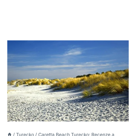
/
Turecko
/
Caretta Beach Turecko: Recenze a