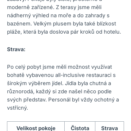
moderně zařízené. Z terasy jsme měli
nádherný výhled na moře a do zahrady s
bazénem. Velkým plusem byla také blízkost
pláže, která byla doslova pár kroků od hotelu.
Strava:
Po celý pobyt jsme měli možnost využívat
bohatě vybavenou all-inclusive restauraci s
širokým výběrem jídel. Jídla byla chutná a
různorodá, každý si zde našel něco podle
svých představ. Personál byl vždy ochotný a
vstřícný.
Velikost pokoje
Čistota
Strava