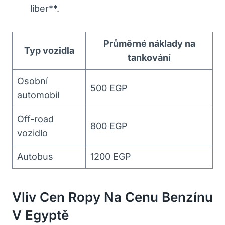
liber**.
Průměrné náklady na
Typ vozidla
tankování
Osobní
500 EGP
automobil
Off-road
800 EGP
vozidlo
Autobus
1200 EGP
Vliv Cen Ropy Na Cenu Benzínu
V Egyptě