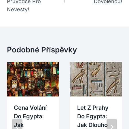
Průvodce Pro
Dovolenou!
Nevesty!
Podobné Příspěvky
Cena Volání
Let Z Prahy
Do Egypta:
Do Egypta:
Jak
Jak Dlouho