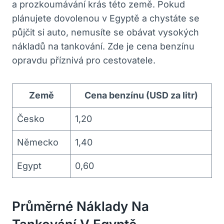
a prozkoumávání krás této země. Pokud
plánujete dovolenou v Egyptě a chystáte se
půjčit si auto, nemusíte se obávat vysokých
nákladů na tankování. Zde je cena benzínu
opravdu příznivá pro cestovatele.
Země
Cena benzínu (USD za litr)
Česko
1,20
Německo
1,40
Egypt
0,60
Průměrné Náklady Na