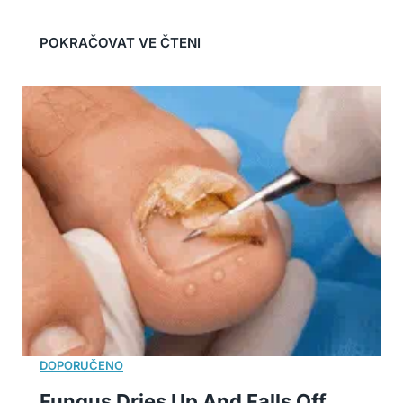
Fungus Dries Up And Falls Off