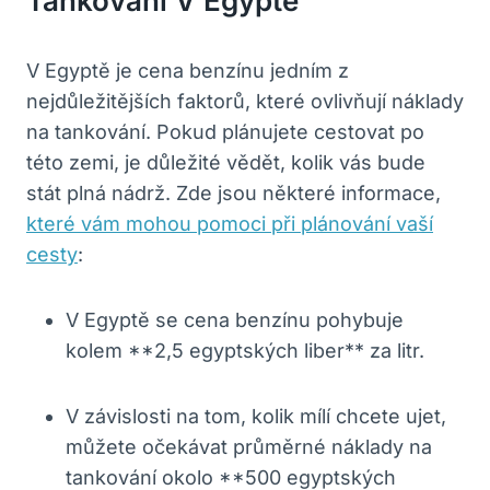
Tankování V Egyptě
V Egyptě je cena benzínu jedním z
nejdůležitějších faktorů, které ovlivňují náklady
na tankování. Pokud plánujete cestovat po
této zemi, je důležité vědět, kolik vás bude
stát plná nádrž. Zde jsou některé informace,
které vám mohou pomoci při plánování vaší
cesty
:
V Egyptě se cena benzínu pohybuje
kolem **2,5 egyptských liber** za litr.
V závislosti na tom, kolik mílí chcete ujet,
můžete očekávat průměrné náklady na
tankování okolo **500 egyptských