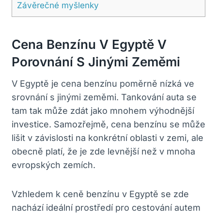
Závěrečné myšlenky
Cena Benzínu V Egyptě V
Porovnání S Jinými Zeměmi
V Egyptě je cena benzínu poměrně nízká ve
srovnání s jinými zeměmi. Tankování auta se
tam tak může zdát jako mnohem výhodnější
investice. Samozřejmě, cena benzínu se může
lišit v závislosti na konkrétní oblasti v zemi, ale
obecně platí, že je zde levnější než v mnoha
evropských zemích.
Vzhledem k ceně benzínu v Egyptě se zde
nachází ideální prostředí pro cestování autem