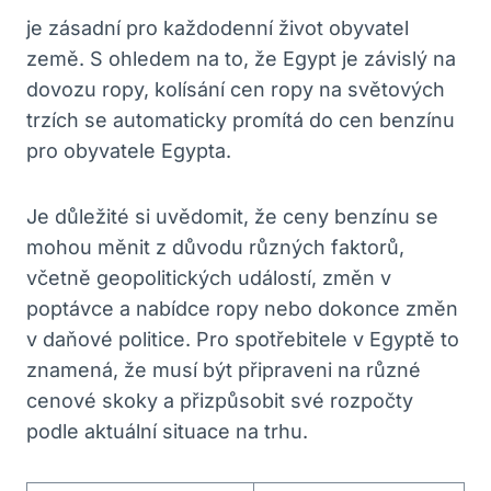
je zásadní pro každodenní život obyvatel
země. S ohledem na to, že Egypt je závislý na
dovozu ropy, kolísání cen ropy na světových
trzích se automaticky promítá do cen benzínu
pro obyvatele Egypta.
Je důležité si uvědomit, že ceny benzínu se
mohou měnit z důvodu různých faktorů,
včetně geopolitických událostí, změn v
poptávce a nabídce ropy nebo dokonce změn
v daňové politice. Pro spotřebitele v Egyptě to
znamená, že musí být připraveni na různé
cenové skoky a přizpůsobit své rozpočty
podle aktuální situace na trhu.