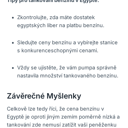
Tipy pro tankování benzínu v Egyptě:
Zkontrolujte, zda máte dostatek
egyptských liber na platbu benzínu.
Sledujte ceny benzínu a vybírejte stanice
s konkurenceschopnými cenami.
Vždy se ujistěte, že vám pumpa správně
nastavila množství tankovaného benzínu.
Závěrečné Myšlenky
Celkově lze tedy říci, že cena benzínu v
Egyptě je oproti jiným zemím poměrně nízká a
tankování zde nemusí zatížit vaši peněženku