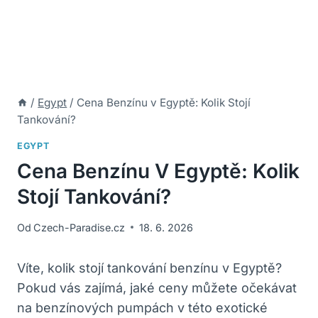
/
Egypt
/
Cena Benzínu v Egyptě: Kolik Stojí
Tankování?
EGYPT
Cena Benzínu V Egyptě: Kolik
Stojí Tankování?
Od
Czech-Paradise.cz
18. 6. 2026
Víte, kolik stojí tankování benzínu v Egyptě?
Pokud vás zajímá, jaké ceny můžete očekávat
na benzínových pumpách v této exotické