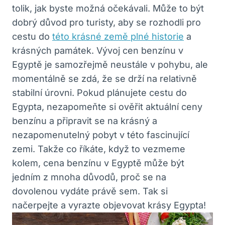
tolik, jak byste možná očekávali. Může to být
dobrý důvod pro turisty, aby se rozhodli pro
cestu do
této krásné země plné historie
a
krásných památek. Vývoj cen benzínu v
Egyptě je samozřejmě neustále v pohybu, ale
momentálně se zdá, že se drží na relativně
stabilní úrovni. Pokud plánujete cestu do
Egypta, nezapomeňte si ověřit aktuální ceny
benzínu a připravit se na krásný a
nezapomenutelný pobyt v této fascinující
zemi. Takže co říkáte, když to vezmeme
kolem, cena benzínu v Egyptě může být
jedním z mnoha důvodů, proč se na
dovolenou vydáte právě sem. Tak si
načerpejte a vyrazte objevovat krásy Egypta!