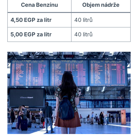
Cena Benzínu
Objem nádrže
4,50 EGP za litr
40 litrů
5,00 EGP za litr
40 litrů