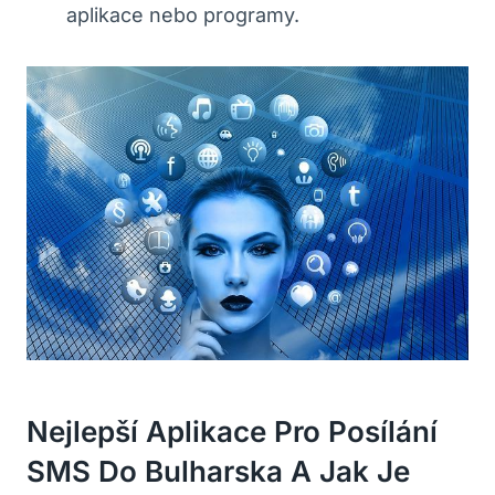
aplikace ‌nebo programy.
Nejlepší ⁤aplikace Pro Posílání
‍SMS ⁤do Bulharska ‌a ⁢jak‍ Je