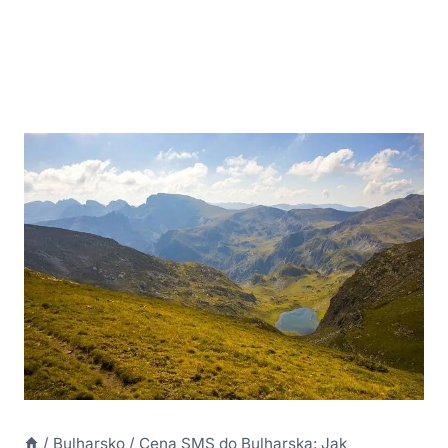
/
Bulharsko
/
Cena SMS do Bulharska: Jak