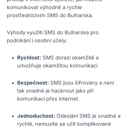
komunikovat výhodně ‌a ​rychle
prostřednictvím SMS do ⁢Bulharska.
Výhody ⁢využití‍ SMS ‍do ⁣Bulharska ‌pro
podnikání i osobní⁢ účely:
Rychlost:
SMS dorazí okamžitě a
umožňuje okamžitou komunikaci.
Bezpečnost:
SMS jsou šifrovány ‍a není
tak snadné je⁤ hacknout ​jako⁢ při
komunikaci přes ‍internet.
Jednoduchost:
Odeslání SMS je snadné a
rychlé, nemusíte⁢ se učit komplikované