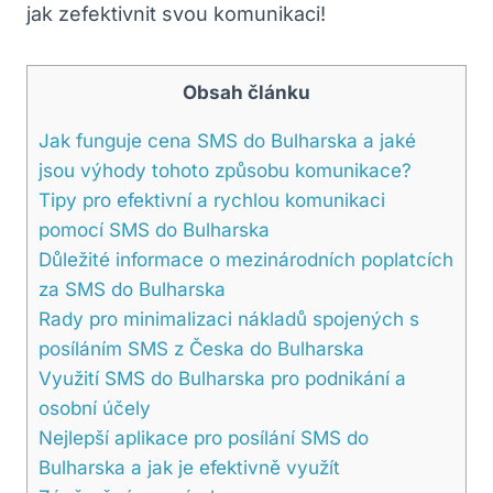
jak ⁣zefektivnit svou komunikaci!
Obsah článku
Jak ⁣funguje ‍cena‍ SMS do Bulharska⁤ a jaké
jsou výhody tohoto způsobu komunikace?
Tipy pro efektivní a rychlou komunikaci
pomocí SMS do‍ Bulharska
Důležité informace o mezinárodních poplatcích
za SMS ‌do Bulharska
Rady pro minimalizaci nákladů spojených s
posíláním SMS ‍z Česka⁣ do Bulharska
Využití SMS do Bulharska pro podnikání a
osobní účely
Nejlepší ⁤aplikace pro posílání ‍SMS ⁤do
Bulharska ‌a ⁢jak‍ je efektivně využít