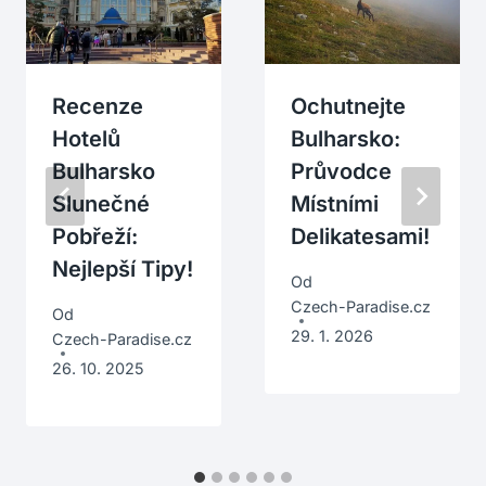
Recenze
Ochutnejte
Hotelů
Bulharsko:
Bulharsko
Průvodce
Slunečné
Místními
Pobřeží:
Delikatesami!
Nejlepší Tipy!
Od
Czech-Paradise.cz
Od
29. 1. 2026
Czech-Paradise.cz
26. 10. 2025