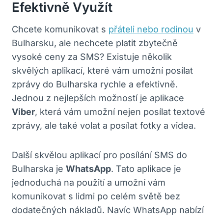
Efektivně Využít
Chcete komunikovat s
přáteli nebo rodinou
⁤ v
Bulharsku, ale nechcete ​platit zbytečně
vysoké ceny za SMS? Existuje několik
skvělých aplikací, které ⁣vám umožní posílat​
zprávy do Bulharska rychle a efektivně.
Jednou z⁢ nejlepších možností ​je aplikace
Viber
, která‌ vám umožní nejen ‌posílat ​textové
zprávy, ale také volat‌ a posílat fotky⁢ a ‍videa.
Další skvělou ‍aplikací pro posílání‍ SMS do‍
Bulharska‌ je
WhatsApp
. Tato ​aplikace je​
jednoduchá na použití⁣ a umožní vám
komunikovat s lidmi po celém světě bez
dodatečných nákladů. Navíc ⁣WhatsApp nabízí