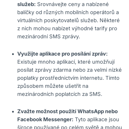
služeb:
Srovnávejte ceny a nabízené
balíčky od různých mobilních operátorů a
virtuálních​ poskytovatelů služeb. ​Některé
z nich mohou ⁤nabízet‌ výhodné tarify pro
mezinárodní ‌SMS zprávy.
Využijte aplikace pro posílání zpráv:
Existuje mnoho aplikací, které umožňují​
posílat‍ zprávy zdarma nebo za velmi nízké
⁤poplatky prostřednictvím internetu. Tímto
způsobem můžete ušetřit na
mezinárodních poplatcích za SMS.
Zvažte možnost použití WhatsApp nebo
⁣Facebook⁤ Messenger:
Tyto⁢ aplikace jsou
široce používané po‍ celém‌ světě a mohou