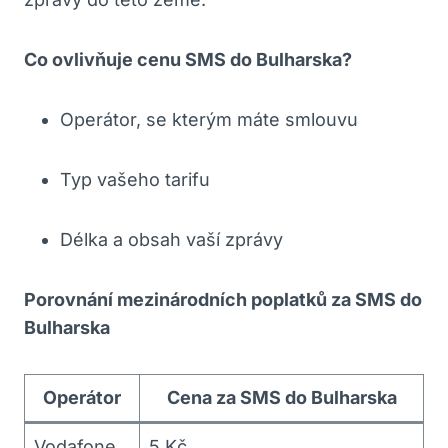
Co ovlivňuje cenu SMS do Bulharska?
Operátor, ⁤se ​kterým máte smlouvu
Typ vašeho tarifu
Délka a obsah‌ vaší​ zprávy
Porovnání mezinárodních poplatků za SMS do‌
Bulharska
Operátor
Cena za SMS do Bulharska
Vodafone
5 Kč