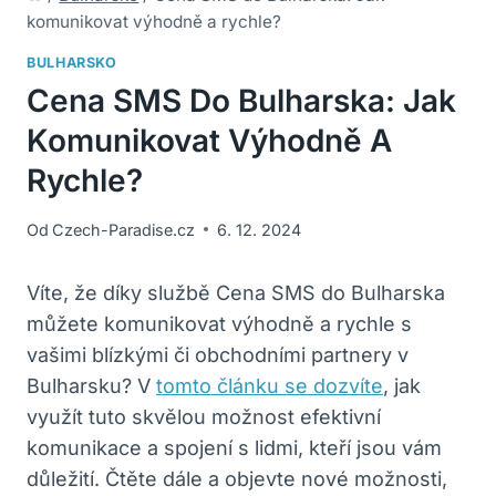
komunikovat výhodně a rychle?
BULHARSKO
Cena SMS Do Bulharska: Jak
Komunikovat Výhodně A
Rychle?
Od
Czech-Paradise.cz
6. 12. 2024
Víte, že díky ⁤službě Cena ‌SMS do Bulharska
můžete komunikovat výhodně a rychle⁢ s‍
vašimi‌ blízkými či obchodními ‍partnery v
Bulharsku? ​V ​
tomto článku se dozvíte
, jak
využít tuto skvělou‌ možnost efektivní
komunikace​ a spojení s‌ lidmi, kteří‌ jsou vám
důležití. Čtěte dále a objevte nové možnosti,