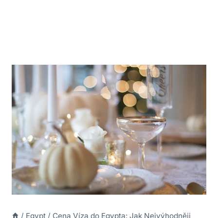
/
Egypt
/
Cena Víza do Egypta: Jak Nejvýhodněji