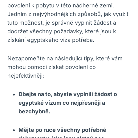
povolení k pobytu v této nádherné zemi.
Jedním z nejvýhodnějších způsobů, jak využít
tuto možnost, je správně vyplnit žádost a
dodržet všechny požadavky, které jsou k
získání egyptského víza potřeba.
Nezapomeňte na následující tipy, které vám
mohou pomoci získat povolení co
nejefektivněji:
Dbejte na to, abyste vyplnili žádost o
egyptské vízum co nejpřesněji a
bezchybně.
Mějte po ruce všechny potřebné