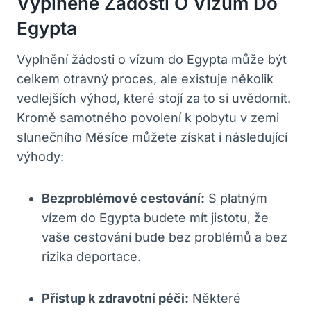
Vyplněné Žádosti O Vízum Do
Egypta
Vyplnění žádosti o vízum do Egypta může být
celkem otravný proces, ale existuje několik
vedlejších výhod, které stojí za to si uvědomit.
Kromě samotného povolení k pobytu v zemi
slunečního Měsíce můžete získat i následující
výhody:
Bezproblémové cestování:
S platným
vízem do Egypta budete mít jistotu, že
vaše cestování bude bez problémů a bez
rizika deportace.
Přístup k zdravotní péči:
Některé