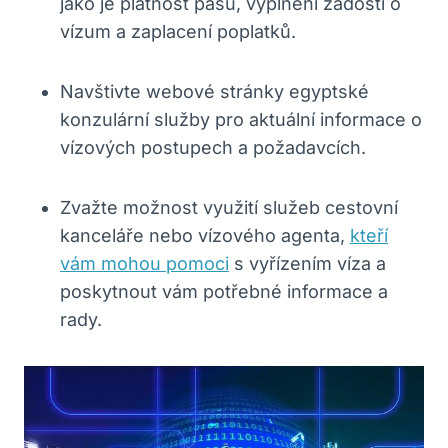
jako je platnost pasu, vyplnění žádosti o
vízum a zaplacení poplatků.
Navštivte webové stránky egyptské
konzulární služby pro aktuální informace o
vízových postupech a požadavcích.
Zvažte možnost využití služeb cestovní
kanceláře nebo vízového agenta,
kteří
vám mohou pomoci
s vyřízením víza a
poskytnout vám potřebné informace a
rady.