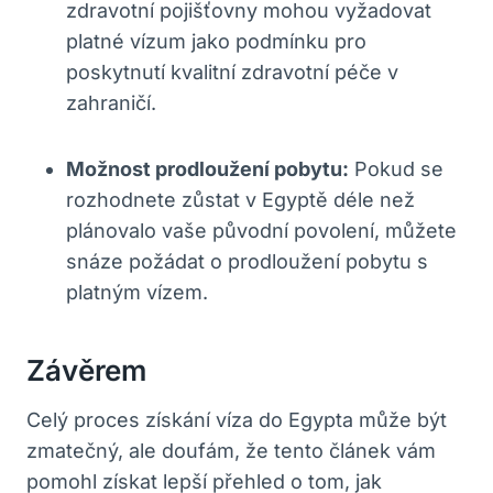
zdravotní pojišťovny mohou vyžadovat
platné vízum jako podmínku pro
poskytnutí kvalitní zdravotní péče v
zahraničí.
Možnost prodloužení pobytu:
Pokud se
rozhodnete zůstat v Egyptě déle než
plánovalo vaše původní povolení, můžete
snáze požádat o prodloužení pobytu s
platným vízem.
Závěrem
Celý proces získání víza do Egypta může být
zmatečný, ale doufám, že tento článek vám
pomohl získat lepší přehled o tom, jak