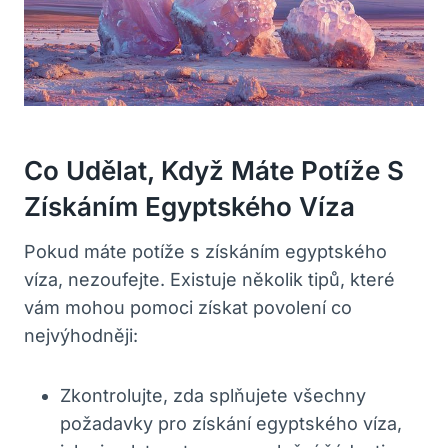
Co Udělat, Když Máte Potíže S
Získáním Egyptského Víza
Pokud máte potíže s získáním egyptského
víza, nezoufejte. Existuje několik tipů, které
vám mohou pomoci získat povolení co
nejvýhodněji:
Zkontrolujte, zda splňujete všechny
požadavky pro získání egyptského víza,