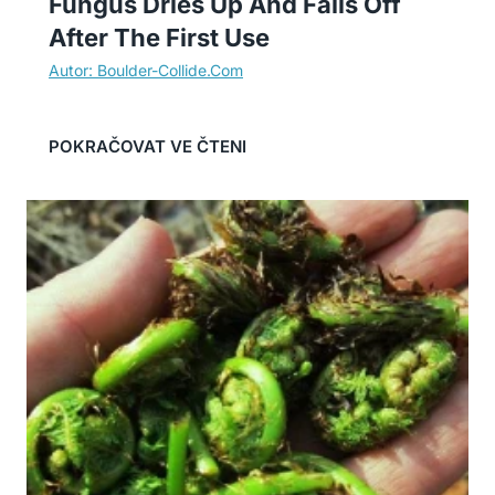
Fungus Dries Up And Falls Off
After The First Use