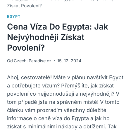
Získat Povolení?
EGYPT
Cena Víza Do Egypta: Jak
Nejvýhodněji Získat
Povolení?
Od
Czech-Paradise.cz
15. 12. 2024
Ahoj, cestovatelé! Máte v plánu navštívit Egypt
a potřebujete vízum? Přemýšlíte, jak získat
povolení co nejjednodušeji a nejvýhodněji? V
tom případě jste na správném místě! V tomto
článku vám prozradím všechny důležité
informace o ceně víza do Egypta a jak ho
získat s minimálními náklady a obtížemi. Tak