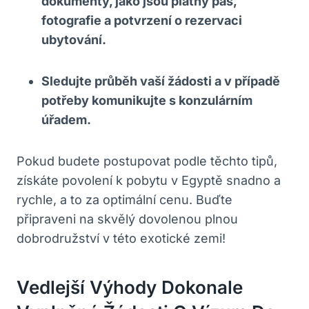
dokumenty, jako jsou platný pas,
fotografie a potvrzení o rezervaci
ubytování.
Sledujte průběh vaší žádosti a v případě
potřeby komunikujte s konzulárním
úřadem.
Pokud budete postupovat podle těchto tipů,
získáte povolení k pobytu v Egyptě snadno a
rychle, a to za optimální cenu. Buďte
připraveni na skvělý dovolenou plnou
dobrodružství v této exotické zemi!
Vedlejší Výhody Dokonale