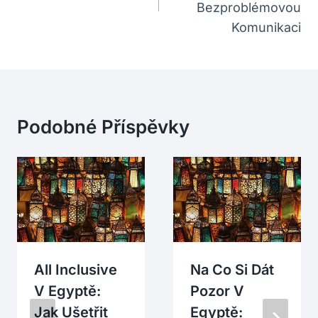
Bezproblémovou
Komunikaci
Podobné Příspěvky
All Inclusive
Na Co Si Dát
V Egyptě:
Pozor V
Jak Ušetřit
Egyptě: