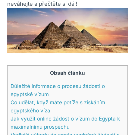
neváhejte a přečtěte si dál!
Obsah článku
Důležité informace o procesu žádosti o
egyptské vízum
Co udělat, když máte potíže s získáním
egyptského víza
Jak využít online žádost o vízum do Egypta k
maximálnímu prospěchu
Vedlejší výhody dokonale vyplněné žádosti o