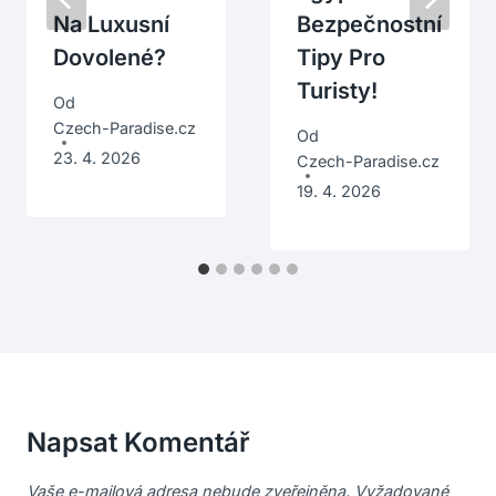
Na Luxusní
Bezpečnostní
Dovolené?
Tipy Pro
Turisty!
Od
Czech-Paradise.cz
Od
23. 4. 2026
Czech-Paradise.cz
19. 4. 2026
Napsat Komentář
Vaše e-mailová adresa nebude zveřejněna.
Vyžadované