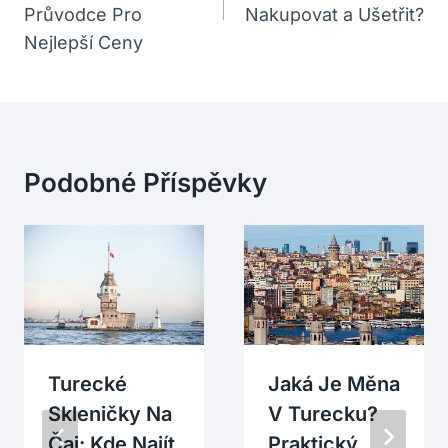
Průvodce Pro
Nakupovat a Ušetřit?
Nejlepší Ceny
Podobné Příspěvky
Turecké
Jaká Je Měna
Skleničky Na
V Turecku?
Čaj: Kde Najít
Praktický