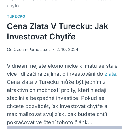
chytře
TURECKO
Cena Zlata V Turecku: Jak
Investovat Chytře
Od
Czech-Paradise.cz
2. 10. 2024
V dnešní nejisté ekonomické klimatu se stále
více lidí začíná zajímat o investování do
zlata
.
Cena zlata v Turecku může být jedním z
atraktivních možností pro ty, kteří hledají
stabilní a bezpečné investice. Pokud se
chcete dozvědět, jak investovat chytře a
maximalizovat svůj zisk, pak budete chtít
pokračovat ve čtení tohoto článku.