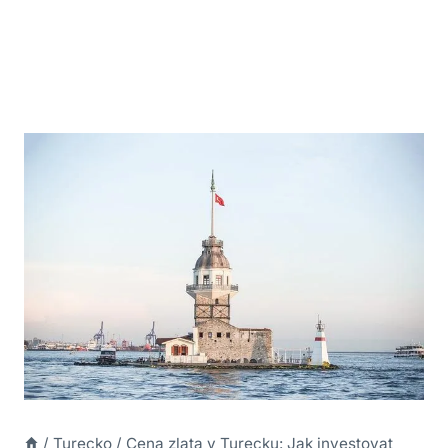
/
Turecko
/
Cena zlata v Turecku: Jak investovat