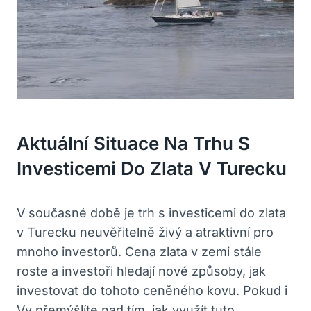
Aktuální Situace Na Trhu S
Investicemi Do Zlata V Turecku
V současné době je trh s investicemi do zlata
v Turecku neuvěřitelně živý a atraktivní pro
mnoho investorů. Cena zlata v zemi stále
roste a investoři hledají nové způsoby, jak
investovat do tohoto ceněného kovu. Pokud i
Vy přemýšlíte nad tím, jak využít tuto