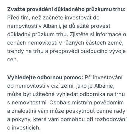
Zvažte provádění důkladného průzkumu trhu:
Před tím, než začnete investovat do
nemovitostí v Albánii, je důležité provést
důkladný průzkum trhu. Zjistěte si informace o
cenách nemovitostí v různých částech země,
trendy na trhu a předpovědi budoucího vývoje
cen.
Vyhledejte odbornou pomoc:
Při investování
do nemovitostí v cizí zemi, jako je Albánie,
může být užitečné vyhledat odborníka na trhu
s nemovitostmi. Osoba s místním povědomím
a znalostmi vám může poskytnout cenné rady
a pokyny, které vám pomohou při rozhodování
o investicích.