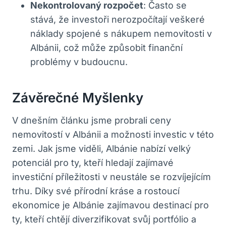
Nekontrolovaný rozpočet
: Často se
stává, že investoři nerozpočítají veškeré
náklady spojené s nákupem nemovitosti v
Albánii, což může způsobit finanční
problémy v budoucnu.
Závěrečné Myšlenky
V dnešním článku jsme probrali ceny
nemovitostí v Albánii a možnosti investic v této
zemi. Jak jsme viděli, Albánie nabízí velký
potenciál pro ty, kteří hledají zajímavé
investiční příležitosti v neustále se rozvíjejícím
trhu. Díky své přírodní kráse a rostoucí
ekonomice je Albánie zajímavou destinací pro
ty, kteří chtějí diverzifikovat svůj portfólio a