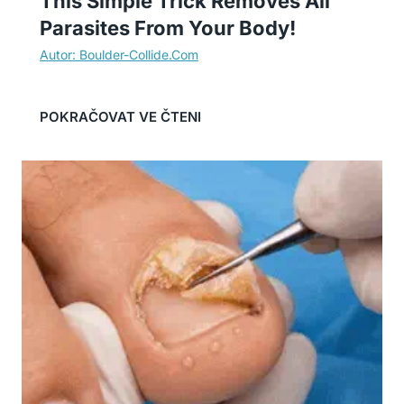
This Simple Trick Removes All
Parasites From Your Body!