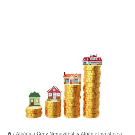
/
Albánie
/
Ceny Nemovitostí v Albánii: Investice a