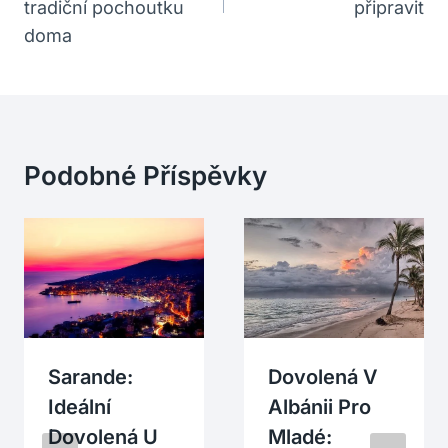
tradiční pochoutku
připravit
doma
Podobné Příspěvky
Sarande:
Dovolená V
Ideální
Albánii Pro
Dovolená U
Mladé: