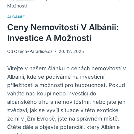
Možnosti
ALBÁNIE
Ceny Nemovitostí V Albánii:
Investice A Možnosti
Od
Czech-Paradise.cz
20. 12. 2025
Vítejte v našem článku o cenách nemovitostí v
Albánii, kde se podíváme na investiční
příležitosti a možnosti pro budoucnost. Pokud
váháte nad koupí nebo investicí do
albánského trhu s nemovitostmi, nebo jste jen
zvědaví, jak se vyvíjí situace v této exotické
zemi v jižní Evropě, jste na správném místě.
Čtěte dále a objevte potenciál, který Albánie