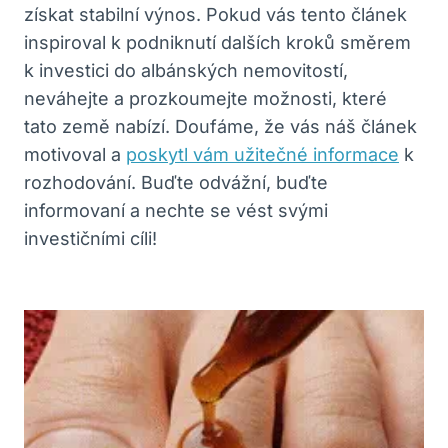
získat stabilní výnos. Pokud vás tento článek
inspiroval k podniknutí dalších kroků směrem
k investici do albánských nemovitostí,
neváhejte a prozkoumejte možnosti, které
tato země nabízí. Doufáme, že vás náš článek
motivoval a
poskytl vám užitečné informace
k
rozhodování. Buďte odvážní, buďte
informovaní a nechte se vést svými
investičními cíli!