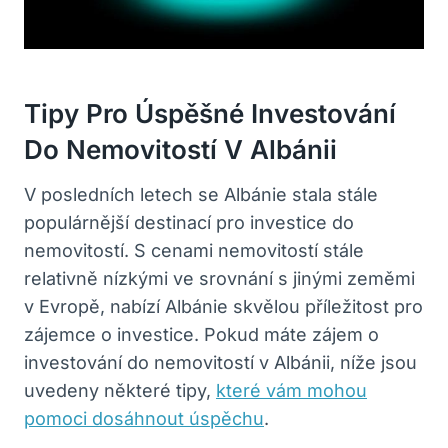
Tipy Pro Úspěšné Investování
Do Nemovitostí V Albánii
V posledních letech se Albánie stala stále
populárnější destinací pro investice do
nemovitostí. S cenami nemovitostí stále
relativně nízkými ve srovnání s jinými zeměmi
v Evropě, nabízí Albánie skvělou příležitost pro
zájemce o investice. Pokud máte zájem o
investování do nemovitostí v Albánii, níže jsou
uvedeny některé tipy,
které vám mohou
pomoci dosáhnout úspěchu
.