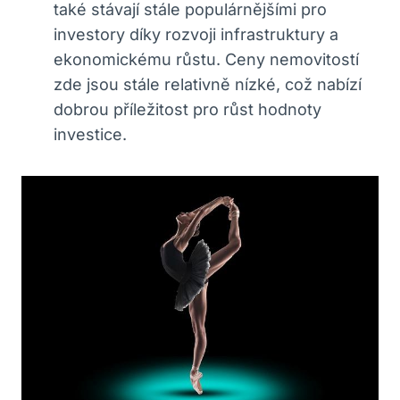
také stávají stále populárnějšími pro
investory díky rozvoji infrastruktury a
ekonomickému růstu. Ceny nemovitostí
zde jsou stále relativně nízké, což nabízí
dobrou příležitost pro růst hodnoty
investice.