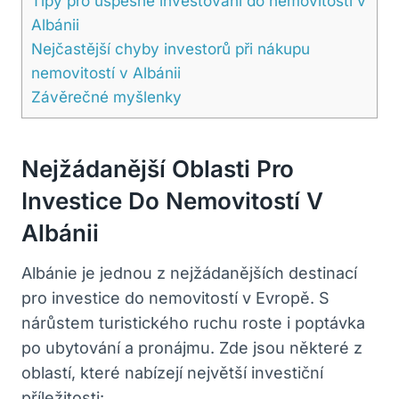
Tipy pro úspěšné investování do nemovitostí v
Albánii
Nejčastější chyby investorů při nákupu
nemovitostí v Albánii
Závěrečné myšlenky
Nejžádanější Oblasti Pro
Investice Do Nemovitostí V
Albánii
Albánie je jednou z nejžádanějších destinací
pro investice do nemovitostí v Evropě. S
nárůstem turistického ruchu roste i poptávka
po ubytování a pronájmu. Zde jsou některé z
oblastí, které nabízejí největší investiční
příležitosti: