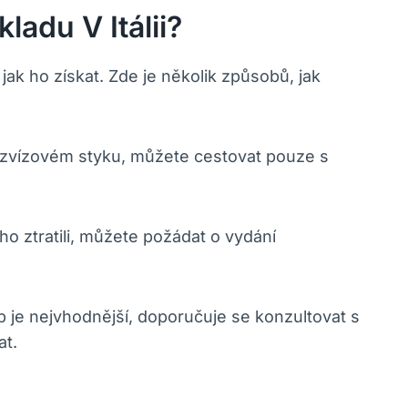
adu V Itálii?
jak ho získat. Zde je několik způsobů, jak
ezvízovém styku, můžete cestovat pouze s
ho ztratili, můžete požádat o vydání
up je nejvhodnější, doporučuje se konzultovat s
at.