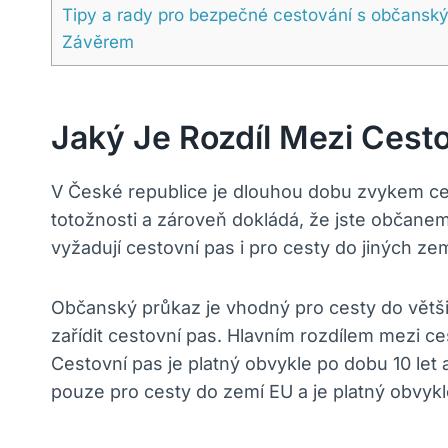
Tipy a rady pro bezpečné cestování s občanský
Závěrem
Jaký Je Rozdíl Mezi Ce
V České republice je dlouhou dobu zvykem ce
totožnosti a zároveň dokládá, že jste občane
vyžadují cestovní pas i pro cesty do jiných ze
Občanský průkaz je vhodný pro cesty do větši
zařídit cestovní pas. Hlavním rozdílem mezi
Cestovní pas je platný obvykle po dobu 10 let
pouze pro cesty do zemí EU a je platný obvykl