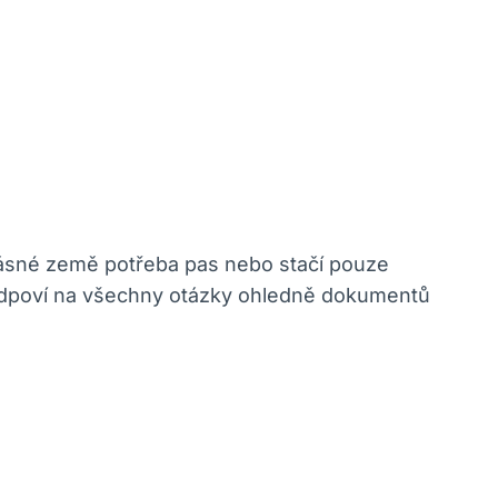
o krásné země potřeba pas nebo stačí pouze
m odpoví na všechny otázky ohledně dokumentů