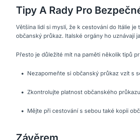
Tipy A Rady Pro Bezpečné
Většina lidí si myslí, že k cestování do Itáli
občanský průkaz. Italské orgány ho uznávají j
Přesto je důležité mít na paměti několik tipů
Nezapomeňte si občanský průkaz vzít s se
Zkontrolujte platnost občanského průkazu
Mějte při cestování s sebou také kopii o
Závěrem