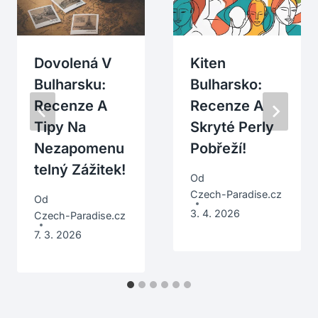
Dovolená V
Kiten
Bulharsku:
Bulharsko:
Recenze A
Recenze A
Tipy Na
Skryté Perly
Nezapomenu
Pobřeží!
Telný Zážitek!
Od
Czech-Paradise.cz
Od
3. 4. 2026
Czech-Paradise.cz
7. 3. 2026