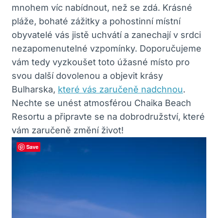
mnohem víc nabídnout, než se zdá. Krásné
pláže, bohaté zážitky a pohostinní místní
obyvatelé vás jistě uchvátí a zanechají v srdci
nezapomenutelné vzpomínky. Doporučujeme
vám tedy vyzkoušet toto úžasné místo pro
svou další dovolenou a objevit krásy
Bulharska,
které vás zaručeně nadchnou
.
Nechte se unést atmosférou Chaika Beach
Resortu a připravte se na dobrodružství, které
vám zaručeně změní život!
Save