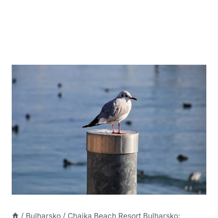
/
Bulharsko
/
Chaika Beach Resort Bulharsko: