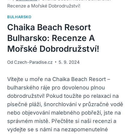
Recenze a Mořské Dobrodružství!
BULHARSKO
Chaika Beach Resort
Bulharsko: Recenze A
Mořské Dobrodružství!
Od
Czech-Paradise.cz
5. 9. 2024
Vítejte u moře na Chaika Beach Resort –
bulharského ráje pro dovolenou plnou
dobrodružství! Pokud toužíte po relaxaci na
písečné pláži, šnorchlování v průzračné vodě
nebo objevování malebného pobřeží, jste na
správném místě. Přečtěte si naši recenzi a
vydejte se s námi na nezapomenutelné