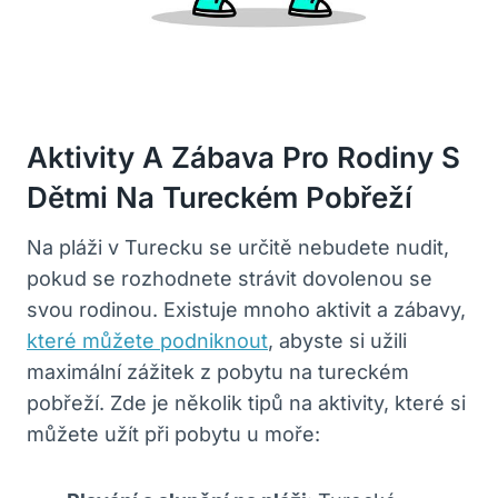
Aktivity A Zábava Pro Rodiny⁣ S‍
Dětmi Na Tureckém ⁣pobřeží
Na pláži v Turecku se určitě nebudete nudit,
pokud se rozhodnete strávit dovolenou⁣ se
svou rodinou. Existuje mnoho​ aktivit a zábavy,
které můžete podniknout
, abyste si užili
maximální ⁢zážitek​ z​ pobytu na tureckém
pobřeží. Zde je několik tipů na⁣ aktivity, které si‌
můžete užít při pobytu u moře: