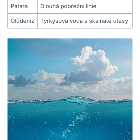
Patara
Dlouhá pobřežní linie
Ölüdeniz
Tyrkysová voda a skalnaté ‍útesy