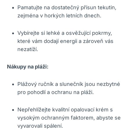
Pamatujte na dostatečný přísun tekutin,
zejména v​ horkých​ letních dnech.
Vybírejte si⁣ lehké a ‍osvěžující pokrmy,
které ⁤vám dodají energii ‍a‌ zároveň vás
nezatíží.
Nákupy na pláži:
Plážový ručník a slunečník jsou nezbytné‍
pro pohodlí a ochranu na pláži.
Nepřehlížejte ⁤kvalitní opalovací krém s
vysokým ⁢ochranným⁢ faktorem, abyste se
‌vyvarovali spálení.