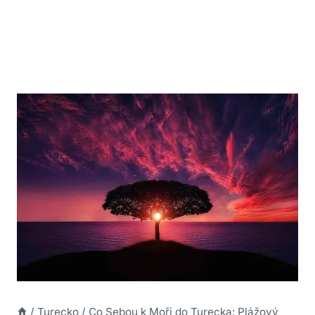
/
Turecko
/
Co Sebou k Moři do Turecka: Plážový