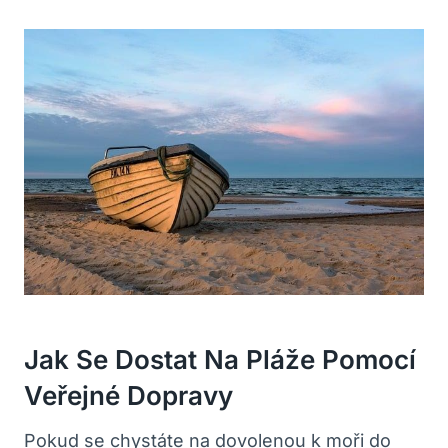
Jak‍ Se Dostat Na ⁢pláže Pomocí
Veřejné Dopravy
Pokud se chystáte‌ na ​dovolenou k moři do