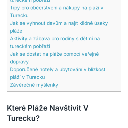
Tipy pro občerstvení a⁢ nákupy na‍ pláži ⁤v
Turecku
Jak se vyhnout‌ davům a ‍najít klidné⁢ úseky
pláže
Aktivity a zábava pro rodiny⁣ s‍ dětmi na
tureckém ⁣pobřeží
Jak‍ se dostat na ⁢pláže pomocí veřejné
dopravy
Doporučené hotely a ubytování v blízkosti⁣
pláží v Turecku
Závěrečné myšlenky
Které⁤ Pláže Navštívit⁣ V
Turecku?