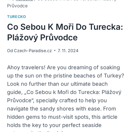
Průvodce
TURECKO
Co Sebou K Moři Do Turecka:
Plážový Průvodce
Od
Czech-Paradise.cz
7. 11. 2024
Ahoy travelers! Are you dreaming ‍of soaking
up the sun ‍on the pristine beaches ​of‍ Turkey?
‍Look no further ‍than our ultimate ⁤beach
guide, „Co ​Sebou k Moři do ​Turecka: Plážový
Průvodce“, specially crafted to help you
navigate the sandy ⁣shores with⁤ ease. From
hidden gems⁢ to must-visit spots, ‌this article
holds the key to your perfect seaside