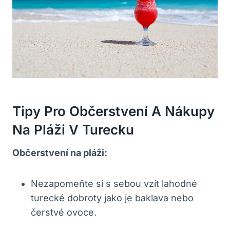
Tipy Pro Občerstvení A⁢ Nákupy
Na‍ Pláži ⁤v Turecku
Občerstvení na⁢ pláži:
Nezapomeňte si ⁣s sebou vzít lahodné
⁣turecké dobroty jako je ​baklava ⁣nebo
čerstvé‌ ovoce.