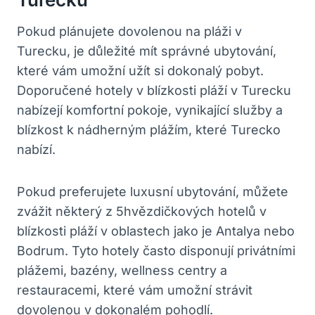
Pokud plánujete dovolenou ‍na ‍pláži‍ v
Turecku, je důležité mít správné ​ubytování,
které vám umožní užít si‌ dokonalý pobyt.
Doporučené hotely ‍v blízkosti⁣ pláží v ⁤Turecku
⁢nabízejí komfortní pokoje, vynikající služby a
⁣blízkost k nádherným plážím, které Turecko
nabízí.
Pokud preferujete luxusní ubytování, můžete
zvážit některý ⁢z 5hvězdičkových hotelů v
blízkosti⁤ pláží v⁢ oblastech jako je Antalya nebo
Bodrum. Tyto hotely‌ často disponují privátními
plážemi, bazény, ⁣wellness centry a
restauracemi, které vám umožní strávit‌
dovolenou v dokonalém pohodlí.