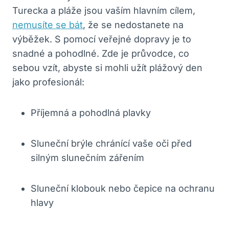
‌Turecka a pláže jsou vaším hlavním cílem,
nemusíte se bát
, že se nedostanete na
výběžek. S pomocí veřejné dopravy je to
snadné a pohodlné. Zde je průvodce, co
sebou vzít,‍ abyste si mohli užít⁤ plážový ⁤den
jako profesionál:
Příjemná a pohodlná plavky
Sluneční ⁣brýle chránící vaše​ oči⁣ před
silným slunečním zářením
Sluneční ⁢klobouk nebo čepice⁣ na ochranu
hlavy