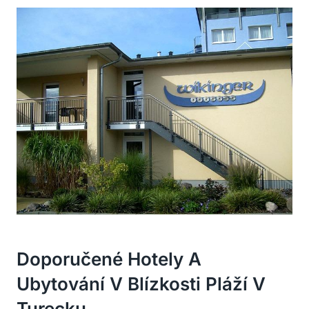
Doporučené Hotely A
Ubytování V Blízkosti⁣ Pláží V
Turecku