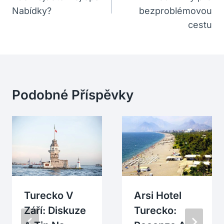
Příspěvek
Nabídky?
bezproblémovou
cestu
Podobné Příspěvky
Turecko V
Arsi Hotel
Září: Diskuze
Turecko: