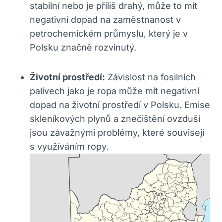
stabilní nebo je příliš drahý, může to mít
negativní dopad na zaměstnanost v
petrochemickém průmyslu, který je v
Polsku značně rozvinutý.
Životní prostředí:
Závislost na fosilních
palivech jako je ropa může mít negativní
dopad na životní prostředí v Polsku. Emise
skleníkových plynů a znečištění ovzduší
jsou závažnými problémy, které souvisejí
s využíváním ropy.