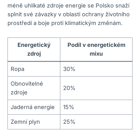
méně uhlíkaté zdroje energie se Polsko snaží
splnit své závazky v oblasti ochrany životního
prostředí a boje proti klimatickým změnám.
Energetický
Podíl v energetickém
zdroj
mixu
Ropa
30%
Obnovitelné
20%
zdroje
Jaderná energie
15%
Zemní plyn
25%