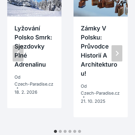
Lyžování
Zámky V
Polsko Smrk:
Polsku:
Sjezdovky
Průvodce
Plné
Historií A
Adrenalinu
Architekturo
U!
Od
Czech-Paradise.cz
Od
18. 2. 2026
Czech-Paradise.cz
21. 10. 2025