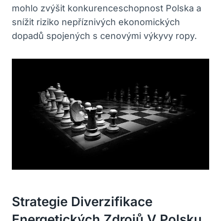
mohlo zvýšit konkurenceschopnost Polska a
snížit riziko nepříznivých ekonomických
dopadů spojených s cenovými výkyvy ropy.
Strategie Diverzifikace
Energetických Zdrojů V Polsku