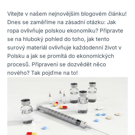
Vítejte v našem nejnovějším blogovém článku!
Dnes se zaměříme na zásadní otázku: Jak
ropa ovlivňuje polskou ekonomiku? Připravte
se na hluboký pohled do toho, jak tento
surový materiál ovlivňuje každodenní život v
Polsku a jak se promítá do ekonomických
procesů. Připraveni se dozvědět něco
nového? Tak pojďme na to!