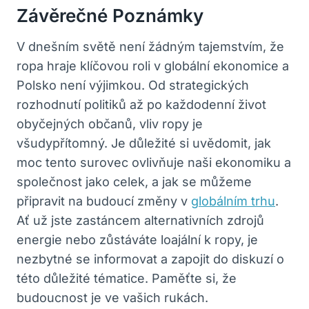
Závěrečné Poznámky
V dnešním světě není žádným tajemstvím, že
ropa hraje klíčovou roli v globální ekonomice a
Polsko není výjimkou. Od strategických
rozhodnutí politiků až po každodenní život
obyčejných občanů, vliv ropy je
všudypřítomný. Je důležité si uvědomit, jak
moc tento surovec ovlivňuje naši ekonomiku a
společnost jako celek, a jak se můžeme
připravit na budoucí změny v
globálním trhu
.
Ať už jste zastáncem alternativních zdrojů
energie nebo zůstáváte loajální k ropy, je
nezbytné se informovat a zapojit do diskuzí o
této důležité tématice. Paměťte si, že
budoucnost je ve vašich rukách.