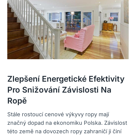
Zlepšení Energetické Efektivity
Pro Snižování Závislosti Na
Ropě
Stále rostoucí cenové výkyvy ropy mají
značný dopad na ekonomiku Polska. Závislost
této země na dovozech ropy zahraničí ji činí