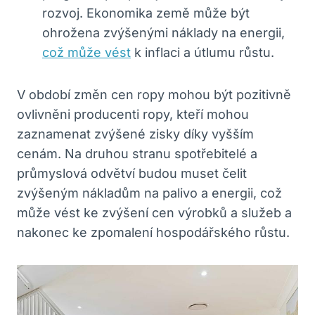
rozvoj. Ekonomika země může být
ohrožena zvýšenými náklady na energii,
což může vést
k inflaci a útlumu růstu.
V období změn cen ropy mohou být pozitivně
ovlivněni producenti ropy, kteří mohou
zaznamenat zvýšené zisky díky vyšším
cenám. Na druhou stranu spotřebitelé a
průmyslová odvětví budou muset čelit
zvýšeným nákladům na palivo a energii, což
může vést ke zvýšení cen výrobků a služeb a
nakonec ke zpomalení hospodářského růstu.