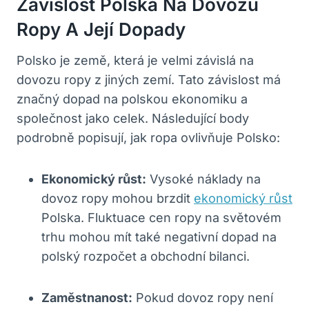
Závislost Polska Na Dovozu
Ropy A Její Dopady
Polsko je země, která je velmi závislá na
dovozu ropy z jiných zemí. Tato závislost má
značný dopad na polskou ekonomiku a
společnost jako celek. Následující body
podrobně popisují, jak ropa ovlivňuje Polsko:
Ekonomický růst:
Vysoké náklady na
dovoz ropy mohou brzdit
ekonomický růst
Polska. Fluktuace cen ropy na světovém
trhu mohou mít také negativní dopad na
polský rozpočet a obchodní bilanci.
Zaměstnanost:
Pokud dovoz ropy není