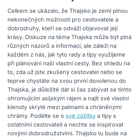
Celkem se ukázalo, že Thajsko je zemí plnou
nekonečných možností pro cestovatele a
dobrodruhy, kteří se odváží objevovat její
krásy. Diskuze na téma Thajska může být plná
různých názorů a informací, ale záleží na
každém z nás, jak tyto rady a tipy využijeme
při plánování naší vlastní cesty. Bez ohledu na
to, zda už jste zkušený cestovatel nebo se
teprve chystáte na svou první dovolenou do
Thajska, je důležité dát si čas zabývat se tímto
ohromujícím asijským rájem a najít své vlastní
klenoty skryté mezi palmami a chráněnými
chrámy. Podělte se o
své zážitky
a tipy s
ostatními cestovateli a nechte se inspirovat
novými dobrodružstvími. Thajsko tu bude na