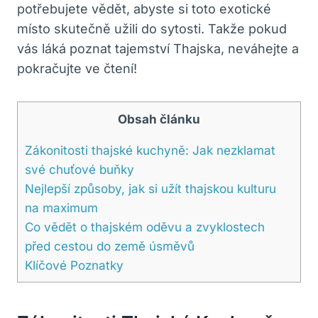
potřebujete vědět, abyste si toto exotické
místo skutečně užili do sytosti. Takže pokud
vás láká poznat tajemství Thajska, neváhejte a
pokračujte ve čtení!
Obsah článku
Zákonitosti thajské kuchyně: Jak nezklamat
své chuťové buňky
Nejlepší způsoby, jak si užít thajskou kulturu
na maximum
Co vědět o thajském oděvu a zvyklostech
před cestou do země úsměvů
Klíčové Poznatky