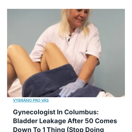
Gynecologist In Columbus:
Bladder Leakage After 50 Comes
Down To 1 Thing (Stop Doing