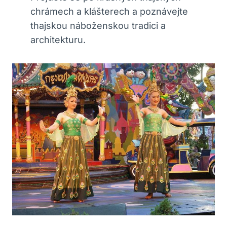
chrámech a klášterech a poznávejte
thajskou náboženskou tradici a
architekturu.