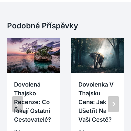
Podobné Příspěvky
Dovolená
Dovolenka V
Thajsko
Thajsku
Recenze: Co
Cena: Jak
Říkají Ostatní
Ušetřit Na
Cestovatelé?
Vaší Cestě?