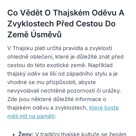
Co Vědět O Thajském Oděvu A
Zvyklostech Před Cestou Do
Země Úsměvů
V Thajsku platí určitá pravidla a zvyklosti
ohledně oblečení, které je důležité znát před
cestou do této exotické země. Například
thajský oděv se liší od západního stylu a je
vhodné se mu přizpůsobit, abyste
nevyvolávali nechtěné pozornosti či urážky.
Zde jsou některé důležité informace o
thajském oděvu a zvyklostech,
které byste
měli mít na paměti
:
Ženy:
V tradiční thajské kultuře se ženám