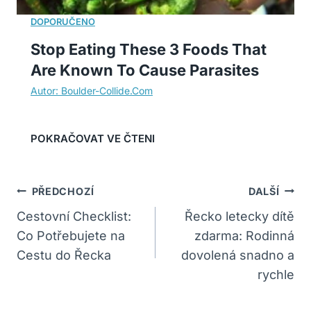
Stop Eating These 3 Foods That
Are Known To Cause Parasites
Navigace
PŘEDCHOZÍ
DALŠÍ
Pro
Cestovní Checklist:
Řecko letecky dítě
Co Potřebujete na
zdarma: Rodinná
Příspěvek
Cestu do Řecka
dovolená snadno a
rychle