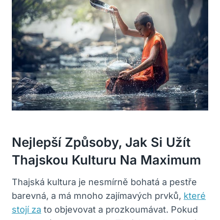
Nejlepší Způsoby, Jak Si Užít
Thajskou Kulturu Na Maximum
Thajská kultura je nesmírně bohatá a pestře
barevná, a má mnoho zajímavých prvků,
které
stojí za
to objevovat a prozkoumávat. Pokud