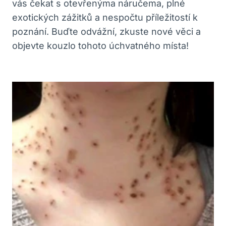
vás čekat s otevřenýma náručema, plné
exotických zážitků a nespočtu příležitostí k
poznání. Buďte odvážní, zkuste nové věci a
objevte kouzlo tohoto úchvatného místa!