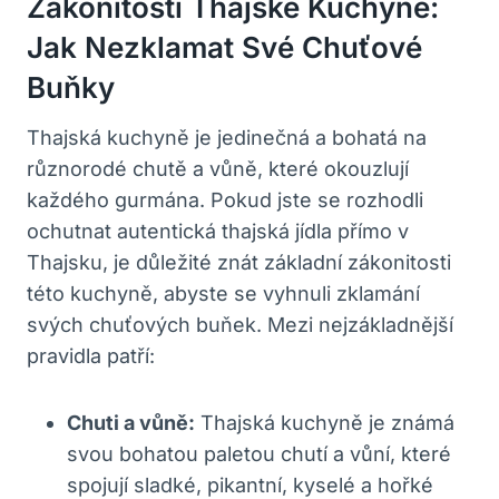
Zákonitosti Thajské Kuchyně:
Jak Nezklamat Své Chuťové
Buňky
Thajská kuchyně je jedinečná a bohatá na
různorodé chutě a vůně, které okouzlují
každého gurmána. Pokud jste se rozhodli
ochutnat autentická thajská jídla přímo v
Thajsku, je důležité znát základní zákonitosti
této kuchyně, abyste se vyhnuli zklamání
svých chuťových buňek. Mezi nejzákladnější
pravidla patří:
Chuti a vůně:
Thajská kuchyně je známá
svou bohatou paletou chutí a vůní, které
spojují sladké, pikantní, kyselé a hořké