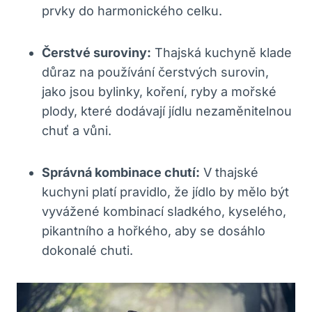
prvky do harmonického celku.
Čerstvé suroviny:
Thajská kuchyně klade
důraz na používání čerstvých surovin,
jako jsou bylinky, koření, ryby a mořské
plody, které dodávají jídlu nezaměnitelnou
chuť a vůni.
Správná kombinace chutí:
V thajské
kuchyni platí pravidlo, že jídlo by mělo být
vyvážené kombinací sladkého, kyselého,
pikantního a hořkého, aby se dosáhlo
dokonalé chuti.