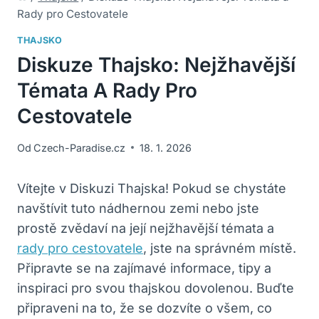
Rady pro Cestovatele
THAJSKO
Diskuze Thajsko: Nejžhavější
Témata A Rady Pro
Cestovatele
Od
Czech-Paradise.cz
18. 1. 2026
Vítejte v Diskuzi Thajska! Pokud se chystáte
navštívit tuto nádhernou zemi nebo jste
prostě zvědaví na její nejžhavější témata a
rady pro cestovatele
, jste na správném místě.
Připravte se na zajímavé informace, tipy a
inspiraci pro svou thajskou dovolenou. Buďte
připraveni na to, že se dozvíte o všem, co