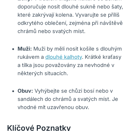
doporučuje nosit dlouhé sukně nebo šaty,
které zakrývají kolena. Vyvarujte se příliš
odkrytého oblečení, zejména při návštěvě
chrámů nebo svatých míst.
Muži:
Muži by měli nosit košile s dlouhým
rukávem a
dlouhé kalhoty
. Krátké kraťasy
a tílka jsou považovány za nevhodné v
některých situacích.
Obuv:
Vyhýbejte se chůzi bosí nebo v
sandálech do chrámů a svatých míst. Je
vhodné mít uzavřenou obuv.
Klíčové Poznatky