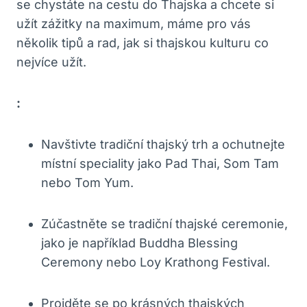
se chystáte na cestu do Thajska a chcete si
užít zážitky na maximum, máme pro vás
několik tipů a rad, jak si thajskou kulturu co
nejvíce užít.
:
Navštivte tradiční thajský trh a ochutnejte
místní speciality jako Pad Thai, Som Tam
nebo Tom Yum.
Zúčastněte se tradiční thajské ceremonie,
jako je například Buddha Blessing
Ceremony nebo Loy Krathong Festival.
Projděte se po krásných thajských