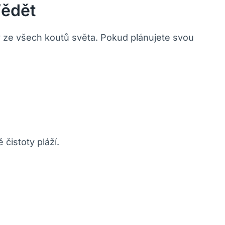
Vědět
y ze všech koutů světa. Pokud plánujete svou
čistoty pláží.