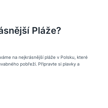
ásnější Pláže?
váme na nejkrásnější pláže v Polsku, které
vabného pobřeží. Připravte si plavky a