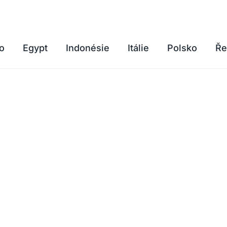
o
Egypt
Indonésie
Itálie
Polsko
Ře