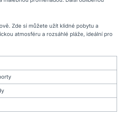
vě. Zde si můžete užít klidné pobytu a
ickou atmosféru a rozsáhlé pláže, ideální pro
porty
dy