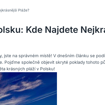
jkrásnější Pláže?
lsku: Kde Najdete Nejkr
y, jste na správném místě! V dnešním článku se podí
. Pojďme společně objevit skryté poklady tohoto pů
ta krásných pláží v Polsku!