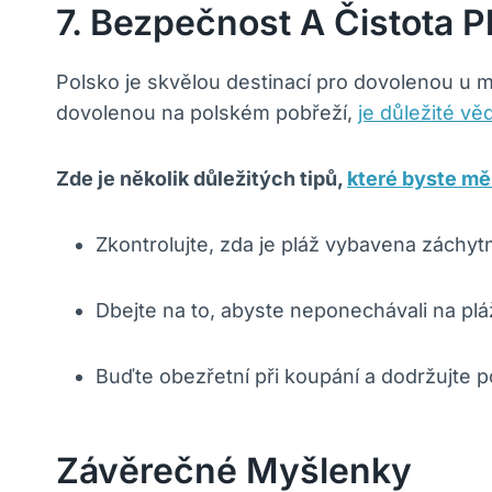
7. Bezpečnost A Čistota P
Polsko je skvělou destinací pro dovolenou u m
dovolenou na polském pobřeží,
je důležité vě
Zde je několik důležitých tipů,
které byste měl
Zkontrolujte, zda je pláž vybavena záchy
Dbejte na to, abyste neponechávali na pláž
Buďte obezřetní při koupání a dodržujte 
Závěrečné Myšlenky