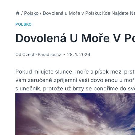
/
Polsko
/
Dovolená u Moře v Polsku: Kde Najdete Ne
POLSKO
Dovolená U Moře V Po
Od
Czech-Paradise.cz
28. 1. 2026
Pokud milujete slunce, moře a písek mezi prst
vám zaručeně zpříjemní vaši dovolenou u moře
slunečník, protože už brzy se ponoříme do svě