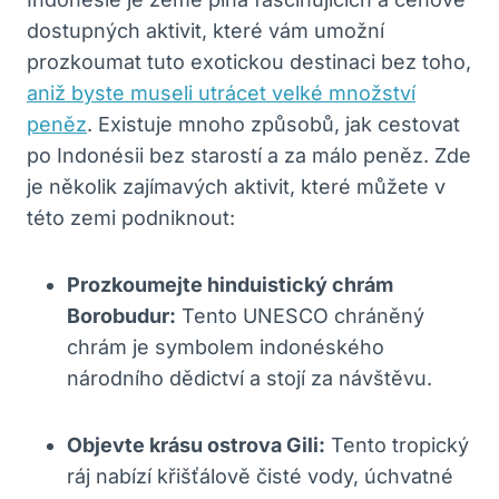
dostupných aktivit, které vám umožní
prozkoumat tuto exotickou destinaci bez toho,
aniž byste museli utrácet velké množství
peněz
. Existuje mnoho způsobů, jak cestovat
po Indonésii bez starostí a za málo peněz. Zde
je několik zajímavých aktivit, které můžete v
této zemi podniknout:
Prozkoumejte hinduistický chrám
Borobudur:
Tento UNESCO chráněný
chrám je symbolem indonéského
národního dědictví a stojí za návštěvu.
Objevte krásu ostrova Gili:
Tento tropický
ráj nabízí křišťálově čisté vody, úchvatné