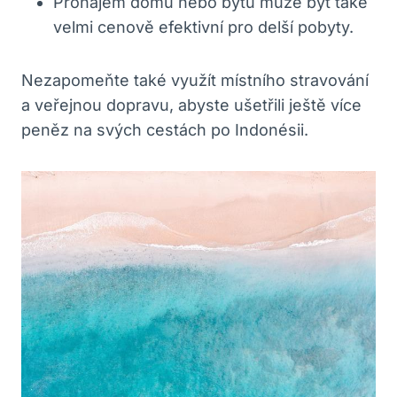
Pronájem domu nebo bytu může být také
velmi cenově efektivní pro delší pobyty.
Nezapomeňte také využít místního stravování
a veřejnou dopravu, abyste ušetřili ještě více
peněz na svých cestách po Indonésii.