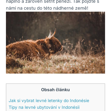
naplno a zároveň šetřit penězi. Tak pojďte s
námi na cestu do této nádherné země!
Obsah článku
Jak si vybrat levné letenky do Indonésie
Tipy na levné ubytování v Indonésii