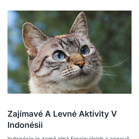
Zajímavé A Levné Aktivity V
Indonésii
Indonésie je země plná fascinujících a cenově