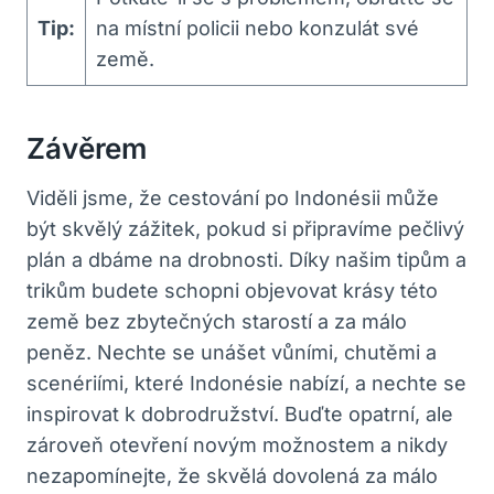
Tip:
na místní policii nebo konzulát své
země.
Závěrem
Viděli jsme, že cestování po Indonésii může
být skvělý zážitek, pokud si připravíme pečlivý
plán a dbáme na drobnosti. Díky našim tipům a
trikům budete schopni objevovat krásy této
země bez zbytečných starostí a za málo
peněz. Nechte se unášet vůními, chutěmi a
scenériími, které Indonésie nabízí, a nechte se
inspirovat k dobrodružství. Buďte opatrní, ale
zároveň otevření novým možnostem a nikdy
nezapomínejte, že skvělá dovolená za málo