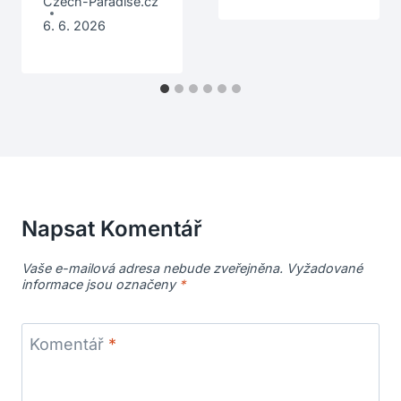
Czech-Paradise.cz
6. 6. 2026
Napsat Komentář
Vaše e-mailová adresa nebude zveřejněna.
Vyžadované
informace jsou označeny
*
Komentář
*