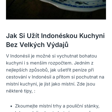
Jak Si Užít Indonéskou Kuchyni
Bez Velkých Výdajů
V Indonésii je možné si vychutnat bohatou
kuchyni i s menším rozpočtem. Jedním z
nejlepších způsobů, jak ušetřit peníze při
cestování v Indonésii a přitom si pochutnat na
místní kuchyni, je jíst jako místní. Zde jsou
některé tipy, :
Zkoumejte místní trhy a pouliční stánky,