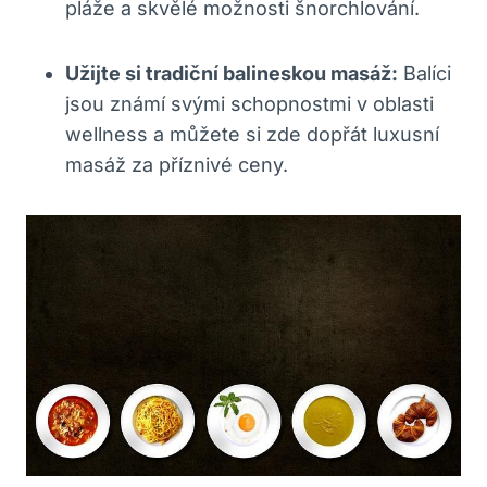
pláže a skvělé možnosti šnorchlování.
Užijte si tradiční balineskou masáž:
Balíci
jsou známí svými schopnostmi v oblasti
wellness a můžete si zde dopřát luxusní
masáž za příznivé ceny.