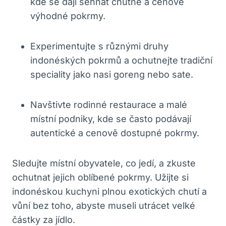
kde se dají sehnat chutné a cenově
výhodné pokrmy.
Experimentujte s různými druhy
indonéských pokrmů a ochutnejte tradiční
speciality jako nasi goreng nebo sate.
Navštivte rodinné restaurace a malé
místní podniky, kde se často podávají
autentické a cenově dostupné pokrmy.
Sledujte místní obyvatele, co jedí, a zkuste
ochutnat jejich oblíbené pokrmy. Užijte si
indonéskou kuchyni plnou exotických chutí a
vůní bez toho, abyste museli utrácet velké
částky za jídlo.