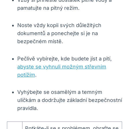
pamatujte na pitný režim.
Noste vždy kopii svých důležitých
dokumentů a ponechejte si je na
bezpečném místě.
Pečlivě vybírejte, kde budete jíst a pití,
abyste se vyhnuli možným střevním
potížím
.
Vyhýbejte se osamělým a temným
uličkám a dodržujte základní bezpečnostní
pravidla.
Potkáte-li se s problémem, obraťte se