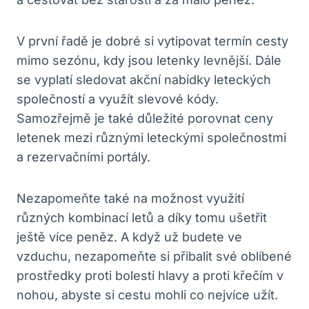
V první řadě je dobré si vytipovat termín cesty
mimo sezónu, kdy jsou letenky levnější. Dále
se vyplatí sledovat akční nabídky leteckých
společností a využít slevové kódy.
Samozřejmě je také důležité porovnat ceny
letenek mezi různými leteckými společnostmi
a rezervačními portály.
Nezapomeňte také na možnost využití
různých kombinací letů a díky tomu ušetřit
ještě více peněz. A když už budete ve
vzduchu, nezapomeňte si přibalit své oblíbené
prostředky proti bolesti hlavy a proti křečím v
nohou, abyste si cestu mohli co nejvíce užít.