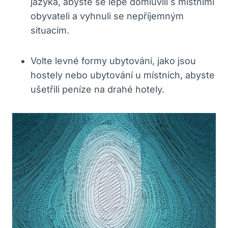
jazyka, abyste se lépe domluvili s místními
obyvateli a vyhnuli se nepříjemným
situacím.
Volte levné formy ubytování, jako jsou
hostely nebo ubytování u místních, abyste
ušetřili peníze na drahé hotely.