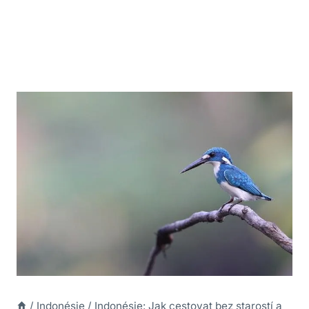
/
Indonésie
/
Indonésie: Jak cestovat bez starostí a