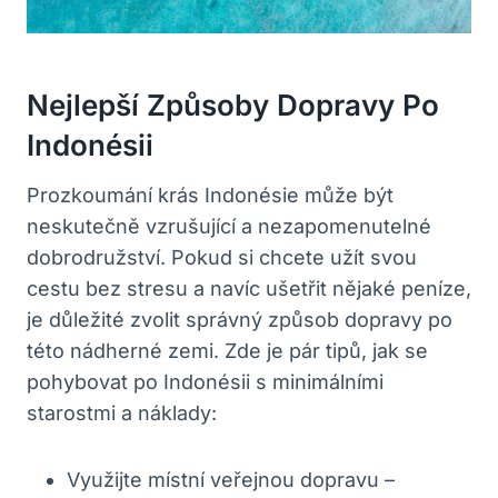
Nejlepší Způsoby Dopravy Po
Indonésii
Prozkoumání krás Indonésie může být
neskutečně vzrušující a nezapomenutelné
dobrodružství. Pokud si chcete užít svou
cestu bez stresu a navíc ušetřit nějaké peníze,
je důležité zvolit správný způsob dopravy po
této nádherné zemi. Zde je pár tipů, jak se
pohybovat po Indonésii s minimálními
starostmi a náklady:
Využijte místní veřejnou dopravu –