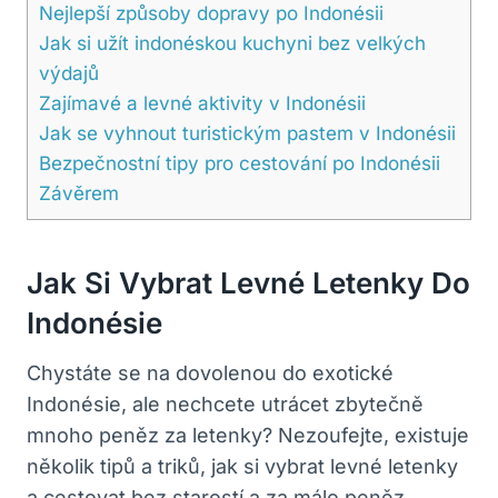
Nejlepší způsoby dopravy po Indonésii
Jak si užít indonéskou kuchyni bez velkých
výdajů
Zajímavé a levné aktivity v Indonésii
Jak se vyhnout turistickým pastem v Indonésii
Bezpečnostní tipy pro cestování po Indonésii
Závěrem
Jak Si Vybrat Levné Letenky Do
Indonésie
Chystáte se na dovolenou do exotické
Indonésie, ale nechcete utrácet zbytečně
mnoho peněz za letenky? Nezoufejte, existuje
několik tipů a triků, jak si vybrat levné letenky
a cestovat bez starostí a za málo peněz.