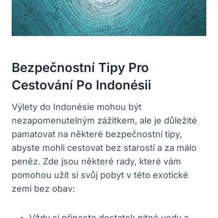
Bezpečnostní Tipy Pro
Cestování Po Indonésii
Výlety do Indonésie mohou být
nezapomenutelným zážitkem, ale je důležité
pamatovat na některé bezpečnostní tipy,
abyste mohli cestovat bez starostí a za málo
peněz. Zde jsou některé rady, které vám
pomohou užít si svůj pobyt v této exotické
zemi bez obav:
Vždy si přineste dostatek pitné vody a