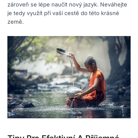
zároveň se lépe naučit nový jazyk. Neváhejte
je tedy využít při vaší‌ cestě do této krásné
země.