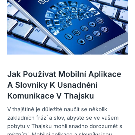
Jak Používat Mobilní Aplikace
‍a Slovníky K Usnadnění⁢
Komunikace V Thajsku
V thajštině je důležité naučit se ​několik‌
základních⁢ frází a slov, abyste se ve vašem
pobytu v Thajsku mohli snadno dorozumět s
místními. Mobilní ‌aplikace a slovníky jsou