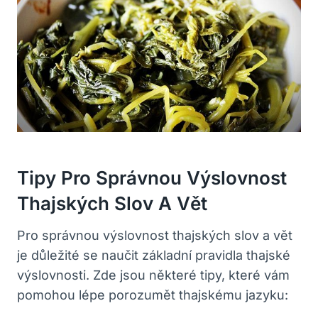
Tipy Pro Správnou Výslovnost
Thajských Slov A Vět
Pro správnou výslovnost thajských slov a vět
je důležité se naučit základní pravidla thajské
výslovnosti. Zde jsou některé tipy, které vám
pomohou ⁣lépe ‌porozumět thajskému​ jazyku: