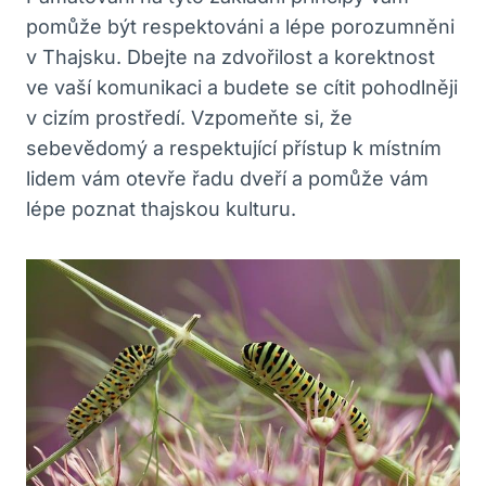
pomůže být respektováni a lépe porozumněni
v Thajsku. Dbejte na zdvořilost a korektnost
⁣ve vaší komunikaci a budete​ se cítit pohodlněji
v ​cizím prostředí. Vzpomeňte si, že
sebevědomý a respektující​ přístup k místním
lidem vám otevře řadu dveří a pomůže vám
lépe poznat thajskou kulturu.