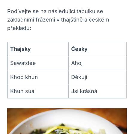
Podívejte se na​ následující tabulku se
základními frázemi v thajštině a ​českém
překladu:
Thajsky
Česky
Sawatdee
Ahoj
Khob khun
Děkuji
Khun ​suai
Jsi krásná