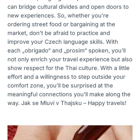
can bridge cultural⁣ divides and open doors to
new experiences. So, whether ⁣you’re
ordering street food or bargaining at the
market, don’t be afraid to practice‍ and
improve your Czech language skills. With
each „obrigado“ and „prosim“ spoken, you’ll
not only enrich your travel experience but ⁤also
show respect for the Thai culture. With a little
effort and a willingness to step outside your⁣
comfort zone, you’ll be surprised at ​the
meaningful connections you’ll make along‍ the
way. Jak se Mluví v Thajsku – Happy travels!