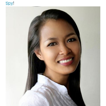
tipy
!