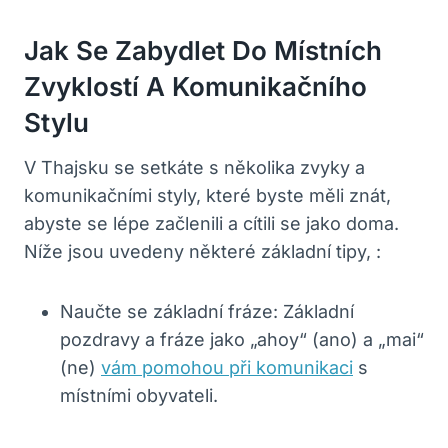
Jak Se Zabydlet Do Místních‍
Zvyklostí A Komunikačního
Stylu
V Thajsku se ⁢setkáte s několika‍ zvyky a
komunikačními styly, které byste ‍měli znát,
abyste se lépe začlenili a cítili se jako doma.
‌Níže jsou uvedeny některé základní tipy, :
Naučte se základní fráze: Základní
pozdravy ‍a fráze jako „ahoy“ (ano) a „mai“
(ne)
vám pomohou při komunikaci
s
místními ‍obyvateli.