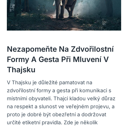
Nezapomeňte Na Zdvořilostní⁢
Formy A Gesta Při Mluvení V
Thajsku
V Thajsku je důležité pamatovat na
zdvořilostní formy⁢ a gesta při komunikaci s
⁢místními obyvateli. Thajci kladou‌ velký důraz
na‍ respekt a slunost⁢ ve veřejném projevu, a
proto je dobré​ být obezřetní a dodržovat
určité etiketní pravidla. Zde je ​několik