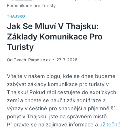
Komunikace pro Turisty
THAJSKO
Jak Se Mluví V Thajsku:
Základy Komunikace Pro
Turisty
Od
Czech-Paradise.cz
27. 7. 2026
Vítejte v našem‌ blogu, kde se dnes budeme
zabývat základy ⁣komunikace pro turisty v‍
Thajsku! Pokud rádi cestujete do⁣ exotických
zemí a chcete se naučit základní fráze⁤ a
výrazy⁢ v češtině pro snadnější a příjemnější
pobyt v Thajsku, jste⁣ na správném místě.
Připravte se​ na zajímavé informace a
užitečné