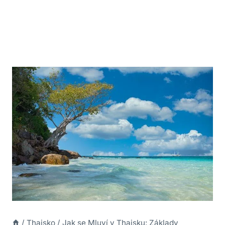
/
Thajsko
/
Jak se Mluví v Thajsku: Základy