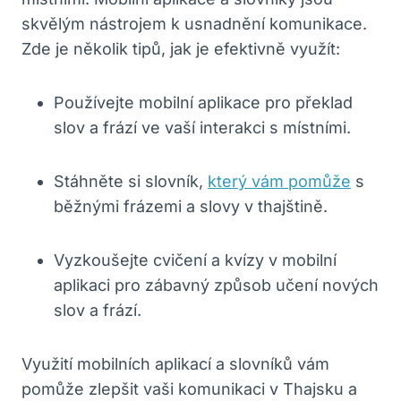
skvělým⁢ nástrojem ​k usnadnění komunikace.
Zde je několik tipů, ⁣jak je efektivně využít:
Používejte mobilní aplikace pro překlad
slov a frází⁢ ve vaší interakci s⁣ místními.
Stáhněte si slovník,​
který vám pomůže
s
běžnými frázemi a slovy v‍ thajštině.
Vyzkoušejte ⁣cvičení ⁣a kvízy v mobilní
aplikaci pro zábavný způsob učení nových
slov a frází.
Využití mobilních ‌aplikací a slovníků vám‍
pomůže zlepšit vaši komunikaci v Thajsku a