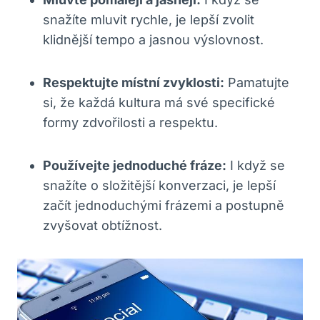
snažíte mluvit‍ rychle, je lepší zvolit
klidnější tempo ‍a jasnou výslovnost.
Respektujte místní zvyklosti:
Pamatujte
si, že každá⁤ kultura má své specifické
formy zdvořilosti a respektu.
Používejte jednoduché fráze:
I když se
snažíte o složitější konverzaci, je lepší
začít jednoduchými frázemi a postupně
‌zvyšovat obtížnost.