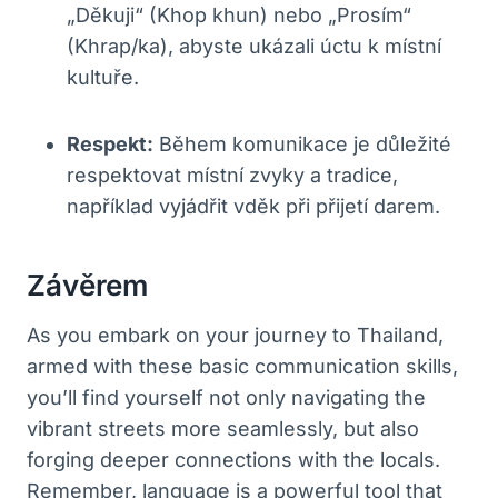
„Děkuji“ (Khop khun) nebo‍ „Prosím“
(Khrap/ka), abyste ukázali úctu k místní
kultuře.
Respekt:
Během‌ komunikace je důležité
respektovat místní zvyky a tradice,
například vyjádřit vděk při přijetí darem.
Závěrem
As you embark on your journey to Thailand,
armed with these basic communication skills,
you’ll find yourself not only navigating the
vibrant streets more seamlessly, but also
forging deeper connections⁤ with the locals.
Remember, language is a powerful ‍tool that