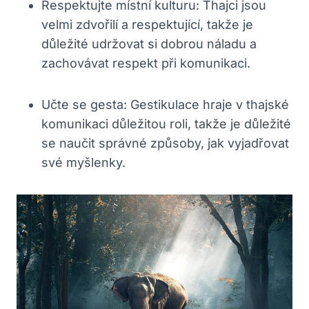
Respektujte ⁣místní kulturu:⁤ Thajci jsou
velmi zdvořilí a respektující, takže je
⁤důležité udržovat si dobrou náladu a
zachovávat respekt při komunikaci.
Učte se gesta: Gestikulace hraje v thajské
komunikaci důležitou roli, takže je​ důležité
se naučit správné způsoby, jak vyjadřovat
své myšlenky.