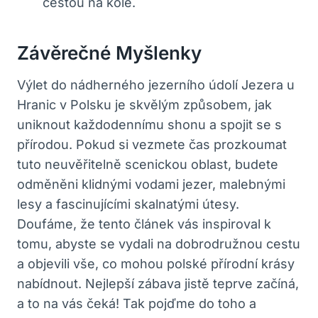
cestou na kole.
Závěrečné Myšlenky
Výlet do nádherného jezerního údolí Jezera u
Hranic v Polsku je skvělým způsobem, jak
uniknout každodennímu shonu a spojit se s
přírodou. Pokud si vezmete čas prozkoumat
tuto neuvěřitelně scenickou oblast, budete
odměněni klidnými vodami jezer, malebnými
lesy a fascinujícími skalnatými útesy.
Doufáme, že tento článek vás inspiroval k
tomu, abyste se vydali na dobrodružnou cestu
a objevili vše, co mohou polské přírodní krásy
nabídnout. Nejlepší zábava jistě teprve začíná,
a to na vás čeká! Tak pojďme do toho a