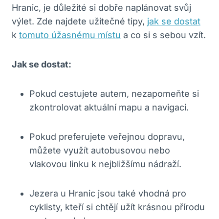
Hranic, je důležité si dobře naplánovat svůj
výlet. Zde najdete užitečné tipy,
jak se dostat
k
tomuto úžasnému místu
a co si s sebou vzít.
Jak se dostat:
Pokud cestujete autem, nezapomeňte si
zkontrolovat aktuální mapu a navigaci.
Pokud preferujete veřejnou dopravu,
můžete využít autobusovou nebo
vlakovou linku k nejbližšímu nádraží.
Jezera u Hranic jsou také vhodná pro
cyklisty, kteří si chtějí užít krásnou přírodu