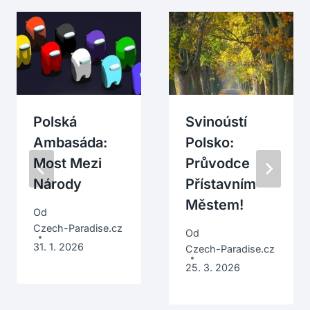
Polská
Svinoústí
Ambasáda:
Polsko:
Most Mezi
Průvodce
Národy
Přístavním
Městem!
Od
Czech-Paradise.cz
Od
31. 1. 2026
Czech-Paradise.cz
25. 3. 2026