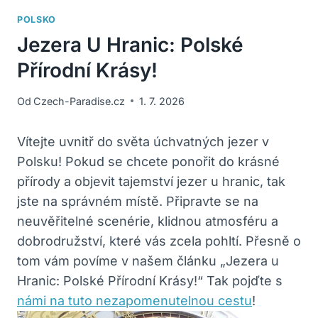
POLSKO
Jezera U Hranic: Polské
Přírodní Krásy!
Od
Czech-Paradise.cz
1. 7. 2026
Vítejte uvnitř do světa úchvatných jezer v
Polsku! Pokud se chcete ponořit do krásné
přírody a objevit tajemství jezer u hranic, tak
jste na správném místě. Připravte se na
neuvěřitelné scenérie, klidnou atmosféru a
dobrodružství, které vás zcela pohltí. Přesně o
tom vám povíme v našem článku „Jezera u
Hranic: Polské Přírodní Krásy!“ Tak pojďte s
námi na tuto nezapomenutelnou cestu
!