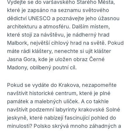
Vydejte se do varšavského Starého Města,
které je zapsáno na seznamu světového
dědictví UNESCO a poznávejte jeho úžasnou
architekturu a atmosféru. Dalším místem,
které stojí za návštěvu, je nádherný hrad
Malbork, největší cihlový hrad na světě. Pokud
máte rádi kláštery, nenechte si ujít klášter
Jasna Gora, kde je uložen obraz Černé
Madony, oblíbený poutní cíl.
Pokud se vydáte do Krakova, nezapomeňte
navštívit historické centrum, které je plné
památek a malebných uliček. A co takhle
navštívit podzemní labyrinty krakovské Solné
jeskyně, které nabízejí fascinující pohled do
minulosti? Polsko skrývá mnoho záhadných a