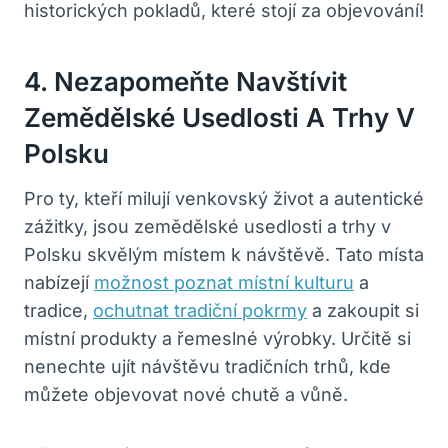
historických pokladů, které stojí za objevování!
4. Nezapomeňte Navštívit
Zemědělské Usedlosti A Trhy V
Polsku
Pro ty, kteří milují venkovský život a autentické
zážitky, jsou zemědělské usedlosti a trhy v
Polsku skvělým místem k návštěvě. Tato místa
nabízejí
možnost poznat místní kulturu
a
tradice,
ochutnat tradiční pokrmy
a zakoupit si
místní produkty a řemeslné výrobky. Určitě si
nenechte ujít návštěvu tradičních trhů, kde
můžete objevovat nové chutě a vůně.