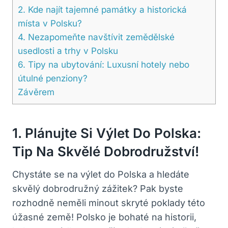
2. Kde najít tajemné památky a historická
místa v Polsku?
4. Nezapomeňte navštívit zemědělské
usedlosti a trhy v Polsku
6. Tipy na ubytování: Luxusní hotely nebo
útulné penziony?
Závěrem
1. Plánujte Si Výlet Do Polska:
Tip Na Skvělé Dobrodružství!
Chystáte se na výlet do Polska a hledáte
skvělý dobrodružný zážitek? Pak byste
rozhodně neměli minout skryté poklady této
úžasné země! Polsko je bohaté na historii,