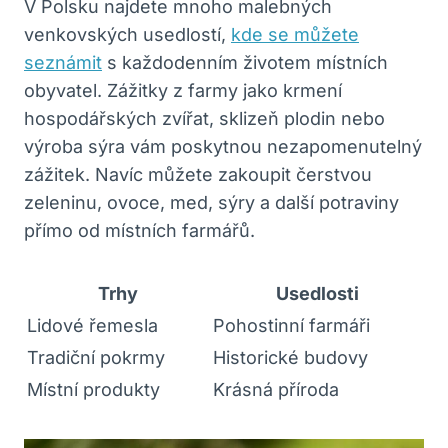
V Polsku najdete mnoho malebných
venkovských usedlostí,
kde se můžete
seznámit
s každodenním životem místních
obyvatel. Zážitky z farmy jako krmení
hospodářských zvířat, sklizeň plodin nebo
výroba sýra vám poskytnou nezapomenutelný
zážitek. Navíc můžete zakoupit čerstvou
zeleninu, ovoce, med, sýry a další potraviny
přímo od místních farmářů.
Trhy
Usedlosti
Lidové řemesla
Pohostinní farmáři
Tradiční pokrmy
Historické budovy
Místní produkty
Krásná příroda