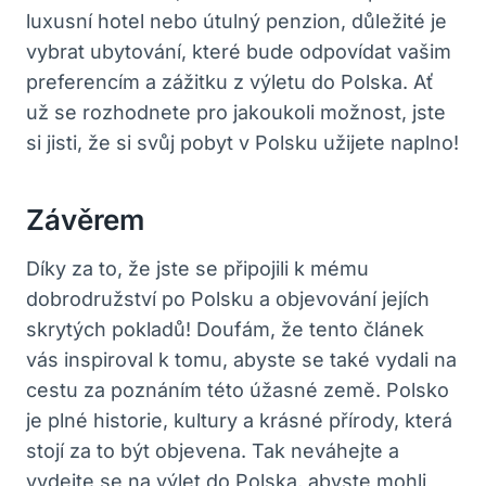
luxusní hotel nebo útulný penzion, důležité je
vybrat ubytování, které bude odpovídat vašim
preferencím a zážitku z výletu do Polska. Ať
už se rozhodnete pro jakoukoli možnost, jste
si jisti, že si svůj pobyt v Polsku užijete naplno!
Závěrem
Díky za to, že jste se připojili k mému
dobrodružství po Polsku a objevování jejích
skrytých pokladů! Doufám, že tento článek
vás inspiroval k tomu, abyste se také vydali na
cestu za poznáním této úžasné země. Polsko
je plné historie, kultury a krásné přírody, která
stojí za to být objevena. Tak neváhejte a
vydejte se na výlet do Polska, abyste mohli