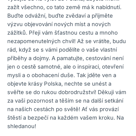
zažít všechno, co tato země má k nabídnutí.
Buďte odvážní, buďte zvědaví a přijměte
výzvu objevování nových míst a nových
zážitků. Přeji vám šťastnou cestu a mnoho
nezapomenutelných chvil! Až se vrátíte, budu
rád, když se s vámi podělíte o vaše vlastní
příběhy a dojmy. A pamatujte, cestování není
jen o cestě samotné, ale o inspiraci, otevření
mysli a o obohacení duše. Tak jděte ven a
objevte krásy Polska, nechte se unést a
svěřte se do rukou dobrodružství! Děkuji vám
za vaši pozornost a těším se na další setkání
na našich cestách po světě! Ať vás provází
štěstí a bezpečí na každém vašem kroku. Na
shledanou!