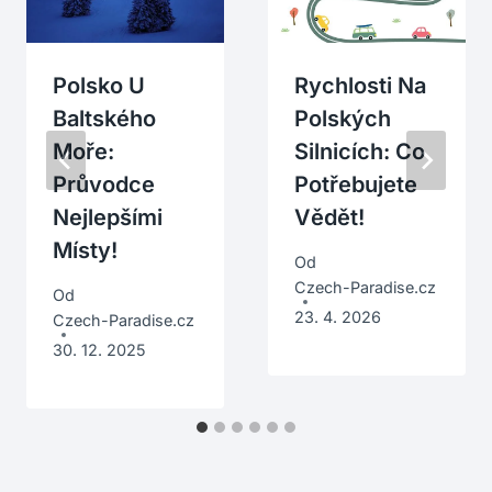
Polsko U
Rychlosti Na
Baltského
Polských
Moře:
Silnicích: Co
Průvodce
Potřebujete
Nejlepšími
Vědět!
Místy!
Od
Czech-Paradise.cz
Od
23. 4. 2026
Czech-Paradise.cz
30. 12. 2025