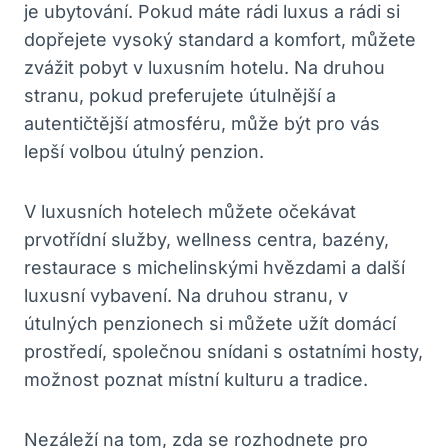
je ubytování. Pokud máte rádi luxus a rádi si
dopřejete vysoký standard a komfort, můžete
zvážit pobyt v luxusním hotelu. Na druhou
stranu, pokud preferujete útulnější a
autentičtější atmosféru, může být pro vás
lepší volbou útulný penzion.
V luxusních hotelech můžete očekávat
prvotřídní služby, wellness centra, bazény,
restaurace s michelinskými hvězdami a další
luxusní vybavení. Na druhou stranu, v
útulných penzionech si můžete užít domácí
prostředí, společnou snídani s ostatními hosty,
možnost poznat místní kulturu a tradice.
Nezáleží na tom, zda se rozhodnete pro