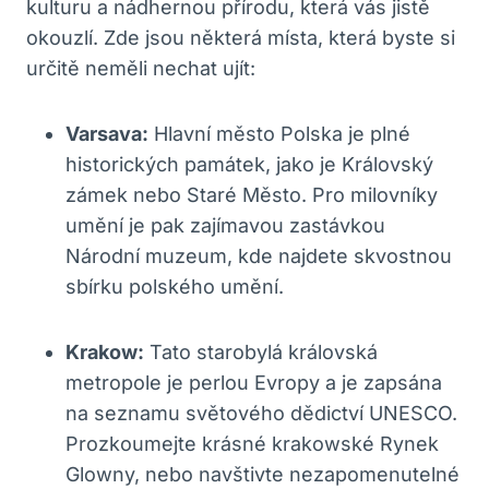
kulturu a nádhernou přírodu, která vás jistě
okouzlí. Zde jsou některá místa, která byste si
určitě neměli nechat ujít:
Varsava:
Hlavní město Polska je plné
historických památek, jako je Královský
zámek nebo Staré Město. Pro milovníky
umění je pak zajímavou zastávkou
Národní muzeum, kde najdete skvostnou
sbírku polského umění.
Krakow:
Tato starobylá královská
metropole je perlou Evropy a je zapsána
na seznamu světového dědictví UNESCO.
Prozkoumejte krásné krakowské Rynek
Glowny, nebo navštivte nezapomenutelné