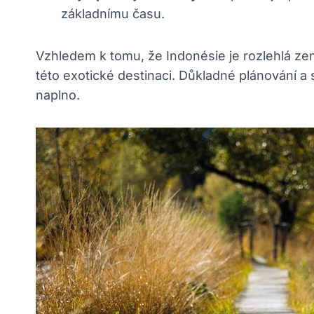
základnímu času.
Vzhledem k tomu, že Indonésie je rozlehlá ze
této exotické destinaci. Důkladné plánování 
naplno.