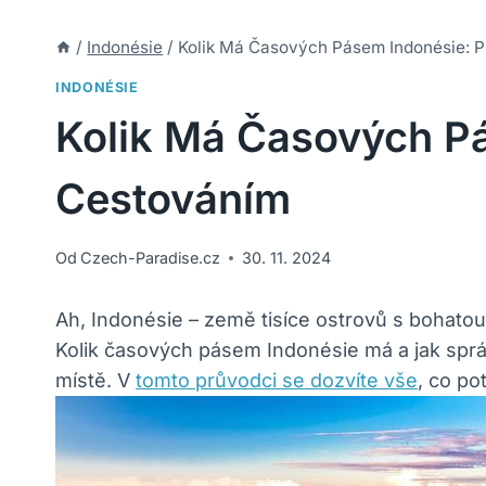
/
Indonésie
/
Kolik Má Časových Pásem Indonésie: 
INDONÉSIE
Kolik Má Časových P
Cestováním
Od
Czech-Paradise.cz
30. 11. 2024
Ah, Indonésie – země tisíce ostrovů s bohatou 
Kolik časových pásem Indonésie má a jak sprá
místě. V
tomto průvodci se dozvíte vše
, co po