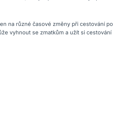
aven na různé časové změny při cestování po
ůže vyhnout se zmatkům a užít si cestování