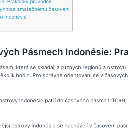
ie: Praktický průvodce
 vyhnout zmatečnému časování
do Indonésie
ových Pásmech Indonésie: Pr
ásem, která se skládají z různých regionů a ostrovů.
ěkolik hodin. Pro správné orientování se v časových
ostrovy Indonésie patří do časového pásma UTC+9,
jší ostrovy Indonésie se nacházejí v časovém pásm