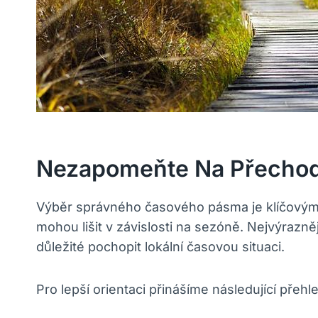
Nezapomeňte Na Přechod
Výběr správného časového pásma je klíčovým 
mohou lišit v závislosti na sezóně. Nejvýrazně
důležité pochopit lokální časovou situaci.
Pro lepší orientaci přinášíme následující pře