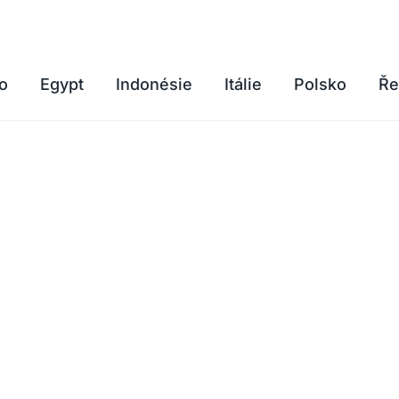
o
Egypt
Indonésie
Itálie
Polsko
Ře