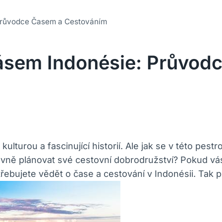
Průvodce Časem a Cestováním
ásem Indonésie: Průvod
kulturou a fascinující historií. Ale jak se v této pe
vně plánovat své cestovní dobrodružství? Pokud vás
třebujete vědět o čase a cestování v Indonésii. Tak 