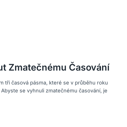
out Zmatečnému Časování
 tři časová pásma, které se v průběhu roku
s. Abyste se vyhnuli zmatečnému časování, je