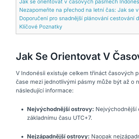
Jak se orientovat v časových pásmech Indonés
Nezapomeňte na přechod na letní čas: Jak se
Doporučení pro snadnější plánování cestování 
Klíčové Poznatky
Jak Se Orientovat V Čas
V Indonésii existuje celkem třináct časových p
čase mezi jednotlivými pásmy může být až o n
následující informace:
Nejvýchodnější ostrovy:
Nejvýchodnější 
základnímu času UTC+7.
Nejzápadnější ostrovy:
Naopak nejzápadně