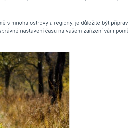
mě s mnoha ostrovy a regiony, je důležité být připr
a správné nastavení času na vašem zařízení vám pom