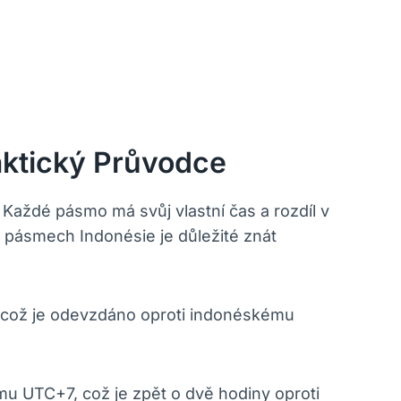
aktický Průvodce
 Každé pásmo má svůj vlastní čas a rozdíl v
 pásmech Indonésie je důležité znát
 což je odevzdáno oproti indonéskému
u UTC+7, což je zpět o dvě hodiny oproti