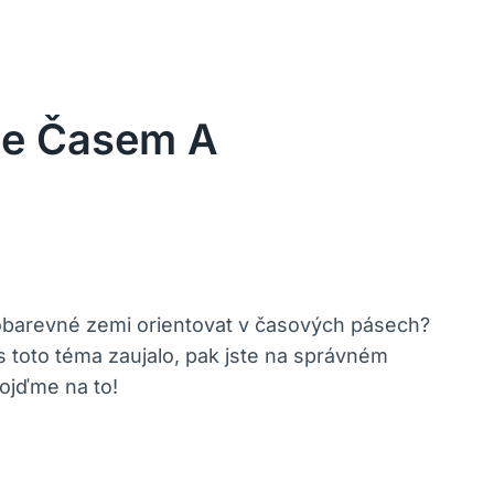
ce Časem A
strobarevné zemi orientovat v časových pásech?
 toto téma zaujalo, pak jste na správném
pojďme na to!