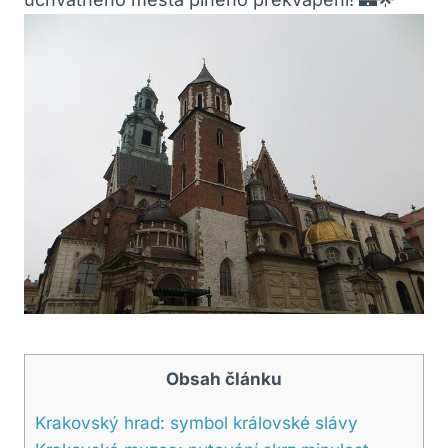
Obsah článku
Krakovský hrad: symbol královské slávy