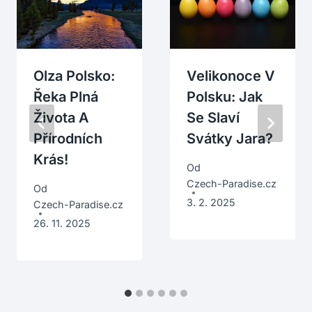
Olza Polsko:
Velikonoce V
Řeka Plná
Polsku: Jak
Života A
Se Slaví
Přírodních
Svátky Jara?
Krás!
Od
Czech-Paradise.cz
Od
3. 2. 2025
Czech-Paradise.cz
26. 11. 2025