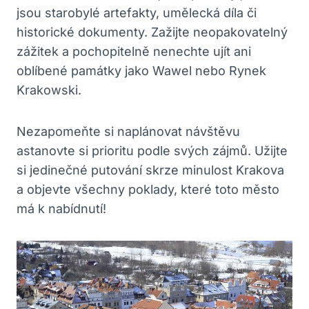
jsou starobylé artefakty, umělecká díla či
historické dokumenty. Zažijte neopakovatelný
zážitek a pochopitelně nenechte ujít ani
oblíbené památky jako Wawel nebo Rynek
Krakowski.
Nezapomeňte si naplánovat návštěvu
astanovte si prioritu podle svých zájmů. Užijte
si jedinečné putování skrze minulost Krakova
a objevte všechny poklady, které toto město
má k nabídnutí!