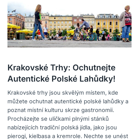
Krakovské Trhy: Ochutnejte
Autentické Polské Lahůdky!
Krakovské trhy jsou skvělým místem, kde
můžete ochutnat autentické polské lahůdky a
poznat místní kulturu skrze gastronomii.
Procházejte se uličkami plnými stánků
nabízejících tradiční polská jídla, jako jsou
pierogi, kielbasa a kremrole. Nechte se unést