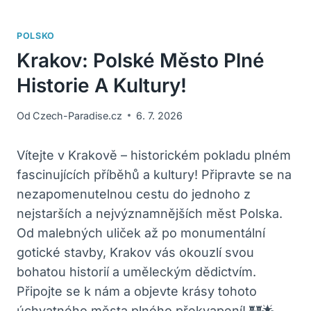
POLSKO
Krakov: Polské Město Plné
Historie A Kultury!
Od
Czech-Paradise.cz
6. 7. 2026
Vítejte v Krakově – historickém pokladu plném
fascinujících příběhů a kultury! Připravte se na
nezapomenutelnou cestu do jednoho z
nejstarších a nejvýznamnějších měst Polska.
Od malebných uliček až po monumentální
gotické stavby, Krakov vás okouzlí svou
bohatou historií a uměleckým dědictvím.
Připojte se k nám a objevte krásy tohoto
úchvatného města plného překvapení! 🏰🌟