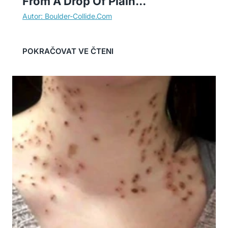
From A Drop Of Plain...