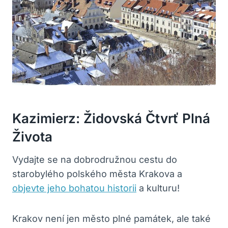
Kazimierz: Židovská Čtvrť Plná
Života
Vydajte se na dobrodružnou cestu do
starobylého polského města Krakova a
objevte jeho bohatou historii
a kulturu!
Krakov není jen město plné památek, ale také