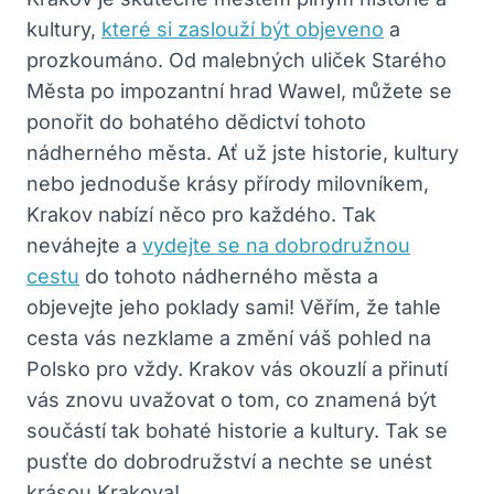
kultury,
které si zaslouží být objeveno
a
prozkoumáno. Od malebných uliček Starého
Města po impozantní hrad Wawel, můžete se
ponořit do bohatého dědictví tohoto
nádherného města. Ať už jste historie, kultury
nebo jednoduše krásy přírody milovníkem,
Krakov nabízí něco pro každého. Tak
neváhejte a
vydejte se na dobrodružnou
cestu
do tohoto nádherného města a
objevejte jeho poklady sami! Věřím, že tahle
cesta vás nezklame a změní váš pohled na
Polsko pro vždy. Krakov vás okouzlí a přinutí
vás znovu uvažovat o tom, co znamená být
součástí tak bohaté historie a kultury. Tak se
pusťte do dobrodružství a nechte se unést
krásou Krakova!