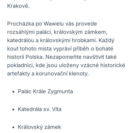
Krakově.
Procházka po Wawelu vás provede
rozsáhlými paláci, královským zámkem,
katedrálou a královskými hrobkami. Každý
kout tohoto místa vypráví příběh o bohaté
historii Polska. Nezapomeňte navštívit také
pokladnici, kde jsou uloženy vzácné historické
artefakty a korunovační klenoty.
Palác Krále Zygmunta
Katedrála sv. Víta
Královský zámek