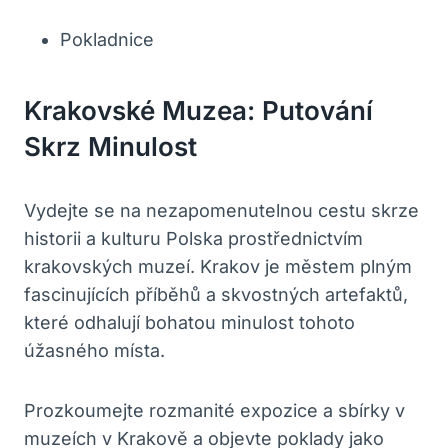
Pokladnice
Krakovské Muzea: Putování
Skrz Minulost
Vydejte se na nezapomenutelnou cestu skrze
historii a kulturu Polska prostřednictvím
krakovských muzeí. Krakov je městem plným
fascinujících příběhů a skvostných artefaktů,
které odhalují bohatou minulost tohoto
úžasného místa.
Prozkoumejte rozmanité expozice a sbírky v
muzeích v Krakově a objevte poklady jako