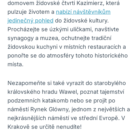
domovem židovské čtvrti Kazimierz, která
pulzuje životem a
nabízí návštěvníkům
jedinečný pohled
do židovské kultury.
Procházejte se úzkými uličkami, navštivte
synagogy a muzea, ochutnejte tradiční
židovskou kuchyni v místních restauracích a
ponořte se do atmosféry tohoto historického
místa.
Nezapomeňte si také vyrazit do starobylého
královského hradu Wawel, poznat tajemství
podzemních katakomb nebo se projít po
náměstí Rynek Glówny, jednom z největších a
nejkrásnějších náměstí ve střední Evropě. V
Krakově se určitě nenudíte!