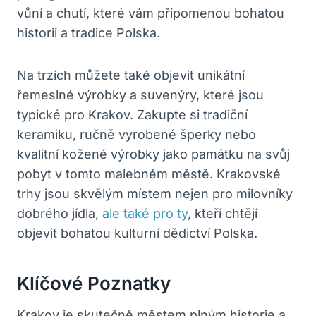
vůní a chutí, které vám připomenou bohatou
historii a tradice Polska.
Na trzích můžete také objevit unikátní
řemeslné výrobky a suvenýry, které jsou
typické pro Krakov. Zakupte si tradiční
keramiku, ručně vyrobené šperky nebo
kvalitní kožené výrobky jako památku na svůj
pobyt v tomto malebném městě. Krakovské
trhy jsou skvělým místem nejen pro milovníky
dobrého jídla,
ale také pro ty
, kteří chtějí
objevit bohatou kulturní dědictví Polska.
Klíčové Poznatky
Krakov je skutečně městem plným historie a