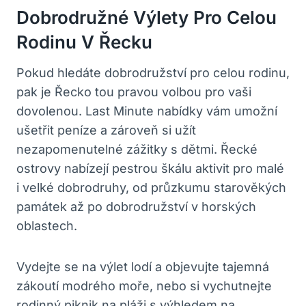
Dobrodružné Výlety Pro Celou
Rodinu V Řecku
Pokud hledáte dobrodružství pro celou rodinu,
pak je Řecko tou pravou volbou pro vaši
dovolenou. Last Minute nabídky vám umožní
ušetřit peníze a zároveň si užít
nezapomenutelné zážitky s dětmi. Řecké
ostrovy nabízejí pestrou škálu aktivit pro malé
i velké dobrodruhy, od průzkumu starověkých
památek až po dobrodružství v horských
oblastech.
Vydejte se na výlet lodí a objevujte tajemná
zákoutí modrého moře, nebo si vychutnejte
rodinný piknik na pláži s výhledem na