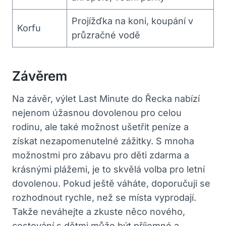
Projížďka na koni, koupání v
Korfu
průzračné vodě
Závěrem
Na závěr, výlet Last Minute do Řecka nabízí
nejenom úžasnou dovolenou pro celou
rodinu, ale také možnost ušetřit peníze a
získat nezapomenutelné zážitky. S mnoha
možnostmi pro zábavu pro děti zdarma a
krásnými plážemi, je to skvělá volba pro letní
dovolenou. Pokud ještě váháte, doporučuji se
rozhodnout rychle, než se místa vyprodají.
Takže neváhejte a zkuste něco nového,
cestování s dětmi může být příjemné a