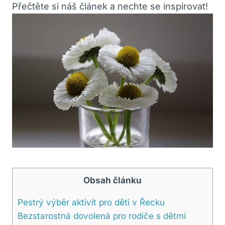
Přečtěte si náš článek a nechte se inspirovat!
Obsah článku
Pestrý výběr aktivit pro děti v Řecku
Bezstarostná dovolená pro rodiče s dětmi