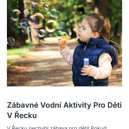
Zábavné Vodní Aktivity Pro Děti
V Řecku
V Řecku nechybí zábava pro děti! Pokud