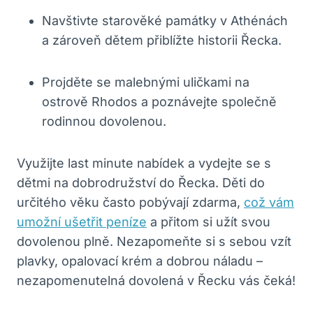
Navštivte starověké památky v Athénách
a zároveň dětem přiblížte historii Řecka.
Projděte se malebnými uličkami na
ostrově Rhodos a poznávejte společně
rodinnou dovolenou.
Využijte last minute nabídek a vydejte se s
dětmi na dobrodružství do Řecka. Děti do
určitého věku často pobývají zdarma,
což vám
umožní ušetřit peníze
a přitom si užít svou
dovolenou plně. Nezapomeňte si s sebou vzít
plavky, opalovací krém a dobrou náladu –
nezapomenutelná dovolená v Řecku vás čeká!