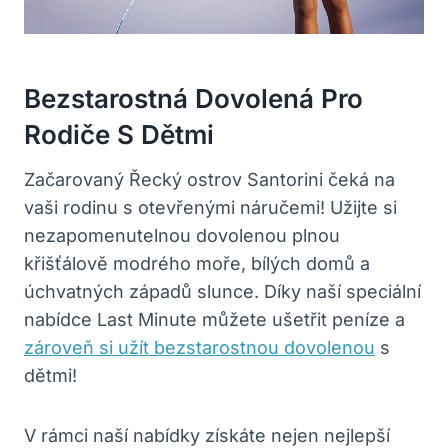
Bezstarostná Dovolená Pro
Rodiče S Dětmi
Začarovaný Řecký ostrov Santorini čeká na
vaši rodinu s otevřenými náručemi! Užijte si
nezapomenutelnou dovolenou plnou
křišťálově modrého moře, bílých domů a
úchvatných západů slunce. Díky naší speciální
nabídce Last Minute můžete ušetřit peníze a
zároveň si užít bezstarostnou dovolenou
s
dětmi!
V rámci naší nabídky získáte nejen nejlepší