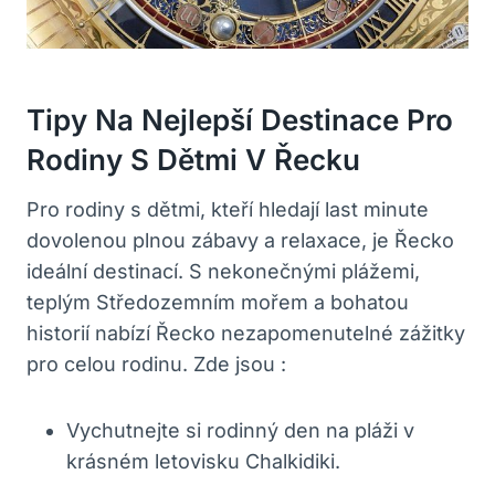
Tipy Na Nejlepší Destinace Pro
Rodiny S Dětmi V Řecku
Pro rodiny s dětmi, kteří hledají last minute
dovolenou plnou zábavy a relaxace, je Řecko
ideální destinací. S nekonečnými plážemi,
teplým Středozemním mořem a bohatou
historií nabízí Řecko nezapomenutelné zážitky
pro celou rodinu. Zde jsou :
Vychutnejte si rodinný den na pláži v
krásném letovisku Chalkidiki.