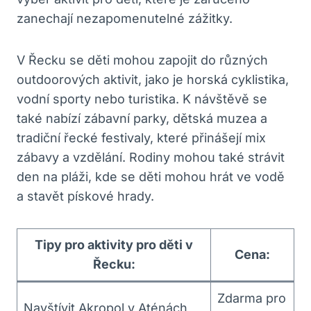
zanechají nezapomenutelné zážitky.
V Řecku se děti mohou zapojit do různých
outdoorových aktivit, jako je horská cyklistika,
vodní sporty nebo turistika. K návštěvě se
také nabízí zábavní parky, dětská muzea a
tradiční řecké festivaly, které přinášejí mix
zábavy a vzdělání. Rodiny mohou také strávit
den na pláži, kde se děti mohou hrát ve vodě
a stavět pískové hrady.
Tipy pro aktivity pro děti v
Cena:
Řecku:
Zdarma pro
Navštívit Akropol v Aténách