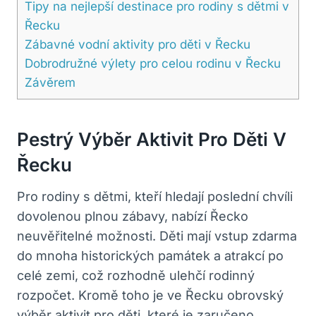
Tipy na nejlepší destinace pro rodiny s dětmi v
Řecku
Zábavné vodní aktivity pro děti v Řecku
Dobrodružné výlety pro celou rodinu v Řecku
Závěrem
Pestrý Výběr Aktivit Pro Děti V
Řecku
Pro rodiny s dětmi, kteří hledají poslední chvíli
dovolenou plnou zábavy, nabízí Řecko
neuvěřitelné možnosti. Děti mají vstup zdarma
do mnoha historických památek a atrakcí po
celé zemi, což rozhodně ulehčí rodinný
rozpočet. Kromě toho je ve Řecku obrovský
výběr aktivit pro děti, které je zaručeno