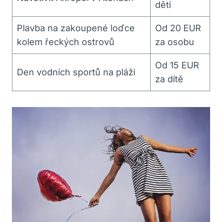
děti
Plavba na zakoupené loďce
Od 20 EUR
kolem řeckých ostrovů
za osobu
Od 15 EUR
Den vodních sportů na pláži
za dítě