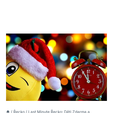
/
Řecko
/
Last Minute Řecko: Děti Zdarma a