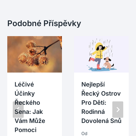
Podobné Příspěvky
Léčivé
Nejlepší
Účinky
Řecký Ostrov
Řeckého
Pro Děti:
Sena: Jak
Rodinná
Vám Může
Dovolená Snů
Pomoci
Od