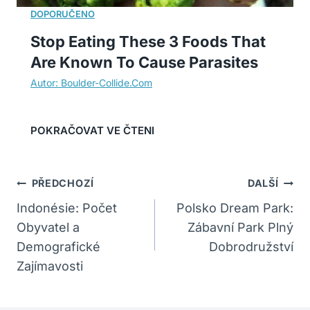
Stop Eating These 3 Foods That
Are Known To Cause Parasites
Navigace
PŘEDCHOZÍ
DALŠÍ
Pro
Indonésie: Počet
Polsko Dream Park:
Obyvatel a
Zábavní Park Plný
Příspěvek
Demografické
Dobrodružství
Zajímavosti