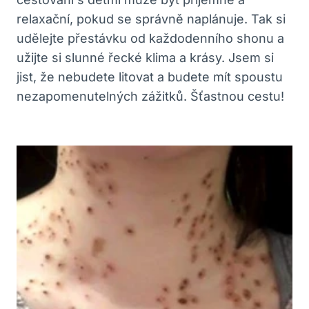
relaxační, pokud se správně naplánuje. Tak si
udělejte přestávku od každodenního shonu a
užijte si slunné řecké klima a krásy. Jsem si
jist, že nebudete litovat a budete mít spoustu
nezapomenutelných zážitků. Šťastnou cestu!