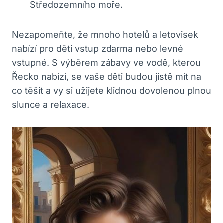
Středozemního moře.
Nezapomeňte, že mnoho hotelů a letovisek
nabízí pro děti vstup zdarma nebo levné
vstupné. S výběrem zábavy ve vodě, kterou
Řecko nabízí, se vaše děti budou jistě mít na
co těšit a vy si užijete klidnou dovolenou plnou
slunce a relaxace.