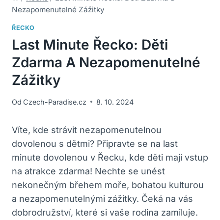
Nezapomenutelné Zážitky
ŘECKO
Last Minute Řecko: Děti
Zdarma A Nezapomenutelné
Zážitky
Od
Czech-Paradise.cz
8. 10. 2024
Víte, kde strávit nezapomenutelnou
dovolenou s dětmi? Připravte se na last
minute dovolenou v Řecku, kde děti mají vstup
na atrakce zdarma! Nechte se unést
nekonečným břehem moře, bohatou kulturou
a nezapomenutelnými zážitky. Čeká na vás
dobrodružství, které si vaše rodina zamiluje.