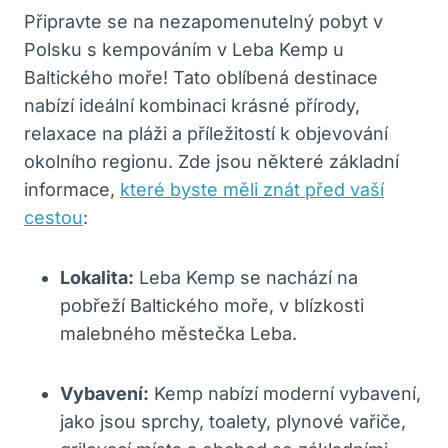
Připravte se na nezapomenutelný pobyt v
Polsku s kempováním v Leba Kemp u
Baltického moře! Tato oblíbená destinace
nabízí ideální kombinaci krásné přírody,
relaxace na pláži a příležitostí k objevování
okolního regionu. Zde jsou některé základní
informace,
které byste měli znát před vaší
cestou
:
Lokalita:
Leba Kemp se nachází na
pobřeží Baltického moře, v blízkosti
malebného městečka Leba.
Vybavení:
Kemp nabízí moderní vybavení,
jako jsou sprchy, toalety, plynové vařiče,