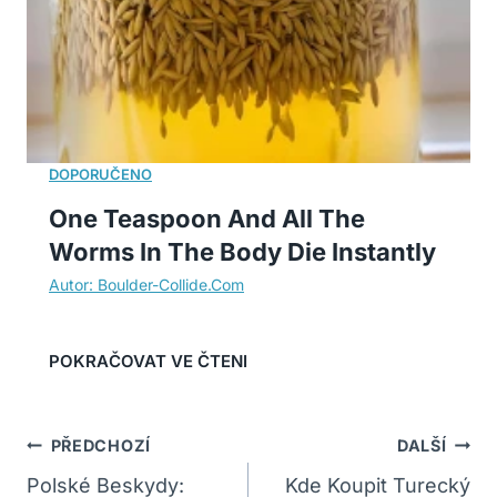
One Teaspoon And All The
Worms In The Body Die Instantly
Navigace
PŘEDCHOZÍ
DALŠÍ
Pro
Polské Beskydy:
Kde Koupit Turecký