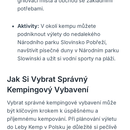
grilovací místa a obchod se základními
potřebami.
Aktivity:
V okolí kempu můžete
podniknout výlety do nedalekého
Národního parku Slovinsko Pobřeží,
navštívit písečné duny v Národním parku
Slowinski a užít si vodní sporty na pláži.
Jak Si Vybrat Správný
Kempingový Vybavení
Vybrat správné kempingové vybavení může
být klíčovým krokem k úspěšnému a
příjemnému kempování. Při plánování výletu
do Leby Kemp v Polsku je důležité si pečlivě