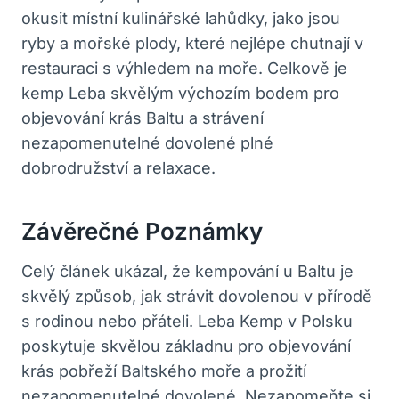
okusit místní kulinářské lahůdky, jako jsou
ryby a mořské plody, které nejlépe chutnají v
restauraci s výhledem na moře. Celkově je
kemp Leba skvělým výchozím bodem pro
objevování krás Baltu a strávení
nezapomenutelné dovolené plné
dobrodružství a relaxace.
Závěrečné Poznámky
Celý článek ukázal, že kempování u Baltu je
skvělý způsob, jak strávit dovolenou v přírodě
s rodinou nebo přáteli. Leba Kemp v Polsku
poskytuje skvělou základnu pro objevování
krás pobřeží Baltského moře a prožití
nezapomenutelné dovolené. Nezapomeňte si