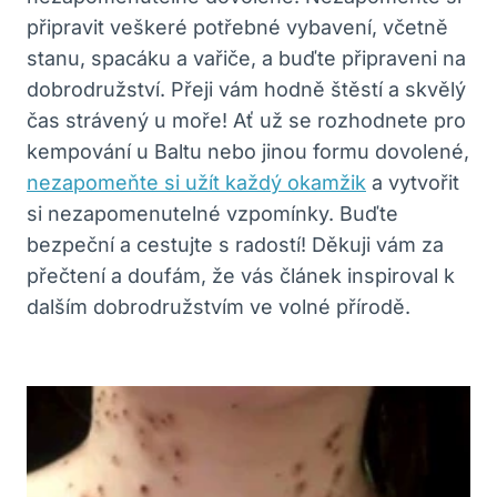
připravit veškeré potřebné vybavení, včetně
stanu, spacáku a vařiče, a buďte připraveni na
dobrodružství. Přeji vám hodně štěstí a skvělý
čas strávený u moře! Ať už se rozhodnete pro
kempování u Baltu nebo jinou formu dovolené,
nezapomeňte si užít každý okamžik
a vytvořit
si nezapomenutelné vzpomínky. Buďte
bezpeční a cestujte s radostí! Děkuji vám za
přečtení a doufám, že vás článek inspiroval k
dalším dobrodružstvím ve volné přírodě.