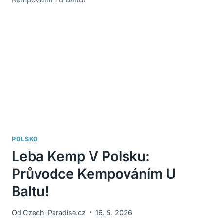
POLSKO
Leba Kemp V Polsku:
Průvodce Kempováním U
Baltu!
Od
Czech-Paradise.cz
16. 5. 2026