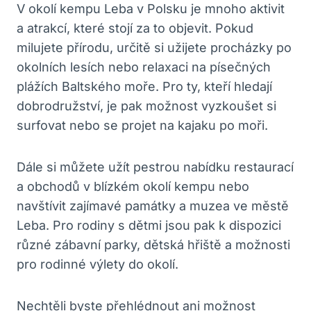
V okolí kempu Leba v Polsku je mnoho aktivit
a atrakcí, které stojí za to objevit. Pokud
milujete přírodu, určitě si užijete procházky po
okolních lesích nebo relaxaci na písečných
plážích Baltského moře. Pro ty, kteří hledají
dobrodružství, je pak možnost vyzkoušet si
surfovat nebo se projet na kajaku po moři.
Dále si můžete užít pestrou nabídku restaurací
a obchodů v blízkém okolí kempu nebo
navštívit zajímavé památky a muzea ve městě
Leba. Pro rodiny s dětmi jsou pak k dispozici
různé zábavní parky, dětská hřiště a možnosti
pro rodinné výlety do okolí.
Nechtěli byste přehlédnout ani možnost