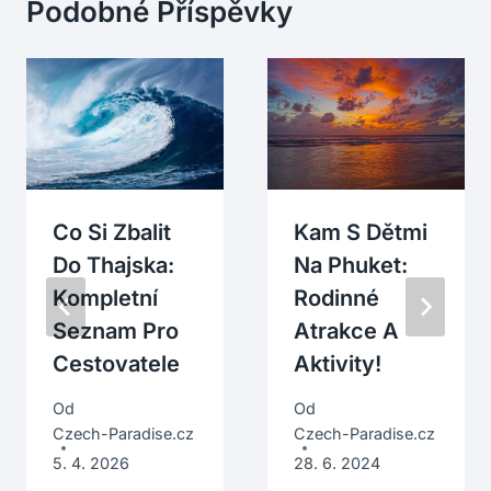
Podobné Příspěvky
Co Si Zbalit
Kam S Dětmi
Do Thajska:
Na Phuket:
Kompletní
Rodinné
Seznam Pro
Atrakce A
Cestovatele
Aktivity!
Od
Od
Czech-Paradise.cz
Czech-Paradise.cz
5. 4. 2026
28. 6. 2024