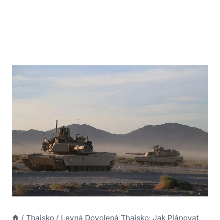
/
Thajsko
/
Levná Dovolená Thajsko: Jak Plánovat