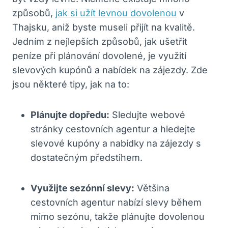
způsobů,
jak si užít levnou dovolenou
v
Thajsku, aniž byste museli přijít na kvalitě.
⁣Jedním z nejlepších způsobů, jak ušetřit
peníze ‌při plánování dovolené, je využití
slevových kupónů a ⁤nabídek na zájezdy. Zde
jsou některé tipy, jak na to:
Plánujte ⁤dopředu:
Sledujte webové‍
stránky cestovních agentur a‍ hledejte
slevové kupóny a nabídky na zájezdy s
⁢dostatečným předstihem.
Využijte sezónní ​slevy:
Většina
cestovních agentur nabízí slevy během
mimo ​sezónu, takže ‌plánujte dovolenou