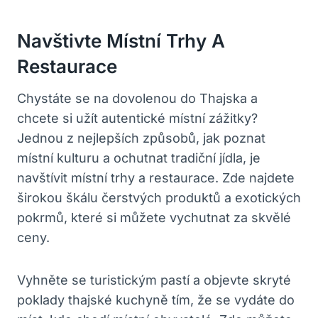
Navštivte Místní Trhy A
⁤restaurace
Chystáte se na dovolenou do Thajska ⁤a
⁤chcete si užít ‌autentické místní zážitky?
Jednou z nejlepších‌ způsobů, jak poznat
místní kulturu a ochutnat tradiční jídla, je​
navštívit místní trhy a restaurace. Zde najdete
širokou škálu čerstvých​ produktů a exotických
⁢pokrmů, které si můžete ​vychutnat za skvělé
ceny.
Vyhněte se turistickým pastí a objevte skryté
poklady thajské ‍kuchyně tím, že se vydáte do