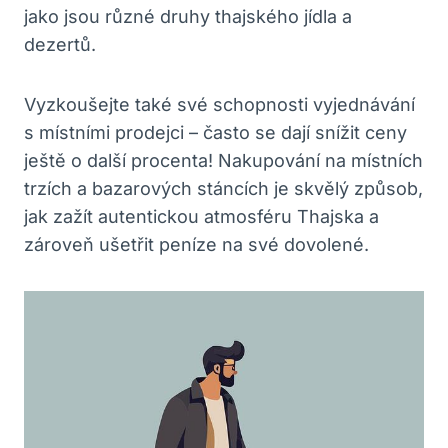
jako jsou různé druhy thajského jídla ⁤a
dezertů.
Vyzkoušejte⁣ také své schopnosti vyjednávání
‍s místními prodejci – často se dají snížit ceny
ještě o další ⁢procenta! Nakupování ⁣na místních
trzích a bazarových stáncích ‌je skvělý způsob,​
jak​ zažít autentickou ‌atmosféru Thajska a
zároveň ušetřit peníze na své dovolené.