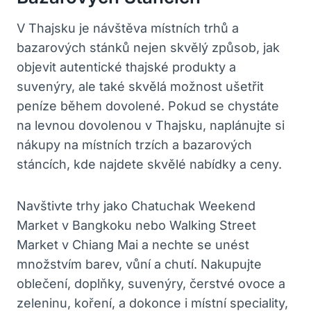
V Thajsku je návštěva místních trhů a
bazarových stánků nejen skvělý‌ způsob, jak
objevit ⁢autentické thajské produkty a
suvenýry, ale také skvělá ​možnost⁣ ušetřit
peníze během dovolené. Pokud se chystáte
na levnou dovolenou v Thajsku, naplánujte ⁣si
nákupy na místních trzích a bazarových
stáncích, kde najdete skvělé ⁤nabídky a ceny.
Navštivte trhy ⁣jako Chatuchak Weekend
‌Market v Bangkoku nebo Walking Street
Market v Chiang Mai ⁤a nechte se unést
množstvím barev, vůní a chutí. Nakupujte
oblečení, doplňky, suvenýry,⁣ čerstvé ovoce a
zeleninu, koření, a dokonce i místní speciality,