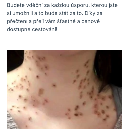
Budete vděční za ⁣každou‌ úsporu, ⁣kterou jste
si umožnili a to bude ​stát za to. Díky za
přečtení a přeji vám šťastné a cenově
dostupné cestování!