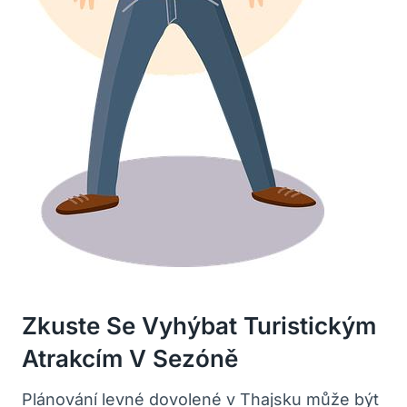
Zkuste Se Vyhýbat Turistickým
Atrakcím V Sezóně
Plánování levné​ dovolené v Thajsku může být