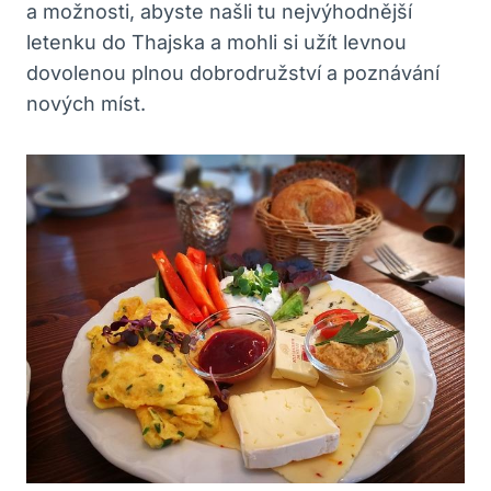
a možnosti,⁣ abyste ⁣našli tu nejvýhodnější
letenku⁢ do Thajska‌ a mohli si‍ užít levnou
dovolenou plnou dobrodružství a poznávání
nových míst.