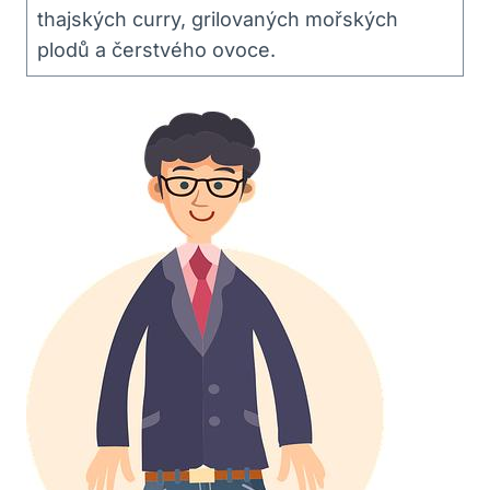
thajských curry, grilovaných mořských
plodů a čerstvého ovoce.