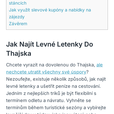
stáncích
Jak využít slevové kupóny a nabídky na
zájezdy
Závěrem
Jak ‍najít Levné Letenky Do
Thajska
Chcete⁢ vyrazit⁤ na ⁤dovolenou do Thajska,
ale
nechcete utratit všechny své úspory
?
Nezoufejte, existuje několik způsobů, jak najít
levné letenky⁣ a ušetřit‍ peníze na cestování.
Jedním z nejlepších triků je být ‍flexibilní⁣ s
termínem odletu a návratu. Vyhněte se
termínům během ‍turistické sezóny a vybírejte