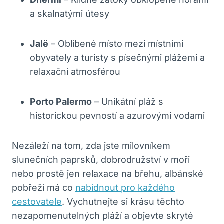
a skalnatými útesy
Jalë
– Oblíbené místo mezi místními
obyvately a turisty s písečnými plážemi a
relaxační atmosférou
Porto Palermo
– Unikátní pláž s
historickou pevností a azurovými vodami
Nezáleží na tom, zda jste milovníkem
slunečních paprsků, dobrodružství v moři
nebo prostě jen relaxace na břehu, albánské
pobřeží má co
nabídnout pro každého
cestovatele
. Vychutnejte si krásu těchto
nezapomenutelných pláží a objevte skryté