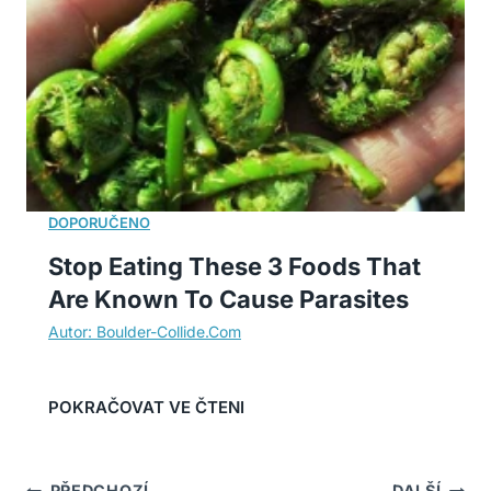
Stop Eating These 3 Foods That
Are Known To Cause Parasites
PŘEDCHOZÍ
DALŠÍ