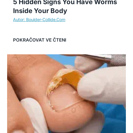
5 Hidden Signs You Have Worms
Inside Your Body