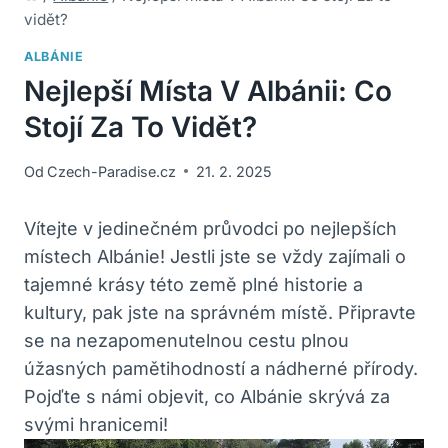
vidět?
ALBÁNIE
Nejlepší Místa V Albánii: Co
Stojí Za To Vidět?
Od
Czech-Paradise.cz
21. 2. 2025
Vítejte v jedinečném průvodci po nejlepších
místech Albánie! Jestli jste se vždy zajímali o
tajemné krásy této země plné historie a
kultury, pak jste na správném místě. Připravte
se na nezapomenutelnou cestu plnou
úžasných pamětihodností a nádherné přírody.
Pojďte s námi objevit, co Albánie skrývá za
svými hranicemi!