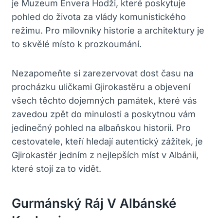
je Muzeum Envera Hodži, které poskytuje
pohled do života za vlády komunistického
režimu. Pro milovníky historie a architektury je
to skvělé místo k prozkoumání.
Nezapomeňte si zarezervovat dost času na
procházku uličkami Gjirokastëru a objevení
všech těchto dojemných památek, které vás
zavedou zpět do minulosti a poskytnou vám
jedinečný pohled na albaňskou historii. Pro
cestovatele, kteří hledají autentický zážitek, je
Gjirokastër jedním z nejlepších míst v Albánii,
které stojí za to vidět.
Gurmánský Ráj V Albánské