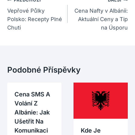
Navigace
Pro
Vepřové Půlky
Cena Nafty v Albánii:
Polsko: Recepty Plné
Aktuální Ceny a Tip
Příspěvek
Chuti
na Úsporu
Podobné Příspěvky
Cena SMS A
Volání Z
Albánie: Jak
Ušetřit Na
Komunikaci
Kde Je