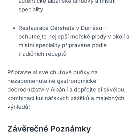
autentické albánské lahůdky a místní
speciality
Restaurace Gërsheta v Durrësu –
ochutnejte nejlepší mořské plody v okolí a
místní speciality připravené podle
tradičních receptů
Připravte si své chuťové buňky na
nezapomenutelné gastronomické
dobrodružství v Albánii a dopřejte si skvělou
kombinaci kulinářských zážitků a malebných
výhledů!
Závěrečné Poznámky