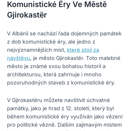
Komunistické Éry Ve Městě
Gjirokastër
V Albánii se nachází řada dojemných památek
z dob komunistické éry, ale jedno z
nejvýznamnějších míst,
které stojí za
návštěvu
, je město Gjirokastër. Toto malebné
město je známé svou bohatou historií a
architekturou, která zahrnuje i mnoho
pozoruhodných staveb z komunistické éry.
V Gjirokastëru můžete navštívit úchvatné
památky, jako je hrad z 12. století, který byl
během komunistické éry využíván jako vězení
pro politické vězně. Dalším zajímavým místem