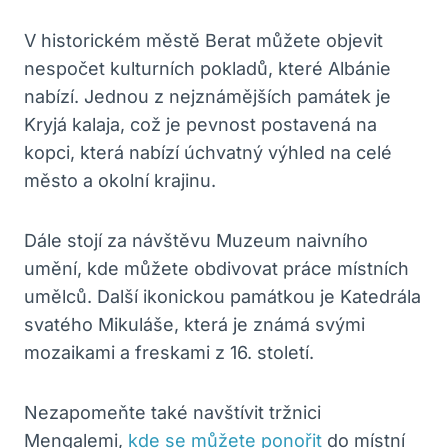
V historickém městě Berat můžete objevit
nespočet kulturních pokladů, které Albánie
nabízí. Jednou z nejznámějších památek je
Kryjá kalaja, což je pevnost postavená na
kopci, která nabízí úchvatný výhled na celé
město a okolní krajinu.
Dále stojí za návštěvu Muzeum naivního
umění, kde můžete obdivovat práce místních
umělců. Další ikonickou památkou je Katedrála
svatého Mikuláše, která je známá svými
mozaikami a freskami z 16. století.
Nezapomeňte také navštívit tržnici
Mengalemi,
kde se můžete ponořit
do místní