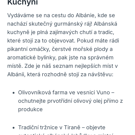
Kuchyni
Vydáváme se na cestu do Albánie, kde se
nachází skutečný gurmánský ráj! Albánská
kuchyně je plná zajímavých chutí a tradic,
které stojí za to objevovat. Pokud máte rádi
pikantní omáčky, čerstvé mořské plody a
aromatické bylinky, pak jste na správném
místě. Zde je náš seznam nejlepších míst v
Albánii, která rozhodně stojí za návštěvu:
Olivovníková farma ve vesnici Vuno –
ochutnejte prvotřídní olivový olej přímo z
produkce
Tradiční tržnice v Tiraně – objevte