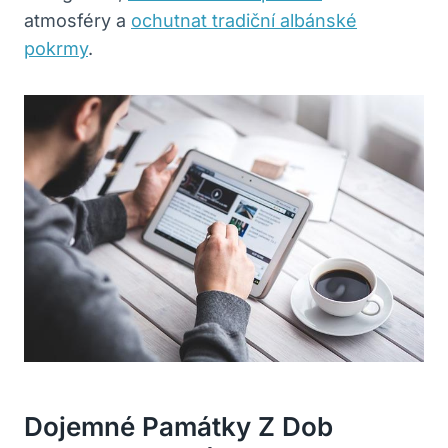
atmosféry a
ochutnat tradiční albánské
pokrmy
.
Dojemné Památky Z Dob