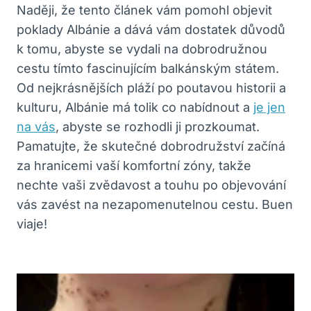
Naději, že tento článek vám pomohl objevit
poklady Albánie a dává vám dostatek důvodů
k tomu, abyste se vydali na dobrodružnou
cestu tímto fascinujícím balkánským státem.
Od nejkrásnějších pláží po poutavou historii a
kulturu, Albánie má tolik co nabídnout a
je jen
na vás
, abyste se rozhodli ji prozkoumat.
Pamatujte, že skutečné dobrodružství začíná
za hranicemi vaší komfortní zóny, takže
nechte vaši zvědavost a touhu po objevování
vás zavést na nezapomenutelnou cestu. Buen
viaje!