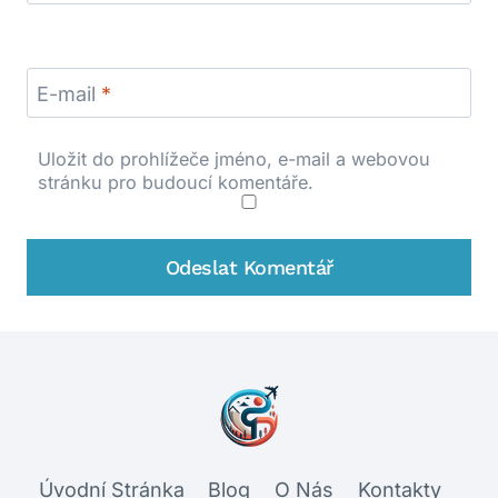
E-mail
*
Uložit do prohlížeče jméno, e-mail a webovou
stránku pro budoucí komentáře.
Úvodní Stránka
Blog
O Nás
Kontakty