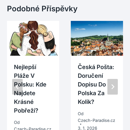
Podobné Příspěvky
Nejlepší
Česká Pošta:
Pláže V
Doručení
Polsku: Kde
Dopisu Do
Najdete
Polska Za
Krásné
Kolik?
Pobřeží?
Od
Czech-Paradise.cz
Od
3. 1. 2026
Czech-Paradise.cz