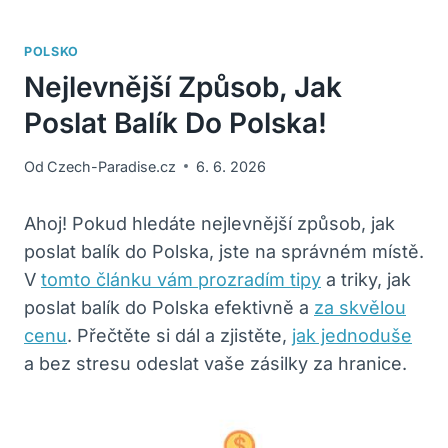
POLSKO
Nejlevnější Způsob, Jak
Poslat Balík Do Polska!
Od
Czech-Paradise.cz
6. 6. 2026
Ahoj! Pokud hledáte nejlevnější způsob, jak
poslat balík do Polska, jste na správném místě.
V
tomto článku vám prozradím tipy
a triky, jak
poslat balík do Polska efektivně a
za skvělou
cenu
. Přečtěte si dál a zjistěte,
jak jednoduše
a bez stresu odeslat vaše zásilky za hranice.