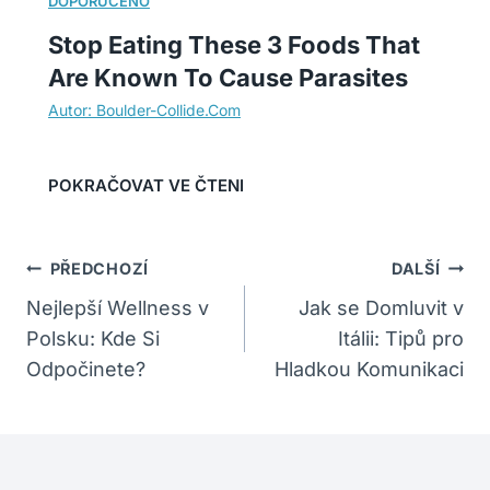
Stop Eating These 3 Foods That
Are Known To Cause Parasites
Navigace
PŘEDCHOZÍ
DALŠÍ
Pro
Nejlepší Wellness v
Jak se Domluvit v
Polsku: Kde Si
Itálii: Tipů pro
Příspěvek
Odpočinete?
Hladkou Komunikaci