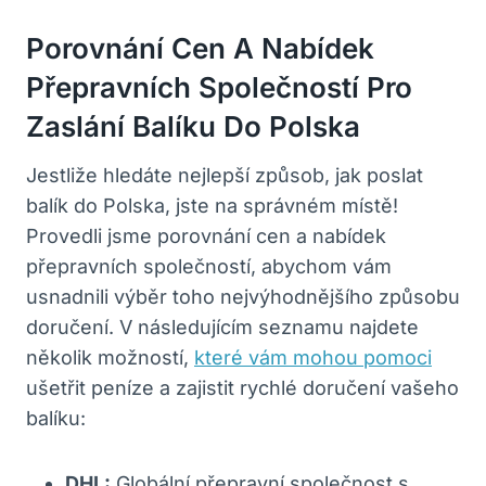
Porovnání Cen A Nabídek
Přepravních Společností Pro
Zaslání Balíku Do Polska
Jestliže hledáte nejlepší způsob, jak poslat
balík do Polska, jste na správném místě!
Provedli jsme porovnání cen a nabídek
přepravních společností, abychom vám
usnadnili výběr toho nejvýhodnějšího způsobu
doručení. V následujícím seznamu najdete
několik možností,
které vám mohou pomoci
ušetřit peníze a zajistit rychlé doručení vašeho
balíku:
DHL:
Globální přepravní společnost s