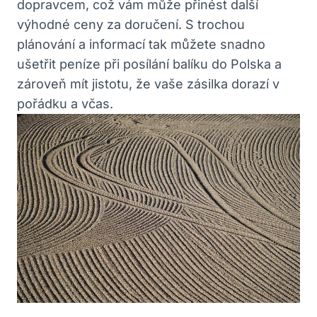
dopravcem, což vám může přinést další
výhodné ceny za doručení. S trochou
plánování a informací tak můžete snadno
ušetřit peníze při posílání balíku do Polska a
zároveň mít jistotu, že vaše zásilka dorazí v
pořádku a včas.