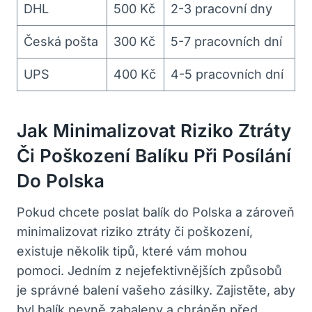
DHL
500 Kč
2-3 pracovní dny
Česká pošta
300 Kč
5-7 pracovních dní
UPS
400 Kč
4-5 pracovních dní
Jak Minimalizovat Riziko Ztráty
Či Poškození Balíku Při Posílání
Do Polska
Pokud chcete poslat balík do Polska a zároveň
minimalizovat riziko ztráty či poškození,
existuje několik tipů, které vám mohou
pomoci. Jedním z nejefektivnějších způsobů
je správné balení vašeho zásilky. Zajistěte, aby
byl balík pevně zabaleny a chráněn před