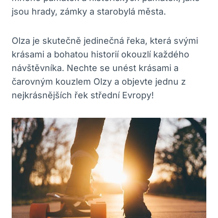
jsou hrady, zámky a starobylá města.
Olza je skutečně jedinečná řeka, která svými
krásami a bohatou historií okouzlí každého
návštěvníka. Nechte se unést krásami a
čarovným kouzlem Olzy a objevte jednu z
nejkrásnějších řek střední Evropy!