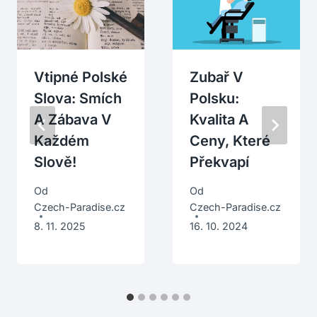
Vtipné Polské
Zubař V
Slova: Smích
Polsku:
A Zábava V
Kvalita A
Každém
Ceny, Které
Slově!
Překvapí
Od
Od
Czech-Paradise.cz
Czech-Paradise.cz
8. 11. 2025
16. 10. 2024