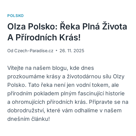
POLSKO
Olza Polsko: Řeka Plná Života
A Přírodních Krás!
Od
Czech-Paradise.cz
26. 11. 2025
Vítejte na našem blogu, kde dnes
prozkoumáme krásy a životodárnou sílu Olzy
Polsko. Tato řeka není jen vodní tokem, ale
přírodním pokladem plným fascinující historie
a ohromujících přírodních krás. Připravte se na
dobrodružství, které vám odhalíme v našem
dnešním článku!