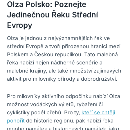
Olza Polsko: Poznejte
Jedinečnou Řeku Střední
Evropy
Olza je jednou z nejvýznamnějších řek ve
střední Evropě a tvoří přirozenou hranici mezi
Polskem a Českou republikou. Tato malebná
řeka nabízí nejen nádherné scenérie a
malebné krajiny, ale také množství zajímavých
aktivit pro milovníky přírody a dobrodružství.
Pro milovníky aktivního odpočinku nabízí Olza
možnost vodáckých výletů, rybaření či
cyklistiky podél břehů. Pro ty,
kteří se chtějí
ponořit
do historie regionu, pak nabízí řeka
mnoho památek a historických památek, jako