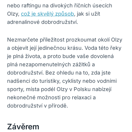
nebo raftingu na divokých říčních úsecích
Olzy,
což je skvělý způsob
, jak si užít
adrenalinové dobrodružství.
Nezmarčete příležitost prozkoumat okolí Olzy
a objevit její jedinečnou krásu. Voda této řeky
je plná života, a proto bude vaše dovolená
plná nezapomenutelných zážitků a
dobrodružství. Bez ohledu na to, zda jste
nadšenci do turistiky, cyklisty nebo vodními
sporty, místa podél Olzy v Polsku nabízejí
nekonečné možnosti pro relaxaci a
dobrodružství v přírodě.
Závěrem