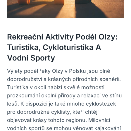
Rekreační Aktivity Podél Olzy:
Turistika, Cykloturistika A
Vodní Sporty
Výlety podél řeky Olzy v Polsku jsou plné
dobrodružství a krásných přírodních scenérií.
Turistika v okolí nabízí skvělé možnosti
prozkoumání okolní přírody a relaxaci ve stínu
lesů. K dispozici je také mnoho cyklostezek
pro dobrodružné cyklisty, kteří chtějí
objevovat krásy tohoto regionu. Milovníci
vodních sportů se mohou věnovat kajakování