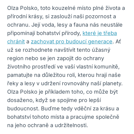
Olza Polsko, toto kouzelné místo plné života a
přírodní krásy, si zaslouží naši pozornost a
ochranu. Její voda, lesy a fauna nás neustále
připomínají bohatství přírody,
které je třeba
chránit
a
zachovat pro budoucí generace
. Ať
už se rozhodnete navštívit tento úžasný
region nebo se jen zapojit do ochrany
životního prostředí ve vaší vlastní komunitě,
pamatujte na důležitou roli, kterou hrají naše
řeky a lesy v udržení rovnováhy naší planety.
Olza Polsko je příkladem toho, co může být
dosaženo, když se spojíme pro lepší
budoucnost. Buďme tedy vděční za krásu a
bohatství tohoto místa a pracujme společně
na jeho ochraně a udržitelnosti.