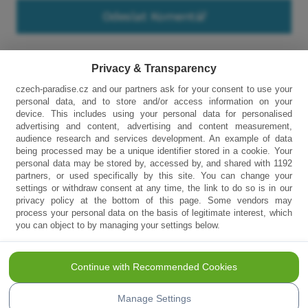
Privacy & Transparency
czech-paradise.cz and our partners ask for your consent to use your
personal data, and to store and/or access information on your
device. This includes using your personal data for personalised
advertising and content, advertising and content measurement,
audience research and services development. An example of data
being processed may be a unique identifier stored in a cookie. Your
personal data may be stored by, accessed by, and shared with 1192
partners, or used specifically by this site. You can change your
settings or withdraw consent at any time, the link to do so is in our
privacy policy at the bottom of this page. Some vendors may
process your personal data on the basis of legitimate interest, which
Úvodní Stránka
Blog
O Nás
Kontakty
you can object to by managing your settings below.
Continue with Recommended Cookies
© 2026 Czech-Paradise.cz |
Ochrana
Manage Settings
Osobních Údajů