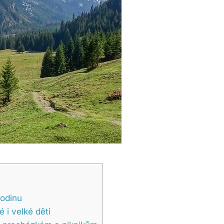
rodinu
 i velké děti