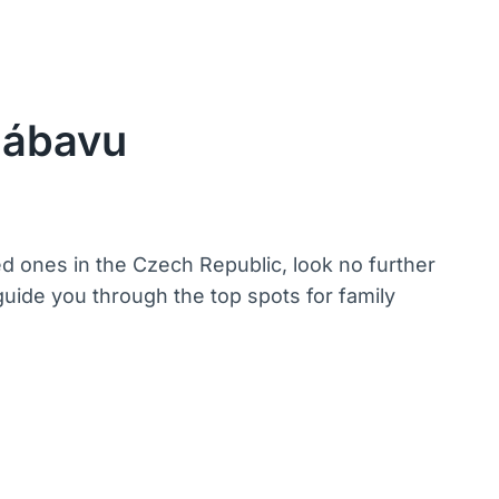
Zábavu
ed ones in the Czech Republic, look no further
guide you through the top spots for family