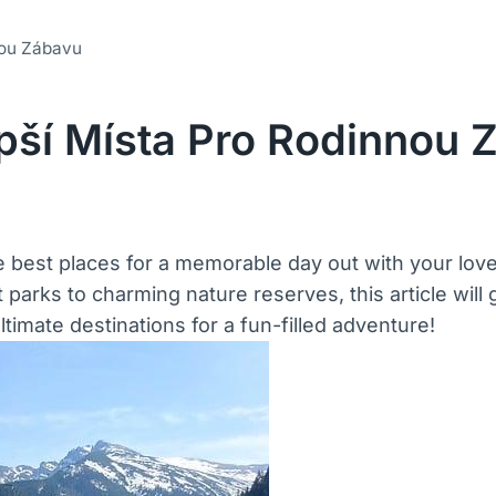
nou Zábavu
epší Místa Pro Rodinnou 
the best places for a memorable day out with your lov
parks to charming nature reserves, this article will 
ltimate destinations for a fun-filled adventure!