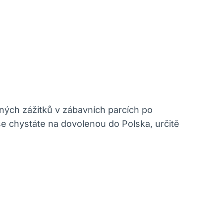
ných zážitků v zábavních parcích po
se chystáte na dovolenou do Polska, určitě