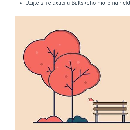
Užijte si relaxaci u Baltského moře na ně