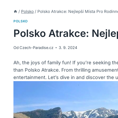
/
Polsko
/
Polsko Atrakce: Nejlepší Místa Pro Rodin
POLSKO
Polsko Atrakce: Nejl
Od
Czech-Paradise.cz
3. 9. 2024
Ah, the joys of family fun! If you’re seeking 
than Polsko Atrakce. From thrilling amusement 
entertainment. Let’s dive in and discover the u