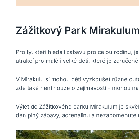
Zážitkový Park Mirakulum:
Pro ty, kteří hledají zábavu pro celou rodinu, 
atrakcí pro malé i velké děti, které je zaruče
V Mirakulu si mohou děti vyzkoušet různé outdo
zde také není nouze o zajímavosti – mohou navš
Výlet do Zážitkového parku Mirakulum je skvěl
den plný zábavy, adrenalinu a nezapomenutel