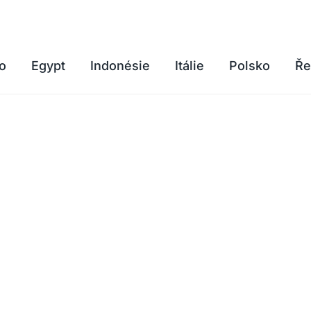
o
Egypt
Indonésie
Itálie
Polsko
Ře