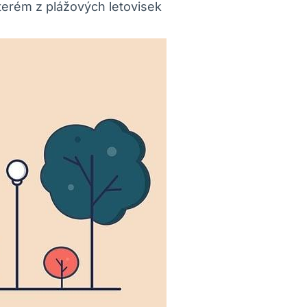
kterém z plážových letovisek