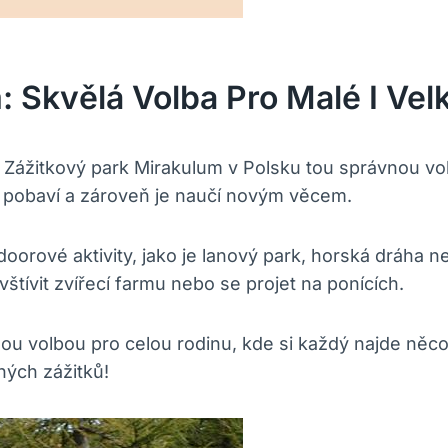
 Skvělá Volba Pro Malé I Velk
je Zážitkový park Mirakulum v Polsku tou správnou vol
ně pobaví a zároveň je naučí novým věcem.
orové aktivity, jako je lanový park, horská dráha ne
tívit zvířecí farmu nebo se projet na ponících.
ou volbou pro celou rodinu, kde si každý najde něco,
ných zážitků!