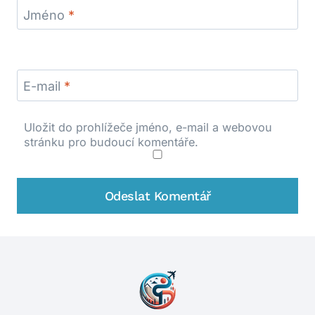
Jméno
*
E-mail
*
Uložit do prohlížeče jméno, e-mail a webovou
stránku pro budoucí komentáře.