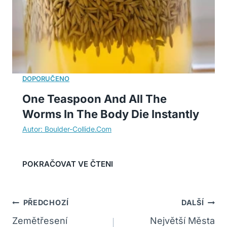
One Teaspoon And All The
Worms In The Body Die Instantly
Navigace
PŘEDCHOZÍ
DALŠÍ
Pro
Zemětřesení
Největší Města