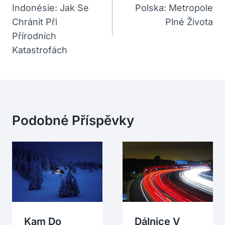
Indonésie: Jak Se
Polska: Metropole
Příspěvek
Chránit Při
Plné Života
Přírodních
Katastrofách
Podobné Příspěvky
Kam Do
Dálnice V