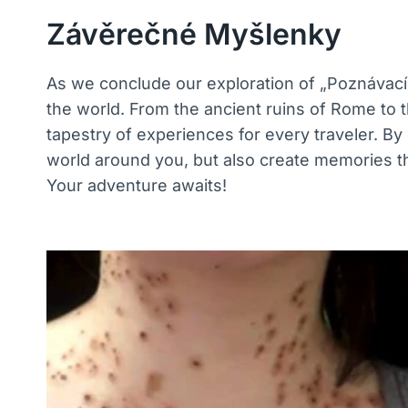
Závěrečné Myšlenky
As we conclude our exploration of „Poznávací Záje
the world. From the ancient ruins of Rome to t
tapestry of experiences for every traveler. By 
world around you, but also create memories tha
Your adventure awaits!