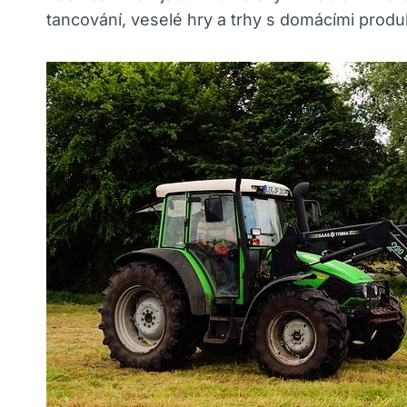
tancování, veselé hry a trhy s domácími produk