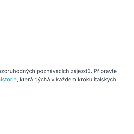
 pozoruhodných poznávacích zájezdů. Připravte
istorie
, která dýchá v každém kroku italských