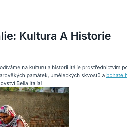
ie: Kultura A Historie
díváme na kulturu a historii Itálie prostřednictvím
tarověkých památek, uměleckých skvostů a
bohaté h
ství Bella Italia!