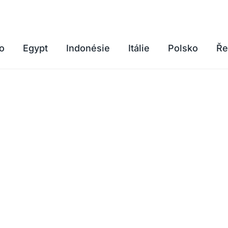
o
Egypt
Indonésie
Itálie
Polsko
Ře