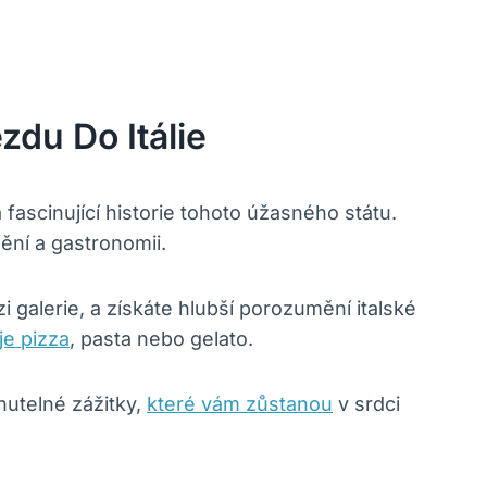
du Do Itálie
 fascinující historie tohoto úžasného státu.
ění a gastronomii.
 galerie, a získáte hlubší porozumění italské
je pizza
, pasta nebo gelato.
nutelné zážitky,
které vám zůstanou
v srdci