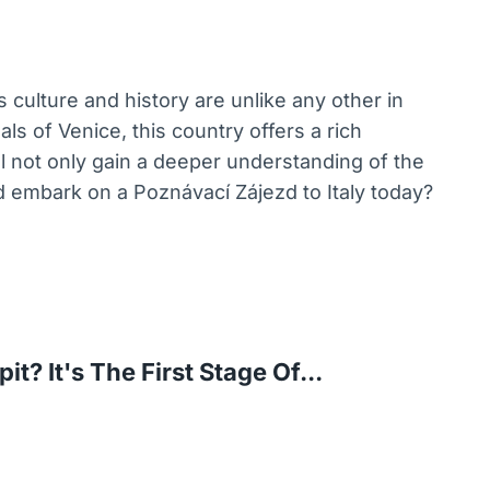
’s culture and history are unlike any other in
s of Venice, this country offers a rich
ll not only gain a deeper understanding of the
nd embark on a Poznávací Zájezd to Italy today?
? It's The First Stage Of...