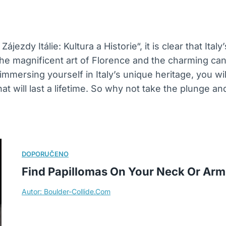
zdy Itálie: Kultura a Historie“, it is clear that Italy
he magnificent art of Florence and the charming canal
immersing yourself in Italy’s unique heritage, you wi
t will last a lifetime. So why not take the plunge a
Find Papillomas On Your Neck Or Armpit