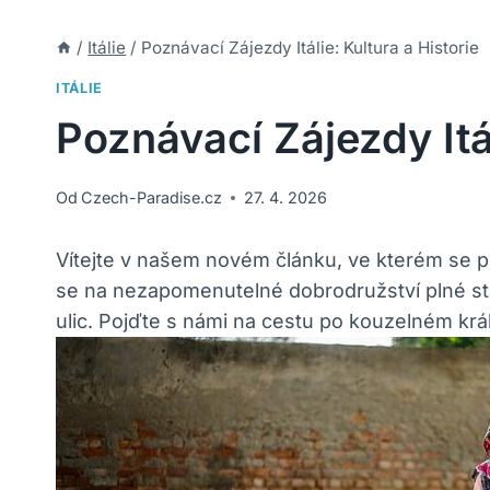
/
Itálie
/
Poznávací Zájezdy Itálie: Kultura a Historie
ITÁLIE
Poznávací Zájezdy Itál
Od
Czech-Paradise.cz
27. 4. 2026
Vítejte v našem novém článku, ve kterém se po
se na nezapomenutelné dobrodružství plné s
ulic. Pojďte s námi na cestu po kouzelném králov