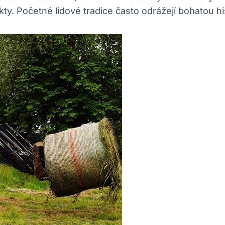
ty. Početné lidové tradice často odrážejí bohatou his