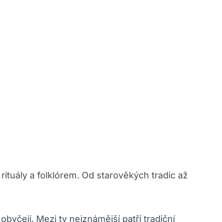
ituály a folklórem. Od starověkých tradic až
 obyčejí. Mezi ty nejznámější patří tradiční