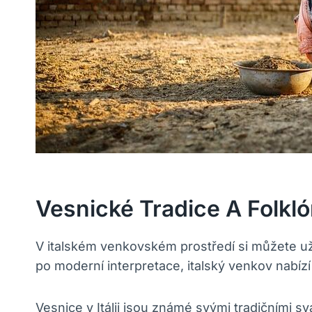
Vesnické Tradice A Folkl
V italském venkovském prostředí si můžete užít
po moderní interpretace, italský venkov nabízí
Vesnice v Itálii jsou známé svými tradičními svá