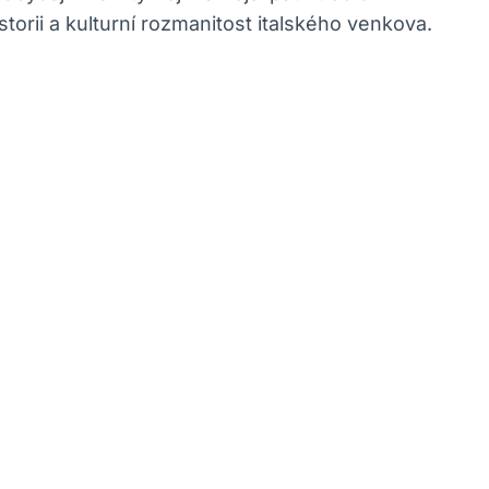
torii a kulturní rozmanitost italského venkova.