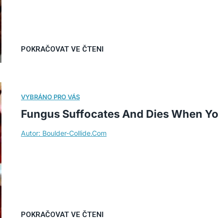
Fungus Suffocates And Dies When You