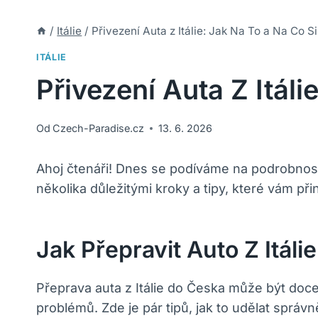
/
Itálie
/
Přivezení Auta z Itálie: Jak Na To a Na Co S
ITÁLIE
Přivezení Auta Z Itál
Od
Czech-Paradise.cz
13. 6. 2026
Ahoj čtenáři! Dnes se podíváme na podrobnosti
několika důležitými kroky a tipy, které vám p
Jak Přepravit Auto Z Itál
Přeprava auta z Itálie do Česka může být doc
problémů. Zde je pár tipů, jak to udělat správn