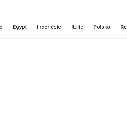
o
Egypt
Indonésie
Itálie
Polsko
Ře