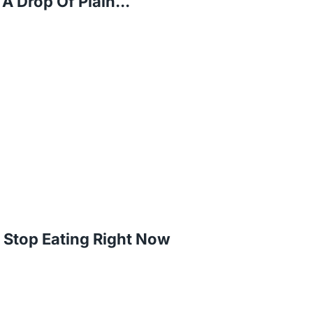
A Drop Of Plain...
 Stop Eating Right Now