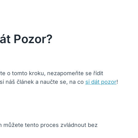
Dát Pozor?
ete o tomto kroku, nezapomeňte se řídit
si náš článek a naučte se, na co
si dát pozor
!
ím můžete tento proces zvládnout bez