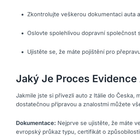
Zkontrolujte veškerou dokumentaci auta 
Oslovte spolehlivou dopravní společnost sp
Ujistěte se, že máte pojištění pro přeprav
Jaký Je Proces Evidence A
Jakmile jste si přivezli auto z Itálie do Česka
dostatečnou přípravou a znalostmi můžete vše 
Dokumentace:
Nejprve se ujistěte, že máte ve
evropský průkaz typu, certifikát o způsobilo