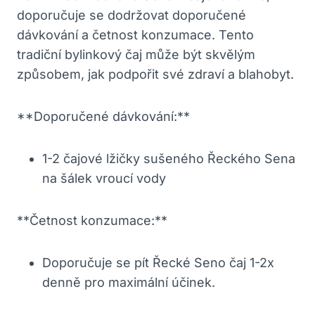
doporučuje se dodržovat doporučené
dávkování a četnost konzumace. Tento
tradiční bylinkový čaj může být skvělým
způsobem, jak podpořit své zdraví a blahobyt.
**Doporučené dávkování:**
1-2 čajové lžičky sušeného Řeckého Sena
na šálek vroucí vody
**Četnost konzumace:**
Doporučuje se pít Řecké Seno čaj 1-2x
denně pro maximální účinek.