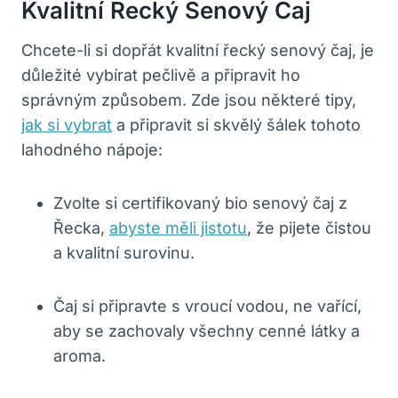
Kvalitní Řecký Senový Čaj
Chcete-li si dopřát kvalitní řecký senový čaj, je
důležité vybírat pečlivě a připravit ho
správným způsobem. Zde jsou některé tipy,
jak si vybrat
a připravit si skvělý šálek tohoto
lahodného nápoje:
Zvolte si certifikovaný bio senový čaj z
Řecka,
abyste měli jistotu
, že pijete čistou
a kvalitní surovinu.
Čaj si připravte s vroucí vodou, ne vařící,
aby se zachovaly všechny cenné látky a
aroma.