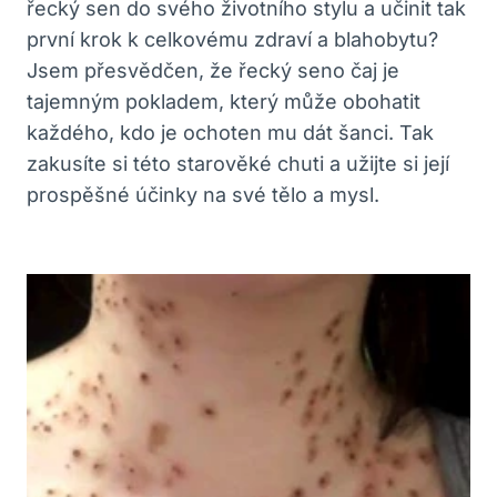
řecký sen do svého životního stylu a učinit tak
první krok k celkovému zdraví a blahobytu?
Jsem přesvědčen, že řecký seno čaj je
tajemným pokladem, který může obohatit
každého, kdo je ochoten mu dát šanci. Tak
zakusíte si této starověké chuti a užijte si její
prospěšné účinky na své tělo a mysl.