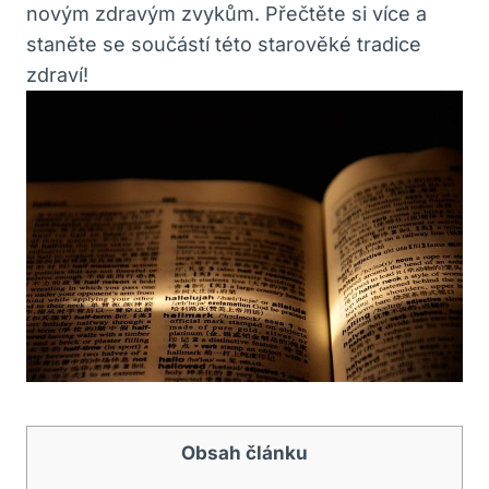
novým zdravým zvykům. Přečtěte si více a
staněte se součástí této starověké tradice
zdraví!
Obsah článku