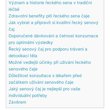
Význam a historie řeckého sena v tradiční
léčbě
Zdravotní benefity pití řeckého sena čaje
Jak vybrat a připravit si kvalitní řecký senový
čaj
Doporučené dávkování a četnost konzumace
pro optimální výsledky
Řecký senový čaj pro podporu trávení a
detoxikaci těla
Možné vedlejší účinky při užívání řeckého
senového čaje
Důležitost konzultace s lékařem před
začátkem užívání senového čaje
Jaký senový čaj je nejlepší pro vaše
individuální potřeby
Závěrem