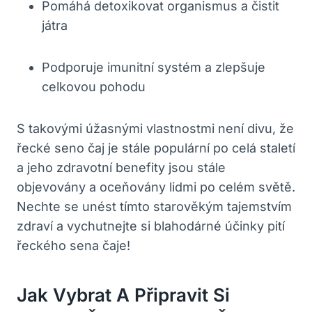
Pomáhá detoxikovat organismus a čistit
játra
Podporuje imunitní systém a zlepšuje
celkovou pohodu
S takovými úžasnými vlastnostmi není divu, že
řecké seno čaj je stále populární po celá staletí
a jeho zdravotní benefity jsou stále
objevovány a oceňovány lidmi po celém světě.
Nechte se unést tímto starověkým tajemstvím
zdraví a vychutnejte si blahodárné účinky pití
řeckého sena čaje!
Jak Vybrat A Připravit Si