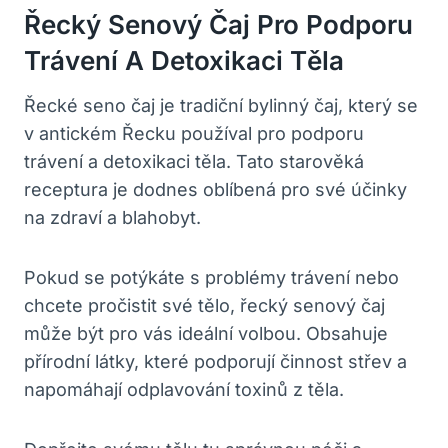
Řecký Senový Čaj Pro Podporu
Trávení A Detoxikaci Těla
Řecké seno čaj je tradiční bylinný čaj, který se
v antickém Řecku používal pro podporu
trávení a detoxikaci těla. Tato starověká
receptura je dodnes oblíbená pro své účinky
na zdraví a blahobyt.
Pokud se potýkáte s problémy trávení nebo
chcete pročistit své tělo, řecký senový čaj
může být pro vás ideální volbou. Obsahuje
přírodní látky, které podporují činnost střev a
napomáhají odplavování toxinů z těla.