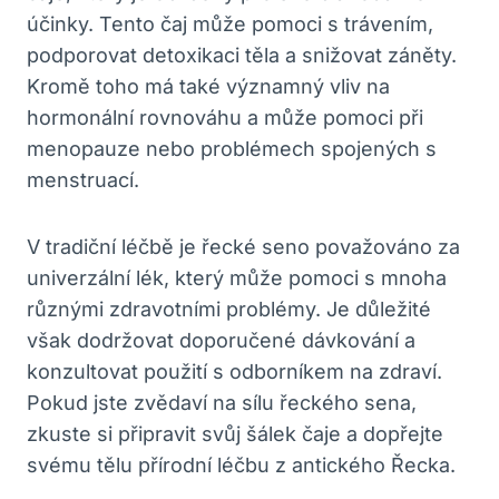
účinky. Tento čaj může pomoci s trávením,
podporovat detoxikaci těla a snižovat záněty.
Kromě toho má také významný vliv na
hormonální rovnováhu a může pomoci při
menopauze nebo problémech spojených s
menstruací.
V tradiční léčbě je řecké seno považováno za
univerzální lék, který může pomoci s mnoha
různými zdravotními problémy. Je důležité
však dodržovat doporučené dávkování a
konzultovat použití s odborníkem na zdraví.
Pokud jste zvědaví na sílu řeckého sena,
zkuste si připravit svůj šálek čaje a dopřejte
svému tělu přírodní léčbu z antického Řecka.