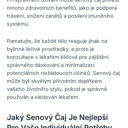
mnoho zdravotních benefitů, jako je podpora
trávení, snížení zánětů a posílení imunitního
systému.
Pamatujte, že každé tělo reaguje jinak na
bylinné léčivé prostředky, a proto je
konzultace s lékařem klíčová pro zajištění
správného dávkování a minimalizaci
potenciálních nežádoucích účinků. Senový čaj
může být skvělým přírodním doplňkem
vašeho životního stylu, pokud je správně
používán a sledován lékařem.
Jaký Senový Čaj Je Nejlepší
Pro Vaše Individuální Potřeby