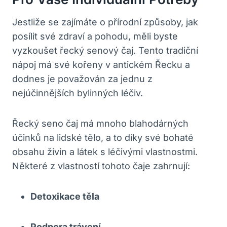
Jestliže se zajímáte o přírodní způsoby, jak
posílit své zdraví a pohodu, měli byste
vyzkoušet řecký senový čaj. Tento tradiční
nápoj má své kořeny v antickém Řecku a
dodnes je považován za jednu z
nejúčinnějších bylinných léčiv.
Řecký seno čaj má mnoho blahodárných
účinků na lidské tělo, a to díky své bohaté
obsahu živin a látek s léčivými vlastnostmi.
Některé z vlastností tohoto čaje zahrnují:
Detoxikace těla
Podpora trávení