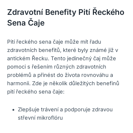
Zdravotní Benefity Pití Řeckého
Sena Čaje
Pití řeckého sena čaje může mít řadu
zdravotních benefitů, které byly známé již v
antickém Řecku. Tento jedinečný čaj může
pomoci s řešením různých zdravotních
problémů a přinést do života rovnováhu a
harmonii. Zde je několik důležitých benefinů
pití řeckého sena čaje:
Zlepšuje trávení a podporuje zdravou
střevní mikroflóru