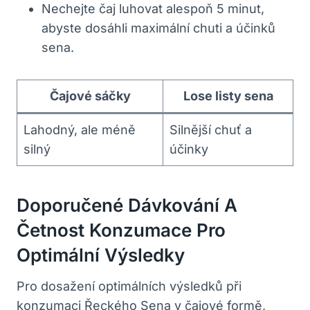
Nechejte čaj luhovat alespoň 5 minut,
abyste dosáhli maximální chuti a účinků
sena.
Čajové sáčky
Lose listy sena
Lahodný, ale méně
Silnější chuť a
silný
účinky
Doporučené Dávkování A
Četnost Konzumace Pro
Optimální Výsledky
Pro dosažení optimálních výsledků při
konzumaci Řeckého Sena v čajové formě,