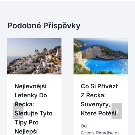
Podobné Příspěvky
Nejlevnější
Co Si Přivézt
Letenky Do
Z Řecka:
Řecka:
Suvenýry,
Sledujte Tyto
Které Potěší
Tipy Pro
Od
Nejlepší
Czech-Paradise.cz