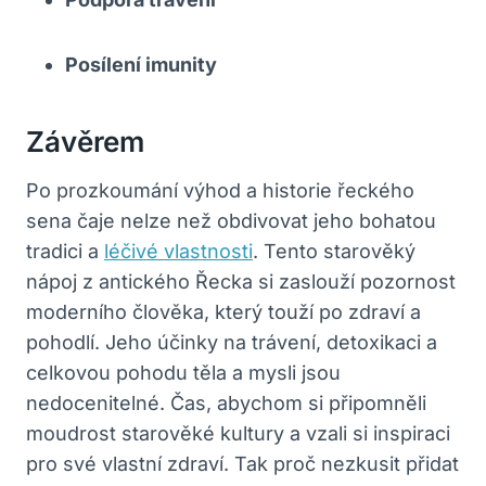
Posílení imunity
Závěrem
Po prozkoumání výhod a historie řeckého
sena čaje nelze než obdivovat jeho bohatou
tradici a
léčivé vlastnosti
. Tento starověký
nápoj z antického Řecka si zaslouží pozornost
moderního člověka, který touží po zdraví a
pohodlí. Jeho účinky na trávení, detoxikaci a
celkovou pohodu těla a mysli jsou
nedocenitelné. Čas, abychom si připomněli
moudrost starověké kultury a vzali si inspiraci
pro své vlastní zdraví. Tak proč nezkusit přidat