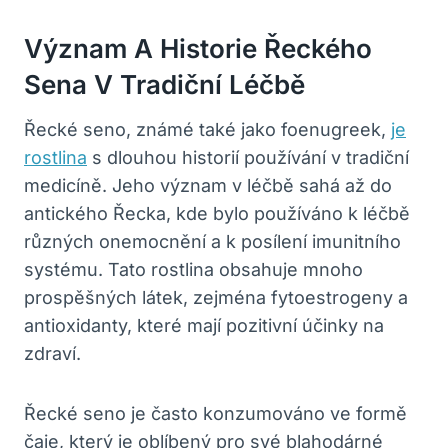
Význam A Historie Řeckého
Sena V Tradiční Léčbě
Řecké seno, známé také jako foenugreek,
je
rostlina
s dlouhou historií používání v tradiční
medicíně. Jeho význam v léčbě sahá až do
antického Řecka, kde bylo používáno k léčbě
různých onemocnění a k posílení imunitního
systému. Tato rostlina obsahuje mnoho
prospěšných látek, zejména fytoestrogeny a
antioxidanty, které mají pozitivní účinky na
zdraví.
Řecké seno je často konzumováno ve formě
čaje, který je oblíbený pro své blahodárné