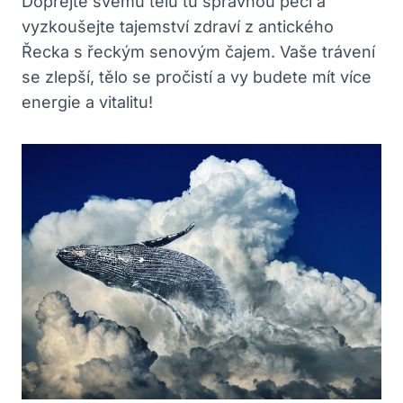
Dopřejte svému tělu tu správnou péči a
vyzkoušejte tajemství zdraví z antického
Řecka s řeckým senovým čajem. Vaše trávení
se zlepší, tělo se pročistí a vy budete mít více
energie a vitalitu!