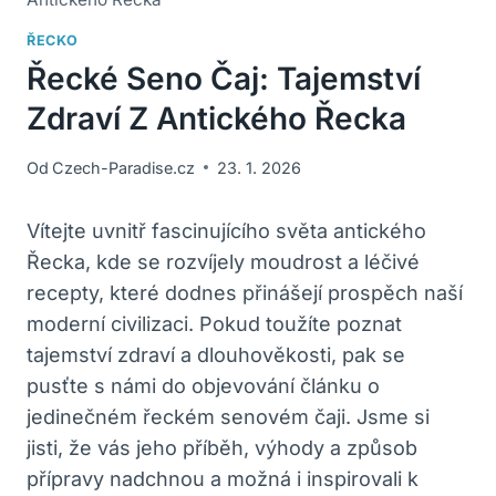
ŘECKO
Řecké Seno Čaj: Tajemství
Zdraví Z Antického Řecka
Od
Czech-Paradise.cz
23. 1. 2026
Vítejte uvnitř fascinujícího světa antického
Řecka, kde se rozvíjely moudrost a léčivé
recepty, které dodnes přinášejí prospěch naší
moderní civilizaci. Pokud toužíte poznat
tajemství zdraví a dlouhověkosti, pak se
pusťte s námi do objevování článku o
jedinečném řeckém senovém čaji. Jsme si
jisti, že vás jeho příběh, výhody a způsob
přípravy nadchnou a možná i inspirovali k