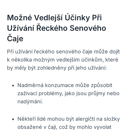
Možné Vedlejší Účinky Při
Užívání Řeckého Senového
Čaje
Při užívání řeckého senového čaje může dojít
k několika možným vedlejším účinkům, které
by měly být zohledněny při jeho užívání:
Nadměrná konzumace může způsobit
zažívací problémy, jako jsou průjmy nebo
nadýmání.
Někteří lidé mohou být alergičtí na složky
obsažené v čaji, což by mohlo vyvolat