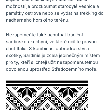
možností je prozkoumat starobylé vesnice a
památky ostrova nebo se vydat na trekking do
nádherného horského terénu.
Nezapomeňte také ochutnat tradiční
sardinskou kuchyni, ve které ucítíte pravou
chuť Itálie. S kombinací dobrodružství a
exotiky, Sardínie je zcela jedinečným místem
pro ty, kteří si chtějí užít nezapomenutelnou
dovolenou uprostřed Středozemního moře.