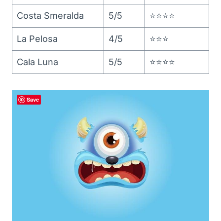
Costa Smeralda
5/5
⭐⭐⭐⭐
La Pelosa
4/5
⭐⭐⭐
Cala Luna
5/5
⭐⭐⭐⭐
Save