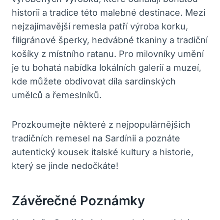
historii a tradice této malebné destinace. Mezi
nejzajímavější remesla patří výroba korku,
filigránové šperky, hedvábné tkaniny a tradiční
košíky z místního ratanu. Pro milovníky umění
je tu bohatá nabídka lokálních galerií a muzeí,
kde můžete obdivovat díla sardinských
umělců a řemeslníků.
Prozkoumejte některé z nejpopulárnějších
tradičních remesel na Sardínii a poznáte
autentický kousek italské kultury a historie,
který se jinde nedočkáte!
Závěrečné Poznámky