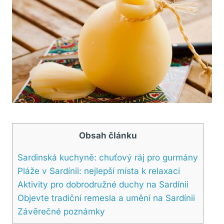
Obsah článku
Sardinská kuchyně: chuťový ráj pro gurmány
Pláže v Sardínii: nejlepší místa k relaxaci
Aktivity pro dobrodružné duchy na Sardínii
Objevte tradiční remesla a umění na Sardínii
Závěrečné poznámky