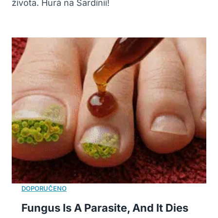
života. Hurá na Sardínii!
Fungus Is A Parasite, And It Dies