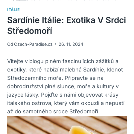
ITÁLIE
Sardínie Itálie: Exotika V Srdci
Středomoří
Od
Czech-Paradise.cz
26. 11. 2024
Vítejte v blogu plném fascinujících zážitků a
exotiky, které nabízí malebná Sardínie, klenot
Středozemního moře. Připravte se na
dobrodružství plné slunce, moře a kultury v
jazyce lásky. Pojďte s námi objevovat krásy
italského ostrova, který vám okouzlí a nepustí
až do samotného srdce Středomoří.