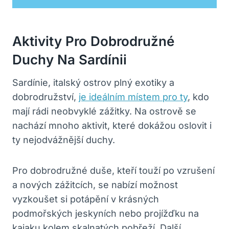
Aktivity Pro Dobrodružné
Duchy Na Sardínii
Sardínie, italský ostrov plný exotiky a
dobrodružství,
je ideálním místem pro ty
, kdo
mají rádi neobvyklé zážitky. Na ostrově se
nachází mnoho aktivit, které dokážou oslovit i
ty nejodvážnější duchy.
Pro dobrodružné duše, kteří touží po vzrušení
a nových zážitcích, se nabízí možnost
vyzkoušet si potápění v krásných
podmořských jeskyních nebo projížďku na
kajaku kolem skalnatých pobřeží. Další