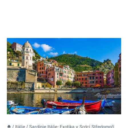
/
Itálie
/
Sardínie Itálie: Exotika v Srdci Středomoří