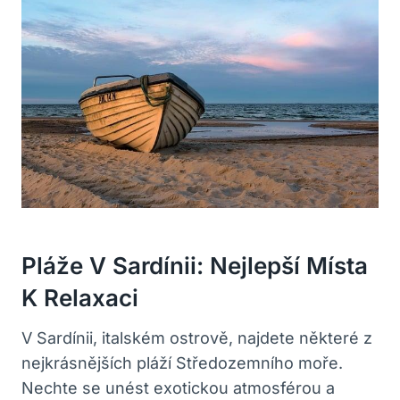
Pláže V Sardínii: Nejlepší Místa
K Relaxaci
V Sardínii, italském ostrově, najdete některé z
nejkrásnějších pláží Středozemního moře.
Nechte se unést exotickou atmosférou a