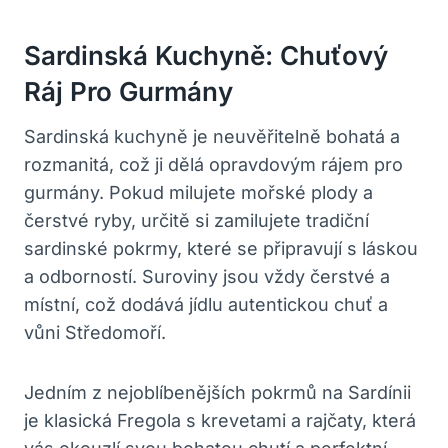
Sardinská Kuchyně: Chuťový
Ráj Pro Gurmány
Sardinská kuchyně je neuvěřitelně bohatá a
rozmanitá, což ji dělá opravdovým rájem pro
gurmány. Pokud milujete mořské plody a
čerstvé ryby, určitě si zamilujete tradiční
sardinské pokrmy, které se připravují s láskou
a odborností. Suroviny jsou vždy čerstvé a
místní, což dodává jídlu autentickou chuť a
vůni Středomoří.
Jedním z nejoblíbenějších pokrmů na Sardínii
je klasická Fregola s krevetami a rajčaty, která