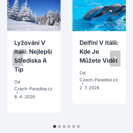
Lyžování V
Delfíni V Itálii:
Itálii: Nejlepší
Kde Je
Střediska A
Můžete Vidět
Tip
Od
Czech-Paradise.cz
Od
2. 7. 2026
Czech-Paradise.cz
8. 4. 2026