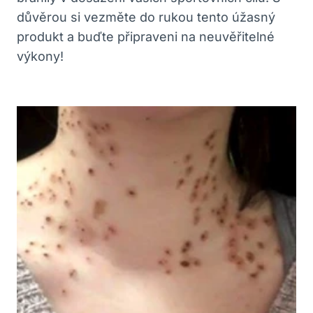
důvěrou si vezměte do rukou tento úžasný
produkt a buďte připraveni na neuvěřitelné
výkony!