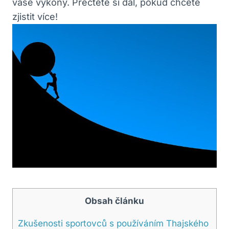
vaše výkony. Přečtěte si dál, pokud chcete
zjistit více!
Obsah článku
Zkušenosti sportovců s používáním Thajského