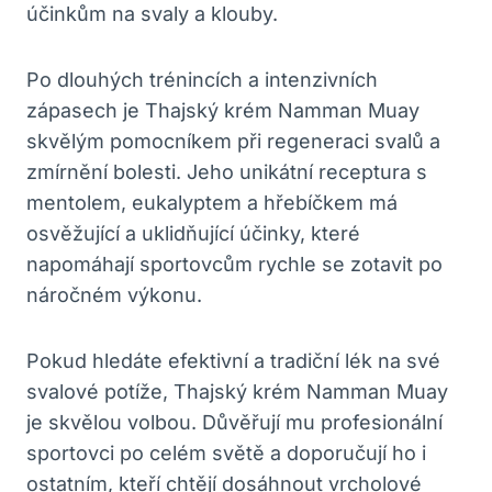
účinkům na svaly a klouby.
Po dlouhých trénincích a intenzivních
zápasech je Thajský krém Namman Muay
skvělým pomocníkem při regeneraci svalů a
zmírnění bolesti. Jeho unikátní receptura s
mentolem, eukalyptem a hřebíčkem má
osvěžující a uklidňující účinky, které
napomáhají sportovcům rychle se zotavit po
náročném výkonu.
Pokud hledáte efektivní a tradiční lék na své
svalové potíže, Thajský krém Namman Muay
je skvělou volbou. Důvěřují mu profesionální
sportovci po celém světě a doporučují ho i
ostatním, kteří chtějí dosáhnout vrcholové