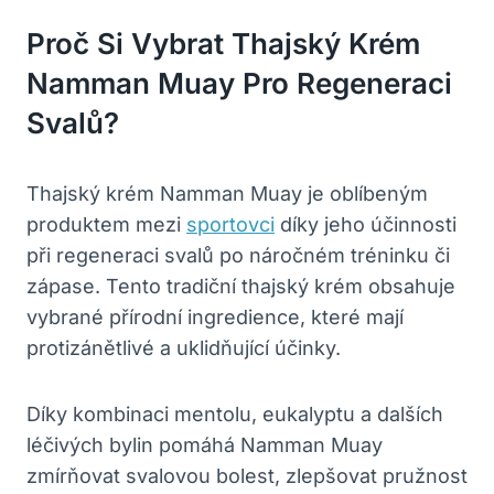
Proč Si Vybrat Thajský Krém
Namman Muay Pro Regeneraci
Svalů?
Thajský krém Namman Muay je oblíbeným
produktem mezi
sportovci
díky jeho účinnosti
při regeneraci svalů po náročném tréninku či
zápase. Tento tradiční thajský krém obsahuje
vybrané přírodní ingredience, které mají
protizánětlivé a uklidňující účinky.
Díky kombinaci mentolu, eukalyptu a dalších
léčivých bylin pomáhá Namman Muay
zmírňovat svalovou bolest, zlepšovat pružnost