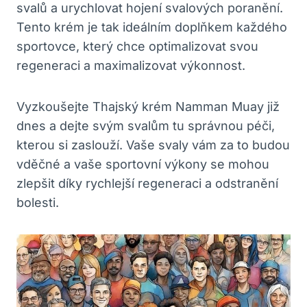
svalů a urychlovat hojení svalových poranění.
Tento krém je tak ideálním doplňkem každého
sportovce, který chce optimalizovat svou
regeneraci a maximalizovat výkonnost.
Vyzkoušejte Thajský krém Namman Muay již
dnes a dejte svým svalům tu správnou péči,
kterou si zaslouží. Vaše svaly vám za to budou
vděčné a vaše sportovní výkony se mohou
zlepšit díky rychlejší regeneraci a odstranění
bolesti.