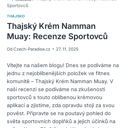
Sportovců
THAJSKO
Thajský Krém Namman
Muay: Recenze Sportovců
Od
Czech-Paradise.cz
27. 11. 2025
Vítejte na našem blogu! Dnes se podíváme na
jednu z nejoblíbenějších položek ve fitnes
komunitě – Thajský Krém Namman Muay. V
naší recenzi se podíváme na zkušenosti
sportovců s touto oblíbenou krémovou
aplikací a zjistíme, zda opravdu stojí za svou
pověst. Připravte se na poutavý pohled do
světa sportovních doplňků a jejich účinků na