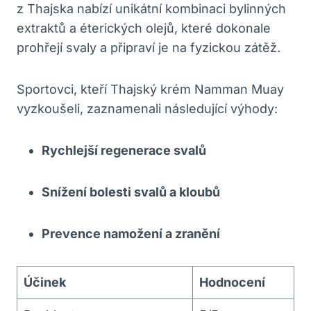
z Thajska nabízí unikátní kombinaci bylinných
extraktů a éterických olejů, které dokonale
prohřejí svaly a připraví je na fyzickou zátěž.
Sportovci, kteří Thajský krém Namman Muay
vyzkoušeli, zaznamenali následující výhody:
Rychlejší regenerace svalů
Snížení bolesti svalů a kloubů
Prevence namožení a zranění
Účinek
Hodnocení