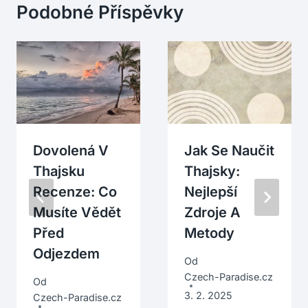
Podobné Příspěvky
Dovolená V
Jak Se Naučit
Thajsku
Thajsky:
Recenze: Co
Nejlepší
Musíte Vědět
Zdroje A
Před
Metody
Odjezdem
Od
Czech-Paradise.cz
Od
3. 2. 2025
Czech-Paradise.cz