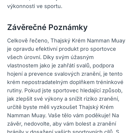
výkonnosti ve sportu.
Závěrečné Poznámky
Celkově řečeno, Thajský Krém Namman Muay
je opravdu efektivní produkt pro sportovce
všech úrovní. Díky svým úžasným
vlastnostem jako je zahřátí svalů, podpora
hojení a prevence svalových zranění, je tento
krém nepostradatelným doplňkem tréninkové
rutiny. Pokud jste sportovec hledající způsob,
jak zlepšit své výkony a snížit riziko zranění,
určitě byste měli vyzkoušet Thajský Krém
Namman Muay. Vaše tělo vám poděkuje! Na
závěr, nedovolte, aby vám bolest a zranění
bránily v dosažení vašich sportovních cílů. S