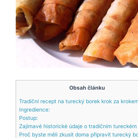
Obsah článku
Tradiční recept na turecký borek krok za kroke
Ingredience:
Postup:
Zajímavé historické údaje o tradičním tureckém
Proč byste měli zkusit doma připravit turecký b