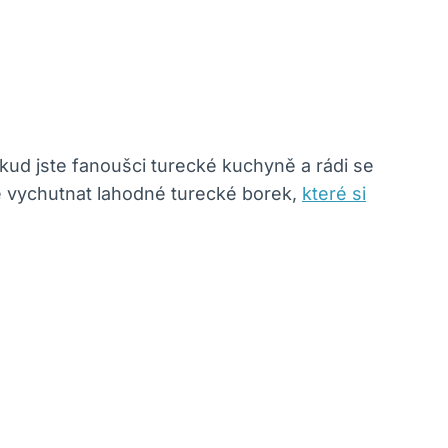
okud jste fanoušci turecké kuchyně a rádi se
te vychutnat lahodné turecké borek,
které si