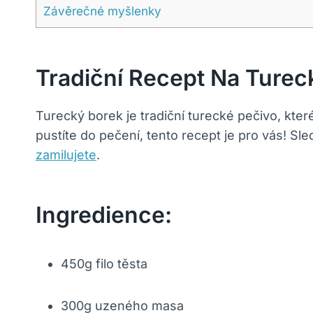
Závěrečné myšlenky
Tradiční Recept Na Turec
Turecký borek je tradiční turecké pečivo, kter
pustíte do pečení, tento recept je pro vás! S
zamilujete
.
Ingredience:
450g filo těsta
300g uzeného masa