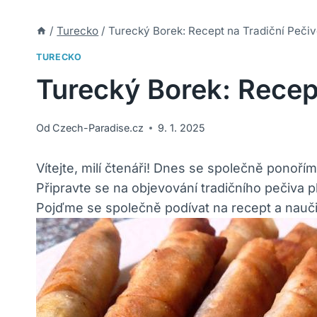
/
Turecko
/
Turecký Borek: Recept na Tradiční Peči
TURECKO
Turecký Borek: Recep
Od
Czech-Paradise.cz
9. 1. 2025
Vítejte, milí čtenáři! Dnes se společně ponoř
Připravte se na objevování tradičního pečiva p
Pojďme se společně podívat na recept a nauči