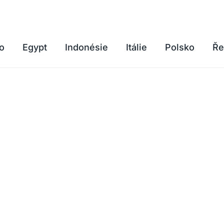
o
Egypt
Indonésie
Itálie
Polsko
Ře