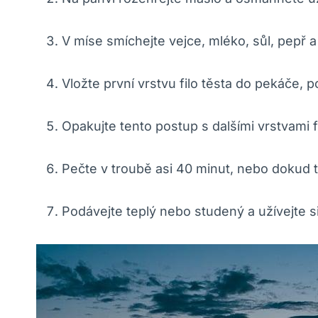
V míse smíchejte vejce, mléko, sůl, pepř 
Vložte první vrstvu filo těsta do pekáče, 
Opakujte tento postup s dalšími vrstvami f
Pečte v troubě asi 40 minut, nebo dokud t
Podávejte teplý nebo studený a užívejte si