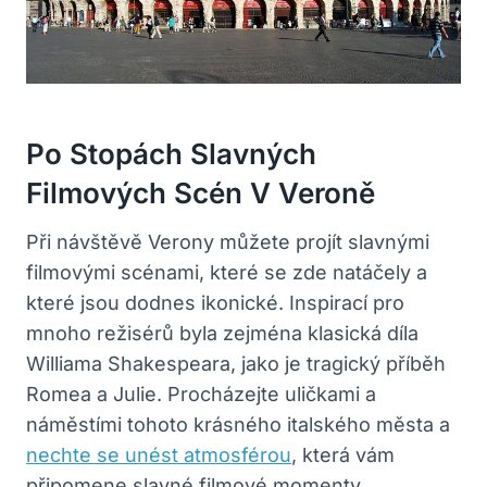
Po Stopách Slavných
Filmových Scén V Veroně
Při návštěvě Verony můžete projít slavnými
filmovými scénami, které se zde natáčely a
které jsou dodnes ikonické. Inspirací pro
mnoho režisérů byla zejména klasická díla
Williama Shakespeara, jako je tragický příběh
Romea a Julie. Procházejte uličkami a
náměstími tohoto krásného italského města a
nechte se unést atmosférou
, která vám
připomene slavné filmové momenty.