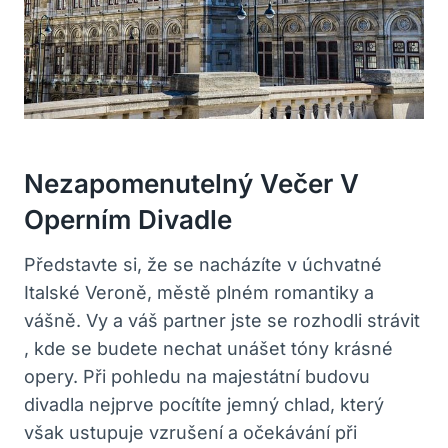
Nezapomenutelný Večer V
Operním Divadle
Představte si, že se nacházíte v úchvatné
Italské Veroně, městě plném romantiky a
vášně. Vy a váš partner jste se rozhodli strávit
, kde se budete nechat unášet tóny krásné
opery. Při pohledu na majestátní budovu
divadla nejprve pocítíte jemný chlad, který
však ustupuje vzrušení a očekávání při