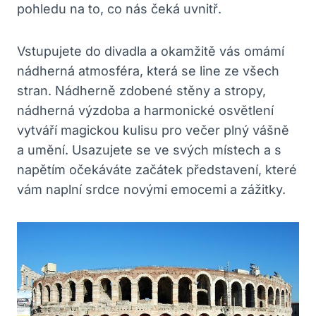
pohledu na to, co nás čeká uvnitř.
Vstupujete do divadla a okamžitě vás omámí
nádherná atmosféra, která se line ze všech
stran. Nádherně zdobené stěny a stropy,
nádherná výzdoba a harmonické osvětlení
vytváří magickou kulisu pro večer plný vášně
a umění. Usazujete se ve svých místech a s
napětím očekáváte začátek představení, které
vám naplní srdce novými emocemi a zážitky.