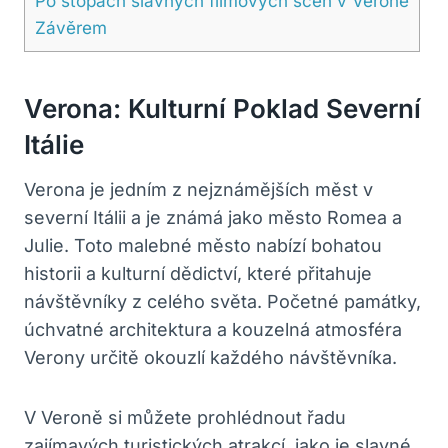
Po stopách slavných filmových scén v Veroně
Závěrem
Verona: Kulturní Poklad Severní
Itálie
Verona je jedním z nejznámějších měst v
severní Itálii a je známá jako město Romea a
Julie. Toto malebné město nabízí bohatou
historii a kulturní dědictví, které přitahuje
návštěvníky z celého světa. Početné památky,
úchvatné architektura a kouzelná atmosféra
Verony určitě okouzlí každého návštěvníka.
V Veroně si můžete prohlédnout řadu
zajímavých turistických atrakcí, jako je slavné