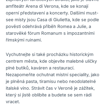
amfiteátr Arena di Verona, kde se konají
operní představení a koncerty. Dalšími must-
see místy jsou Casa di Giulietta, kde se podle
pověsti odehrává příběh Romea a Julie, a
starověké fórum Romanum s impozantními
římskými ruinami.
Vychutnejte si také procházku historickým
centrem města, kde objevíte malebné uličky
plné butiků, kaváren a restaurací.
Nezapomeňte ochutnat místní speciality, jako
je plněná pasta, tiramisu nebo neodolatelné
italské víno. Strávit čas v Veroně je zážitek,
který si jistě oblíbíte a budete se sem rádi
vracet.