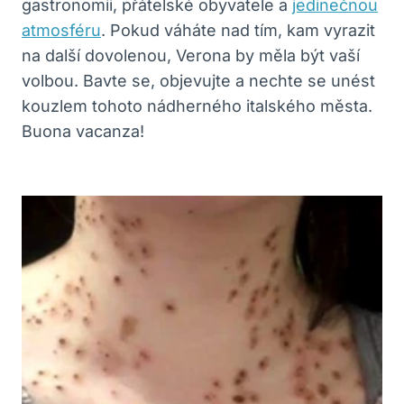
gastronomii, přátelské obyvatele a
jedinečnou
atmosféru
. Pokud váháte nad tím, kam vyrazit
na další dovolenou, Verona by měla být vaší
volbou. Bavte se, objevujte a nechte se unést
kouzlem tohoto nádherného italského města.
Buona vacanza!