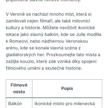
V Veroně se nachází mnoho míst, která si
zamilovali nejen filmaři, ale také milovníci
kultury a historie. Můžete navštívit ikonické
lokace jako slavný balkón, kde se Julie modlila
k Romeovi, nebo nádhernou Veronskou
arénu, kde se konala slavná scéna z
gladiátorských her. Prozkoumejte tato místa a
zažijte kouzlo, které zde vzniká díky spojení
filmového umění a skutečné historie.
Filmové
Popis
místo
Balkón
Ikonické místo pro milenecká