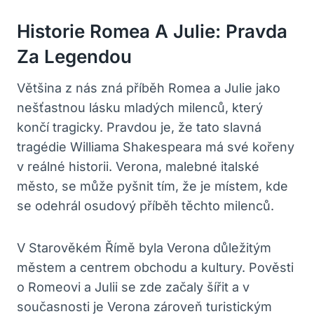
Historie Romea A Julie: Pravda
Za Legendou
Většina z nás zná příběh Romea a Julie jako
nešťastnou lásku mladých milenců, který
končí tragicky. Pravdou je, že tato slavná
tragédie Williama Shakespeara má své kořeny
v reálné historii. Verona, malebné italské
město, se může pyšnit tím, že je místem, kde
se odehrál osudový příběh těchto milenců.
V Starověkém Římě byla Verona důležitým
městem a centrem obchodu a kultury. Pověsti
o Romeovi a Julii se zde začaly šířit a v
současnosti je Verona zároveň turistickým