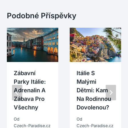
Podobné Příspěvky
Zábavní
Itálie S
Parky Itálie:
Malými
Adrenalin A
Dětmi: Kam
Zábava Pro
Na Rodinnou
Všechny
Dovolenou?
Od
Od
Czech-Paradise.cz
Czech-Paradise.cz