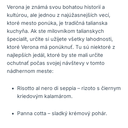
Verona je známá svou bohatou historií a
kultúrou, ale jednou z najúžasnejších vecí,
ktoré mesto ponúka, je tradičná talianska
kuchyňa. Ak ste milovníkom talianskych
špecialít, určite si užijete všetky lahodnosti,
ktoré Verona má ponúknuť. Tu sú niektoré z
najlepších jedál, ktoré by ste mali určite
ochutnať počas svojej návštevy v tomto
nádhernom meste:
Risotto al nero di seppia – rizoto s čiernym
kriedovým kalamárom.
Panna cotta – sladký krémový pohár.