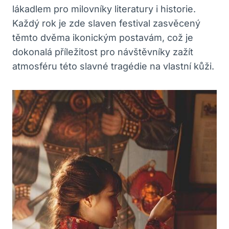
lákadlem pro milovníky literatury i historie.
Každý rok je zde slaven festival zasvěcený
těmto dvěma ikonickým postavám, což je
dokonalá příležitost pro návštěvníky zažít
atmosféru této slavné tragédie na vlastní kůži.