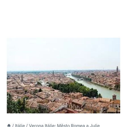
/
Itálie
/
Verona Itálie: Město Romea a Julie