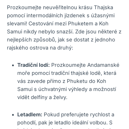
Prozkoumejte neuvěřitelnou krásu Thajska
pomocí intermodálních jízdenek s úžasnými
slevami! Cestování mezi Phuketem a Koh
Samui nikdy nebylo snazší. Zde jsou některé z
nejlepších způsobů, jak se dostat z jednoho
rajského ostrova na druhý:
Tradiční lodí:
Prozkoumejte Andamanské
moře pomocí tradiční thajské lodě, která
vás zavede přímo z Phuketu do Koh
Samui s úchvatnými výhledy a možností
vidět delfíny a želvy.
Letadlem:
Pokud preferujete rychlost a
pohodlí, pak je letadlo ideální volbou. S