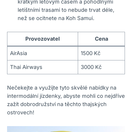
krátkým letovým časem a pohodlnými
letištními trasami to nebude trvat déle,
než se ocitnete na Koh Samui.
Provozovatel
Cena
AirAsia
1500 Kč
Thai Airways
3000 Kč
Nečekejte a využijte tyto skvělé nabídky na
intermodální jízdenky, abyste mohli co nejdříve
zažít dobrodružství na těchto thajských
ostrovech!