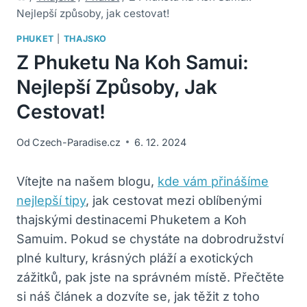
Nejlepší způsoby, jak cestovat!
PHUKET
|
THAJSKO
Z Phuketu Na Koh Samui:
Nejlepší Způsoby, Jak
Cestovat!
Od
Czech-Paradise.cz
6. 12. 2024
Vítejte na našem blogu,
kde vám přinášíme
nejlepší tipy
, jak cestovat mezi oblíbenými
thajskými destinacemi Phuketem a Koh
Samuim. Pokud se chystáte na dobrodružství
plné kultury, krásných pláží a exotických
zážitků, pak jste na správném místě. Přečtěte
si náš článek a dozvíte se, jak těžit z toho