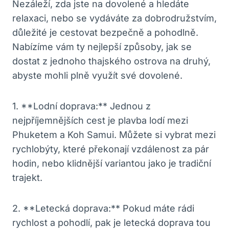
Nezáleží, zda jste na dovolené a hledáte
relaxaci, nebo se vydáváte za dobrodružstvím,
důležité je cestovat bezpečně a pohodlně.
Nabízíme vám ty nejlepší způsoby, jak se
dostat z jednoho thajského ostrova na druhý,
abyste mohli plně využít své dovolené.
1. **Lodní doprava:** Jednou z
nejpříjemnějších cest je plavba lodí mezi
Phuketem a Koh Samui. Můžete si vybrat mezi
rychlobýty, které překonají vzdálenost za pár
hodin, nebo klidnější variantou jako je tradiční
trajekt.
2. **Letecká doprava:** Pokud máte rádi
rychlost a pohodlí, pak je letecká doprava tou