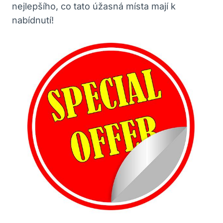
nejlepšího, co tato úžasná místa mají k
nabídnutí!