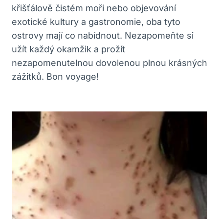
křišťálově čistém moři nebo objevování
exotické kultury a gastronomie, oba tyto
ostrovy mají co nabídnout. Nezapomeňte si
užít každý okamžik a prožít
nezapomenutelnou dovolenou plnou krásných
zážitků. Bon voyage!