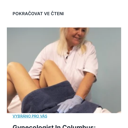
Gynecologist In Columbus: