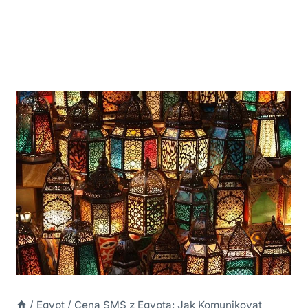
/
Egypt
/
Cena SMS z Egypta: Jak Komunikovat