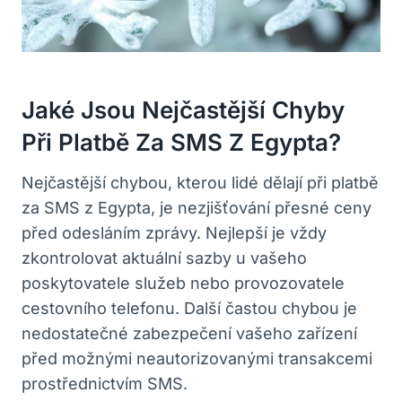
Jaké Jsou Nejčastější Chyby
Při Platbě Za SMS Z Egypta?
Nejčastější chybou, kterou lidé dělají při platbě
za SMS z Egypta, je nezjišťování přesné ceny
před odesláním zprávy. Nejlepší je vždy
zkontrolovat aktuální sazby u vašeho
poskytovatele služeb nebo provozovatele
cestovního telefonu. Další častou chybou je
nedostatečné zabezpečení vašeho zařízení
před možnými neautorizovanými transakcemi
prostřednictvím SMS.