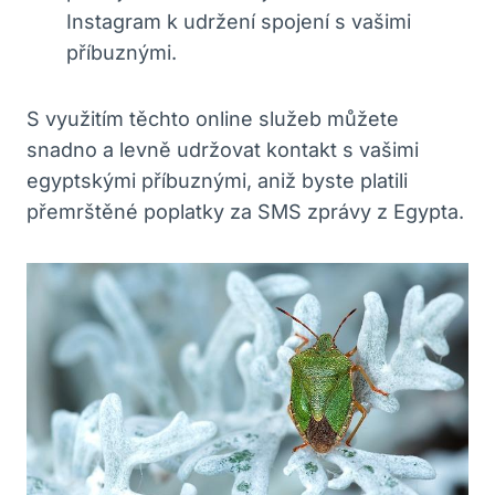
Instagram k udržení spojení s vašimi
příbuznými.
S využitím těchto online služeb můžete
snadno a levně udržovat kontakt s vašimi
egyptskými příbuznými, aniž byste platili
přemrštěné poplatky za SMS zprávy z Egypta.