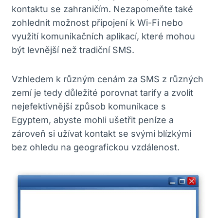
kontaktu se zahraničím. Nezapomeňte také
zohlednit možnost připojení k Wi-Fi nebo
využití komunikačních aplikací, které mohou
být levnější než tradiční SMS.
Vzhledem k různým cenám za SMS z různých
zemí je tedy důležité porovnat tarify a zvolit
nejefektivnější způsob komunikace s
Egyptem, abyste mohli ušetřit peníze a
zároveň si užívat kontakt se svými blízkými
bez ohledu na geografickou vzdálenost.