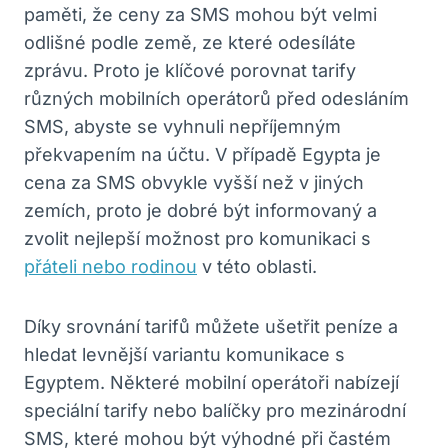
paměti, že ceny za SMS mohou být velmi
odlišné podle země, ze které odesíláte
zprávu. Proto je klíčové porovnat tarify
různých mobilních operátorů před odesláním
SMS, abyste se vyhnuli nepříjemným
překvapením na účtu. V případě Egypta je
cena za SMS obvykle vyšší než v jiných
zemích, proto je dobré být informovaný a
zvolit nejlepší možnost pro komunikaci s
přáteli nebo rodinou
v této oblasti.
Díky srovnání tarifů můžete ušetřit peníze a
hledat levnější variantu komunikace s
Egyptem. Některé mobilní operátoři nabízejí
speciální tarify nebo balíčky pro mezinárodní
SMS, které mohou být výhodné při častém