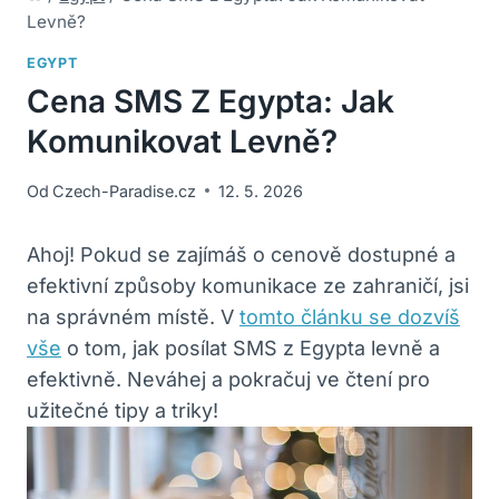
Levně?
EGYPT
Cena SMS Z Egypta: Jak
Komunikovat Levně?
Od
Czech-Paradise.cz
12. 5. 2026
Ahoj! Pokud se zajímáš o cenově dostupné a
efektivní způsoby komunikace ze zahraničí, jsi
na správném místě. V
tomto článku se dozvíš
vše
o tom, jak posílat SMS z Egypta levně a
efektivně. Neváhej a pokračuj ve čtení pro
užitečné tipy a triky!