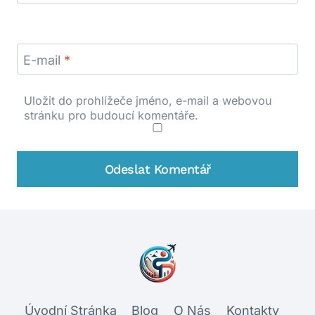
E-mail
*
Uložit do prohlížeče jméno, e-mail a webovou
stránku pro budoucí komentáře.
Úvodní Stránka
Blog
O Nás
Kontakty