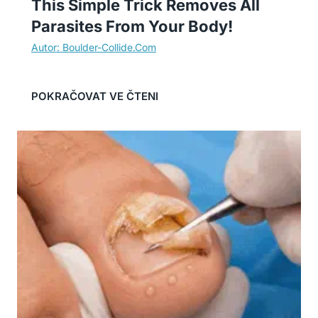
This Simple Trick Removes All
Parasites From Your Body!