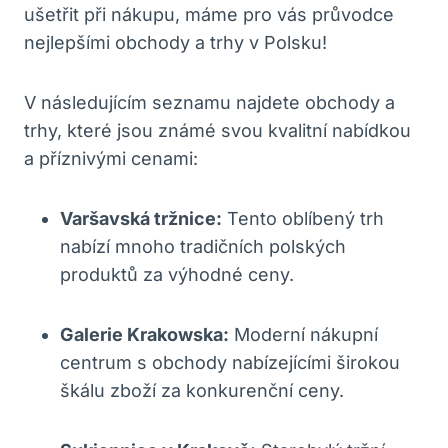
ušetřit při nákupu, máme pro vás průvodce
nejlepšími obchody a trhy v Polsku!
V následujícím seznamu najdete obchody a
trhy, které jsou známé svou kvalitní nabídkou
a příznivými cenami:
Varšavská tržnice:
Tento oblíbený trh
nabízí mnoho tradičních polských
produktů za výhodné ceny.
Galerie Krakowska:
Moderní nákupní
centrum s obchody nabízejícími širokou
škálu zboží za konkurenční ceny.