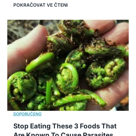
Stop Eating These 3 Foods That
Are Known To Cause Parasites