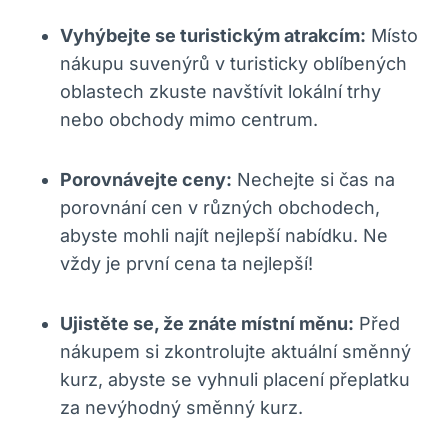
Vyhýbejte se turistickým atrakcím:
Místo
nákupu suvenýrů v turisticky oblíbených
oblastech zkuste navštívit lokální trhy
nebo obchody mimo centrum.
Porovnávejte ceny:
Nechejte si čas na
porovnání cen v různých obchodech,
abyste mohli najít nejlepší nabídku. Ne
vždy je první cena ta nejlepší!
Ujistěte se, že znáte místní měnu:
Před
nákupem si zkontrolujte aktuální směnný
kurz, abyste se vyhnuli placení přeplatku
za nevýhodný směnný kurz.