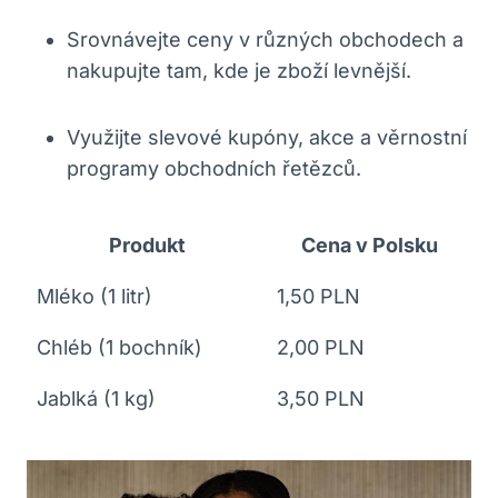
Srovnávejte ceny v různých obchodech a
nakupujte tam, kde je zboží levnější.
Využijte slevové kupóny, akce a věrnostní
programy obchodních řetězců.
Produkt
Cena v Polsku
Mléko (1 litr)
1,50 PLN
Chléb (1 bochník)
2,00 PLN
Jablká (1 kg)
3,50 PLN