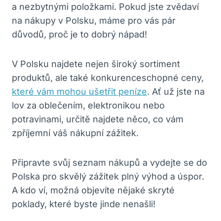
a nezbytnými položkami. Pokud jste zvědaví
na nákupy v Polsku, máme pro vás pár
důvodů, proč je to dobrý nápad!
V Polsku najdete nejen široký sortiment
produktů, ale také konkurenceschopné ceny,
které vám mohou ušetřit peníze
. Ať už jste na
lov za oblečením, elektronikou nebo
potravinami, určitě najdete něco, co vám
zpříjemní váš nákupní zážitek.
Připravte svůj seznam nákupů a vydejte se do
Polska pro skvělý zážitek plný výhod a úspor.
A kdo ví, možná objevíte nějaké skryté
poklady, které byste jinde nenašli!