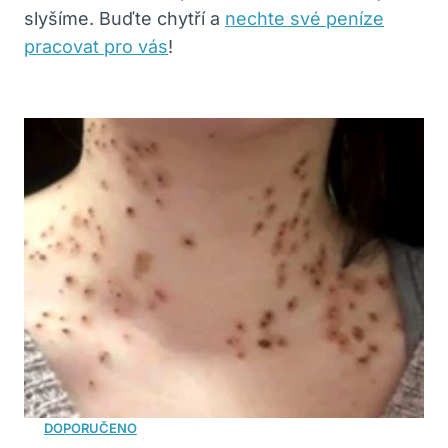
slyšíme. Buďte chytří a
nechte své peníze
pracovat pro vás
!