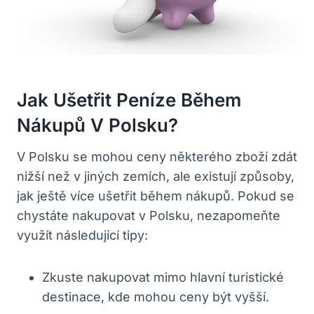
Jak Ušetřit Peníze Během
Nákupů V Polsku?
V Polsku se mohou ceny některého zboží zdát
nižší než v jiných zemích, ale existují způsoby,
jak ještě více ušetřit během nákupů. Pokud se
chystáte nakupovat v Polsku, nezapomeňte
využít následující tipy:
Zkuste nakupovat mimo hlavní turistické
destinace, kde mohou ceny být vyšší.