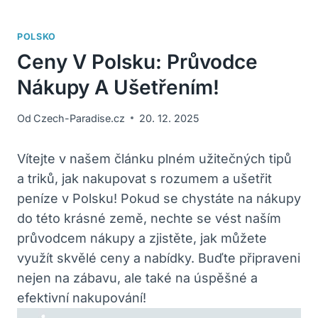
POLSKO
Ceny V Polsku: Průvodce
Nákupy A Ušetřením!
Od
Czech-Paradise.cz
20. 12. 2025
Vítejte v našem článku plném užitečných tipů
a triků, jak nakupovat s rozumem a ušetřit
peníze v Polsku! Pokud se chystáte na nákupy
do této krásné země, nechte se vést naším
průvodcem nákupy a zjistěte, jak můžete
využít skvělé ceny a nabídky. Buďte připraveni
nejen na zábavu, ale také na úspěšné a
efektivní nakupování!