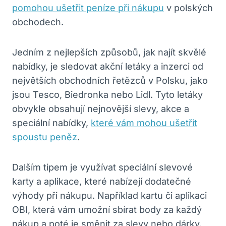
pomohou ušetřit peníze při nákupu
v polských
obchodech.
Jedním z nejlepších způsobů, jak najít skvělé
nabídky, je sledovat akční letáky a inzerci od
největších obchodních řetězců v Polsku, jako
jsou Tesco, Biedronka nebo Lidl. Tyto letáky
obvykle obsahují nejnovější slevy, akce a
speciální nabídky,
které vám mohou ušetřit
spoustu peněz
.
Dalším tipem je využívat speciální slevové
karty a aplikace, které nabízejí dodatečné
výhody při nákupu. Například kartu či aplikaci
OBI, která vám umožní sbírat body za každý
nákup a poté je směnit za slevy nebo dárky.