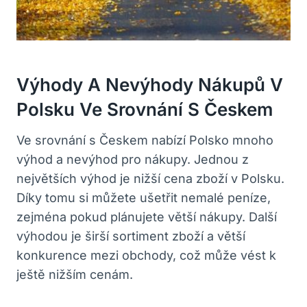
Výhody A Nevýhody Nákupů V
Polsku Ve Srovnání S Českem
Ve srovnání s Českem nabízí Polsko mnoho
výhod a nevýhod pro nákupy. Jednou z
největších výhod je nižší cena zboží v Polsku.
Díky tomu si můžete ušetřit nemalé peníze,
zejména pokud plánujete větší nákupy. Další
výhodou je širší sortiment zboží a větší
konkurence mezi obchody, což může vést k
ještě nižším cenám.