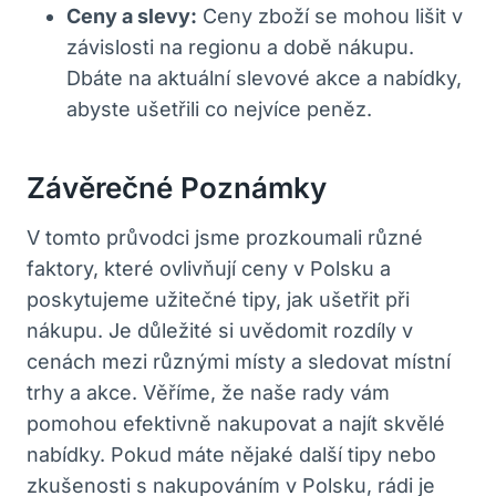
Ceny a slevy:
Ceny zboží se mohou lišit v
závislosti na regionu a době nákupu.
Dbáte na aktuální slevové akce a nabídky,
abyste ušetřili co nejvíce peněz.
Závěrečné Poznámky
V tomto průvodci jsme prozkoumali různé
faktory, které ovlivňují ceny v Polsku a
poskytujeme užitečné tipy, jak ušetřit při
nákupu. Je důležité si uvědomit rozdíly v
cenách mezi různými místy a sledovat místní
trhy a akce. Věříme, že naše rady vám
pomohou efektivně nakupovat a najít skvělé
nabídky. Pokud máte nějaké další tipy nebo
zkušenosti s nakupováním v Polsku, rádi je