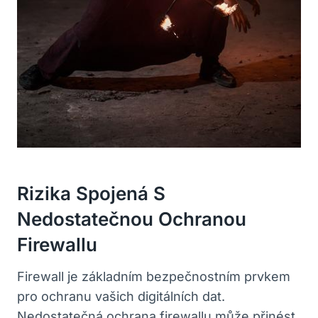
Rizika Spojená S
Nedostatečnou Ochranou
Firewallu
Firewall je základním bezpečnostním prvkem
pro ochranu vašich digitálních dat.
Nedostatečná ochrana firewallu může přinést