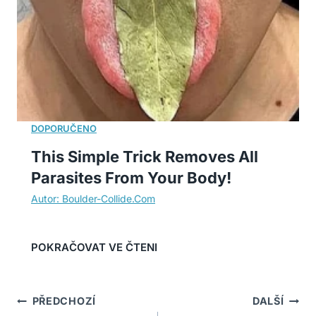
This Simple Trick Removes All
Parasites From Your Body!
Navigace
PŘEDCHOZÍ
DALŠÍ