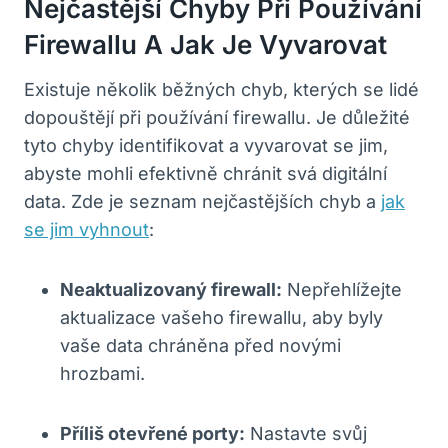
Nejčastější Chyby Při Používání
Firewallu A Jak Je Vyvarovat
Existuje několik běžných chyb, kterých se lidé
dopouštějí při používání firewallu. Je důležité
tyto chyby identifikovat a vyvarovat se jim,
abyste mohli efektivně chránit svá digitální
data. Zde je seznam nejčastějších chyb a
jak
se jim vyhnout
:
Neaktualizovaný firewall:
Nepřehlížejte
aktualizace vašeho firewallu, aby byly
vaše data chráněna před novými
hrozbami.
Příliš otevřené porty:
Nastavte svůj