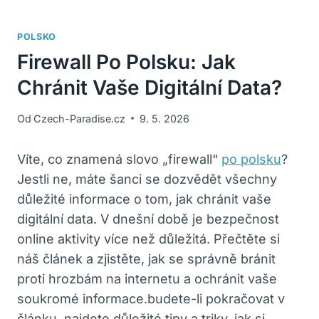
POLSKO
Firewall Po Polsku: Jak
Chránit Vaše Digitální Data?
Od
Czech-Paradise.cz
9. 5. 2026
Víte, co znamená slovo „firewall“
po polsku
?
Jestli ne, máte šanci se dozvědět všechny
důležité informace o tom, jak chránit vaše
digitální data. V dnešní době je bezpečnost
online aktivity více než důležitá. Přečtěte si
náš článek a zjistěte, jak se správně bránit
proti hrozbám na internetu a ochránit vaše
soukromé informace.budete-li pokračovat v
článku, najdete důležité tipy a triky, jak si