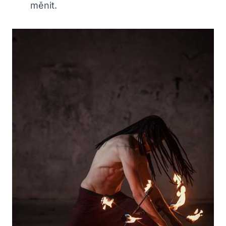
měnit.