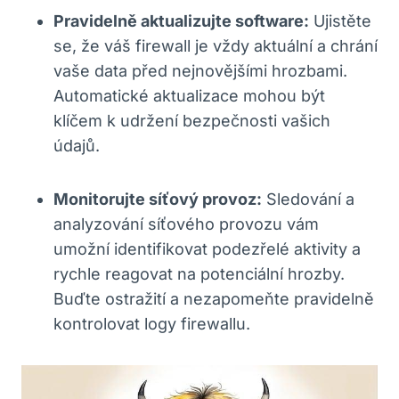
Pravidelně aktualizujte software:
Ujistěte
se, že váš firewall je vždy aktuální a chrání
vaše data před nejnovějšími hrozbami.
Automatické aktualizace mohou být
klíčem k udržení bezpečnosti vašich
údajů.
Monitorujte síťový provoz:
Sledování a
analyzování síťového provozu vám
umožní identifikovat podezřelé aktivity a
rychle reagovat na potenciální hrozby.
Buďte ostražití a nezapomeňte pravidelně
kontrolovat logy firewallu.