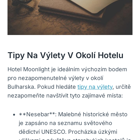
Tipy Na Výlety V Okolí Hotelu
Hotel Moonlight je ideálním výchozím bodem
pro nezapomenutelné výlety v okolí
Bulharska. Pokud hledáte
tipy na výlety
, určitě
nezapomeňte navštívit tyto zajímavé místa:
**Nesebar**: Malebné historické město
je zapsáno na seznamu světového
dědictví UNESCO. Procházka úzkými