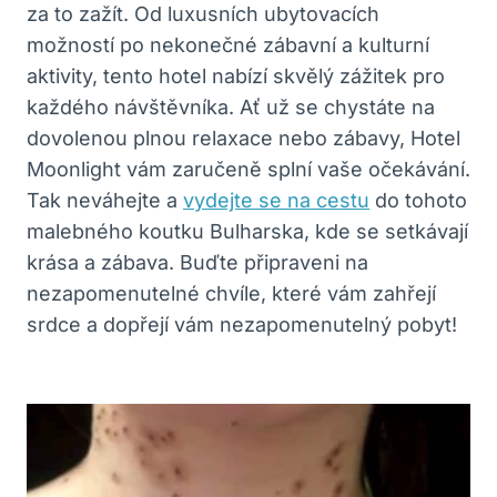
za to zažít. Od luxusních ubytovacích
možností po nekonečné zábavní a kulturní
aktivity, tento hotel nabízí skvělý zážitek pro
každého návštěvníka. Ať už se chystáte na
dovolenou plnou relaxace nebo zábavy, Hotel
Moonlight vám zaručeně splní vaše očekávání.
Tak neváhejte a
vydejte se na cestu
do tohoto
malebného koutku Bulharska, kde se setkávají
krása a zábava. Buďte připraveni na
nezapomenutelné chvíle, které vám zahřejí
srdce a dopřejí vám nezapomenutelný pobyt!