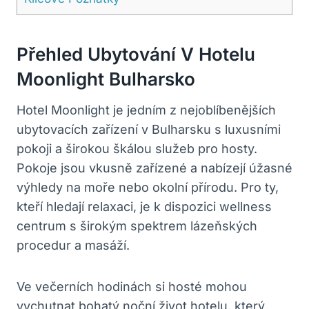
Přehled Ubytování V Hotelu
Moonlight Bulharsko
Hotel Moonlight je jedním z nejoblíbenějších
ubytovacích zařízení v Bulharsku s luxusními
pokoji a širokou škálou služeb pro hosty.
Pokoje jsou vkusně zařízené a nabízejí úžasné
výhledy na moře nebo okolní přírodu. Pro ty,
kteří hledají relaxaci, je k dispozici wellness
centrum s širokým spektrem lázeňských
procedur a masáží.
Ve večerních hodinách si hosté mohou
vychutnat bohatý noční život hotelu, který