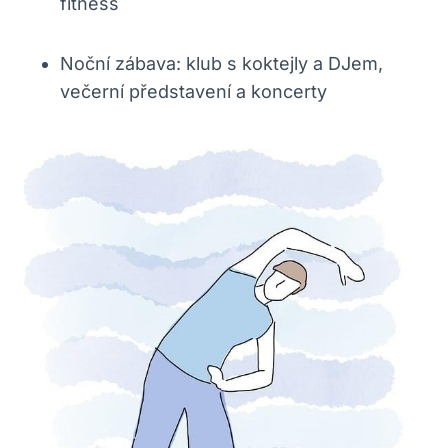
fitness
Noční zábava: klub s koktejly a DJem,
večerní představení a koncerty