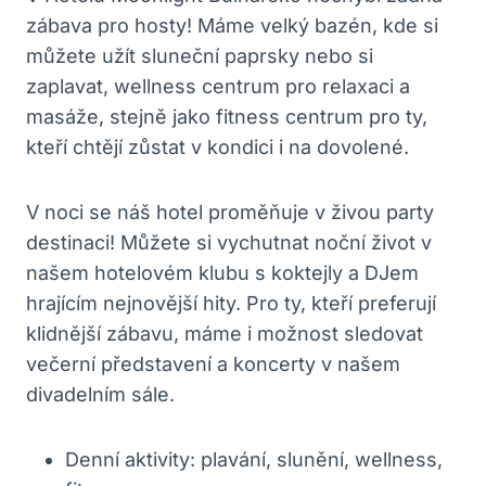
zábava pro hosty! Máme velký bazén, kde si
můžete užít sluneční paprsky nebo si
zaplavat, wellness centrum pro relaxaci a
masáže, stejně jako fitness centrum pro ty,
kteří chtějí zůstat v kondici i na dovolené.
V noci se náš hotel proměňuje v živou party
destinaci! Můžete si vychutnat noční život v
našem hotelovém klubu s koktejly a DJem
hrajícím nejnovější hity. Pro ty, kteří preferují
klidnější zábavu, máme i možnost sledovat
večerní představení a koncerty v našem
divadelním sále.
Denní aktivity: plavání, slunění, wellness,