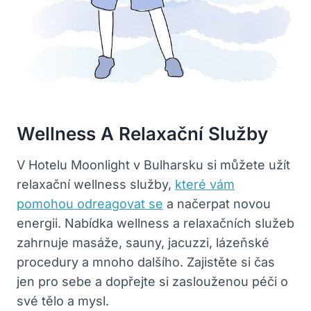
Wellness A Relaxační Služby
V Hotelu Moonlight v Bulharsku si můžete užít
relaxační wellness služby,
které vám
pomohou odreagovat se
a načerpat novou
energii. Nabídka wellness a relaxačních služeb
zahrnuje masáže, sauny, jacuzzi, lázeňské
procedury a mnoho dalšího. Zajistěte si čas
jen pro sebe a dopřejte si zaslouženou péči o
své tělo a mysl.