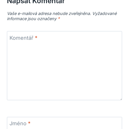
Napsat Komentář
Vaše e-mailová adresa nebude zveřejněna.
Vyžadované
informace jsou označeny
*
Komentář
*
Jméno
*