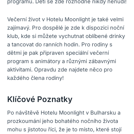
programu. Děti se zde rozhodně nikdy nenudí!
Večerní život v Hotelu Moonlight je také velmi
zajímavý. Pro dospělé je zde k dispozici noční
klub, kde si můžete vychutnat oblíbené drinky
a tancovat do ranních hodin. Pro rodiny s
dětmi je pak připraven speciální večerní
program s animátory a různými zábavnými
aktivitami. Opravdu zde najdete něco pro
každého člena rodiny!
Klíčové Poznatky
Po návštěvě Hotelu Moonlight v Bulharsku a
prozkoumání jeho bohatého nočního života
mohu s jistotou říci, že je to místo, které stojí