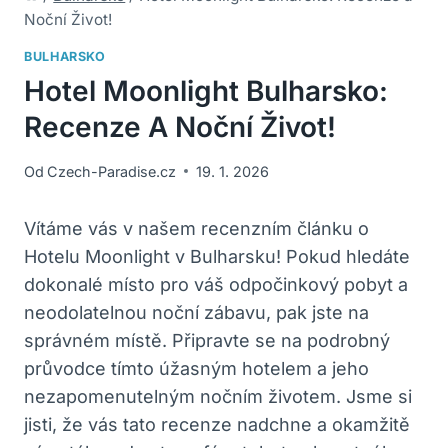
Noční Život!
BULHARSKO
Hotel Moonlight Bulharsko:
Recenze A Noční Život!
Od
Czech-Paradise.cz
19. 1. 2026
Vítáme vás v našem recenzním článku o
Hotelu Moonlight v Bulharsku! Pokud hledáte
dokonalé místo pro váš odpočinkový pobyt a
neodolatelnou noční zábavu, pak jste na
správném místě. Připravte se na podrobný
průvodce tímto úžasným hotelem a jeho
nezapomenutelným nočním životem. Jsme si
jisti, že vás tato recenze nadchne a okamžitě