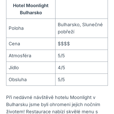
Hotel Moonlight
Bulharsko
Bulharsko, Slunečné
Poloha
pobřeží
Cena
$$$$
Atmosféra
5/5
Jídlo
4/5
Obsluha
5/5
Při nedávné návštěvě hotelu Moonlight v
Bulharsku jsme byli ohromeni jejich nočním
životem! Restaurace nabízí skvělé menu s