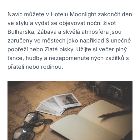
Navíc můžete v Hotelu Moonlight zakončit den
ve stylu a vydat se objevovat noční život
Bulharska. Zábava a skvělá atmosféra jsou
zaručeny ve městech jako například Slunečné
pobřeží nebo Zlaté písky. Užijte si večer plný
tance, hudby a nezapomenutelných zážitků s
přáteli nebo rodinou.