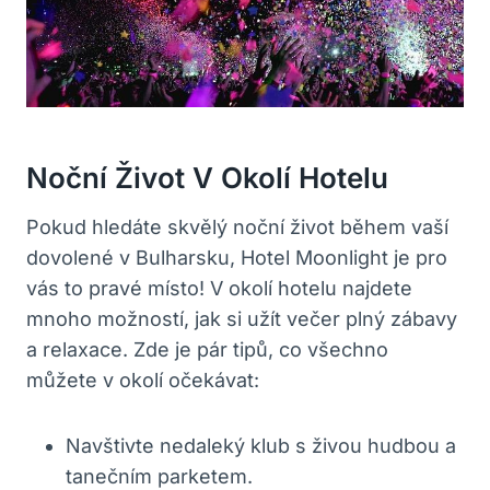
Noční Život V Okolí Hotelu
Pokud hledáte skvělý noční život během vaší
dovolené v Bulharsku, Hotel Moonlight je pro
vás to pravé místo! V okolí hotelu najdete
mnoho možností, jak si užít večer plný zábavy
a relaxace. Zde je pár tipů, co všechno
můžete v okolí očekávat:
Navštivte nedaleký klub s živou hudbou a
tanečním parketem.