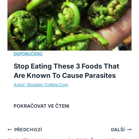
Stop Eating These 3 Foods That
Are Known To Cause Parasites
Navigace
PŘEDCHOZÍ
DALŠÍ