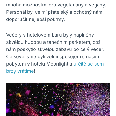
mnoha možnostmi pro vegetariány a vegany.
Personál byl velmi přátelský a ochotný nám
doporučit nejlepší pokrmy.
Večery v hotelovém baru byly naplněny
skvělou hudbou a tanečním parketem, což
nám poskytlo skvělou zábavu po celý večer.
Celkově jsme byli velmi spokojení s naším
pobytem v hotelu Moonlight a
určitě se sem
brzy vrátíme
!