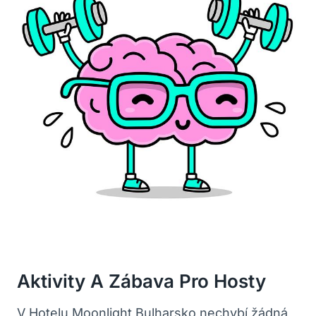
Aktivity A Zábava Pro Hosty
V Hotelu Moonlight Bulharsko nechybí žádná