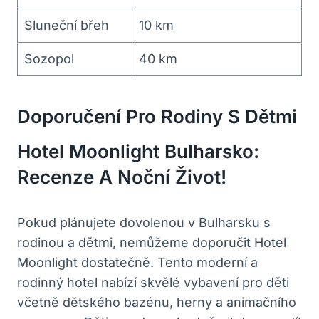
Sluneční břeh
10 km
Sozopol
40 km
Doporučení Pro Rodiny S Dětmi
Hotel Moonlight Bulharsko:
Recenze A Noční Život!
Pokud plánujete dovolenou v Bulharsku s
rodinou a dětmi, nemůžeme doporučit Hotel
Moonlight dostatečně. Tento moderní a
rodinný hotel nabízí skvělé vybavení pro děti
včetně dětského bazénu, herny a animačního