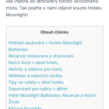
vás vtáhne do atmosféry tohoto skvostného
místa. Tak pojďte s námi objevit kouzlo Hotelu
Moonlight!
Obsah článku
Přehled ubytování v Hotelu Moonlight
Bulharsko
Recenze restaurace a stravování
Noční život v okolí hotelu
Aktivity a zábava pro hosty
Wellness a relaxační služby
Tipy na výlety v okolí hotelu
Doporučení pro rodiny s dětmi
Hotel Moonlight Bulharsko: Recenze a Noční
Život!
Klíčové Poznatky