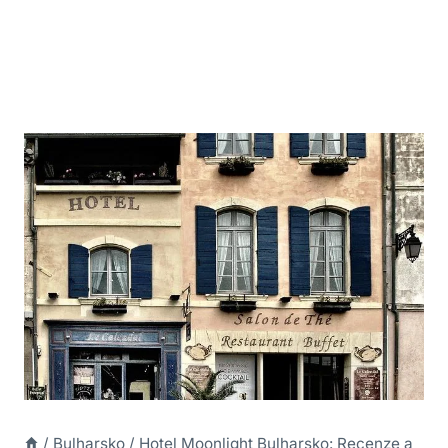
/
Bulharsko
/
Hotel Moonlight Bulharsko: Recenze a