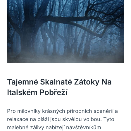
Tajemné Skalnaté Zátoky Na
Italském Pobřeží
Pro milovníky krásných přírodních scenérií a
relaxace na pláži jsou skvělou volbou. Tyto
malebné zálivy nabízejí návštěvníkům