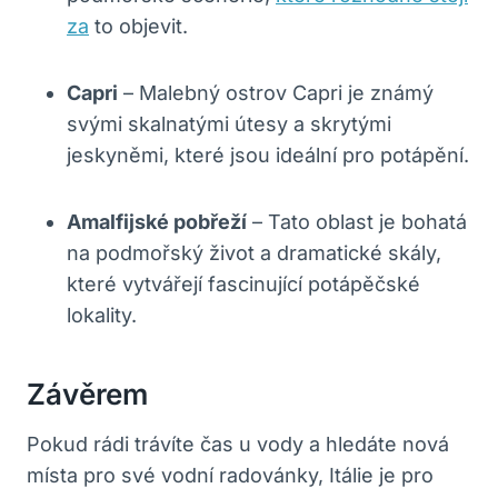
za
to objevit.
Capri
– Malebný ostrov Capri je známý
svými skalnatými útesy a skrytými
jeskyněmi, které jsou ideální pro potápění.
Amalfijské pobřeží
– Tato oblast je bohatá
na podmořský život a dramatické skály,
které vytvářejí fascinující potápěčské
lokality.
Závěrem
Pokud rádi trávíte čas u vody a hledáte nová
místa pro své vodní radovánky, Itálie je pro