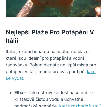
Nejlepší Pláže Pro Potápění V
Itálii
Itálie je zemí bohatou na nádherné pláže,
které jsou ideální pro potápění a vodní
radovánky. Pokud hledáte nejlepší místa pro
potápění v Itálii, máme pro vás pár tipů,
kam
se vydat
:
Elba
– Tato ostrovská destinace nabízí
křišťálově čistou vodu a úchvatné
podmořské scenérie,
které rozhodně stojí