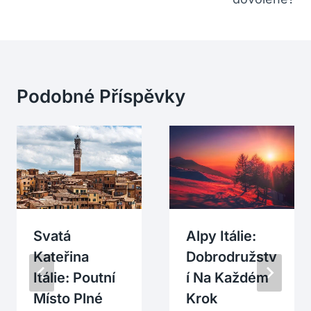
Podobné Příspěvky
Svatá
Alpy Itálie:
Kateřina
Dobrodružstv
Itálie: Poutní
Í Na Každém
Místo Plné
Krok