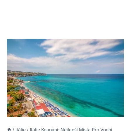
/
Itálie
/
Itálie Koupání: Nejlepší Místa Pro Vodní