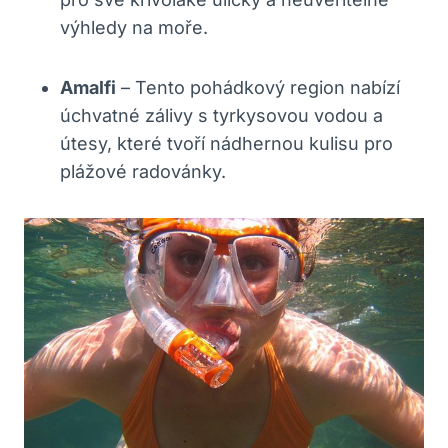
výhledy na moře.
Amalfi
– Tento pohádkový region nabízí
úchvatné zálivy s tyrkysovou vodou a
útesy, které tvoří nádhernou kulisu pro
plážové radovánky.