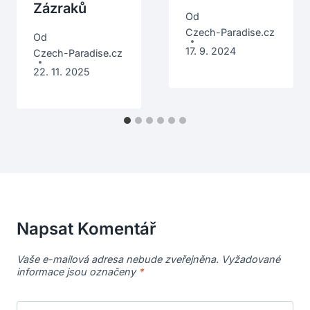
Zázraků
Od
Czech-Paradise.cz
Od
17. 9. 2024
Czech-Paradise.cz
22. 11. 2025
Napsat Komentář
Vaše e-mailová adresa nebude zveřejněna.
Vyžadované
informace jsou označeny
*