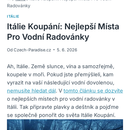
Radovánky
ITÁLIE
Itálie Koupání: Nejlepší Místa
Pro Vodní Radovánky
Od
Czech-Paradise.cz
5. 6. 2026
Ah, Itálie. Země slunce, vína a samozřejmě,
koupele v moři. Pokud jste přemýšleli, kam
vyrazit na vaší následující vodní dovolenou,
nemusíte hledat dál
. V
tomto článku se dozvíte
o nejlepších místech pro vodní radovánky v
Itálii. Tak připravte plavky a deštník a pojďme
se společně ponořit do světa Itálie Koupání.