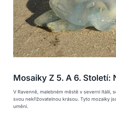
Mosaiky Z 5. A 6. Století:
V Ravenně, malebném městě v severní Itálii, se
svou nekřižovatelnou krásou. Tyto mozaiky js
umění.