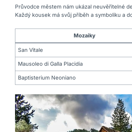
Průvodce městem nám ukázal neuvěřitelné detai
Každý kousek má svůj příběh a symboliku a do
Mozaiky
San Vitale
Mausoleo di Galla Placidia
Baptisterium Neoniano