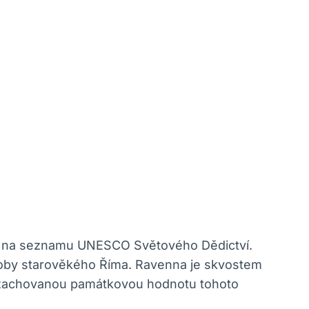
ným na seznamu UNESCO Světového Dědictví.
doby starověkého Říma. Ravenna je skvostem
ale zachovanou památkovou hodnotu tohoto