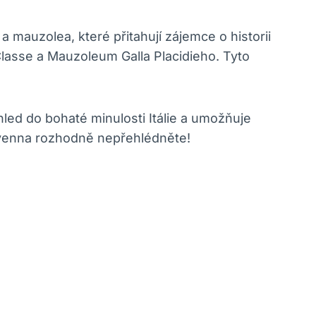
auzolea, které přitahují zájemce o historii
 Classe a Mauzoleum Galla Placidieho. Tyto
led do bohaté minulosti Itálie a umožňuje
 Ravenna rozhodně nepřehlédněte!