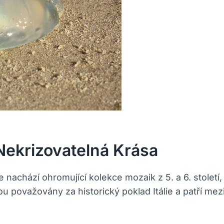
 Nekrizovatelná Krása
 nachází ohromující kolekce mozaik z 5. a 6. století,
ou považovány za historický poklad Itálie a patří m