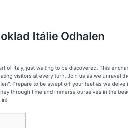
oklad Itálie Odhalen
of Italy, just waiting to be discovered. This enchanti
vating visitors at every turn. Join us as we unravel th
halen“. Prepare to be swept off your feet as we delve
rney through time and immerse ourselves in the beau
 in!