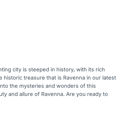
ng city is steeped in history, with its rich
e historic treasure that is Ravenna in our latest
 into the mysteries and wonders of this
ty and allure of Ravenna. Are you ready to