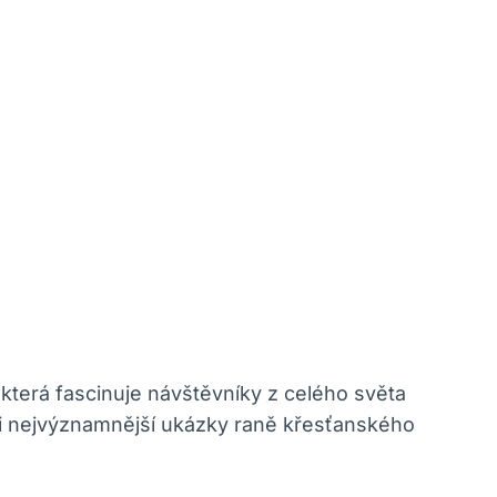
 která fascinuje návštěvníky z celého světa
ezi nejvýznamnější ukázky raně křesťanského