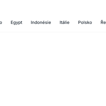
o
Egypt
Indonésie
Itálie
Polsko
Ře