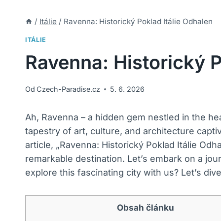
/
Itálie
/
Ravenna: Historický Poklad Itálie Odhalen
ITÁLIE
Ravenna: Historický P
Od
Czech-Paradise.cz
5. 6. 2026
Ah, Ravenna – a hidden gem nestled in the heart 
tapestry of art, culture, and architecture capti
article, „Ravenna: Historický Poklad Itálie Od
remarkable destination. Let’s embark on a jou
explore this fascinating city with us? Let’s dive
Obsah článku