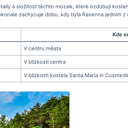
ly a složitost těchto mozaik, které ozdobují kostel
konale zachycuje dobu, kdy byla Ravenna jedním z n
Kde s
V centru města
V blízkosti centra
V blízkosti kostela Santa Maria in Cosmedi