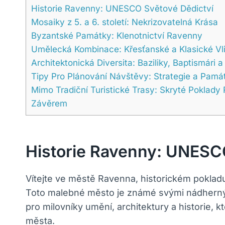
Historie Ravenny: UNESCO Světové Dědictví
Mosaiky z 5. a 6. století: Nekrizovatelná Krása
Byzantské Památky: Klenotnictví Ravenny
Umělecká Kombinace: Křesťanské a Klasické Vl
Architektonická Diversita: Baziliky, Baptismári 
Tipy Pro Plánování Návštěvy: Strategie a Pamá
Mimo Tradiční Turistické Trasy: Skryté Poklady
Závěrem
Historie Ravenny: UNESC
Vítejte ve městě Ravenna, historickém pokla
Toto malebné město je známé svými nádherným
pro milovníky umění, architektury a historie,
města.