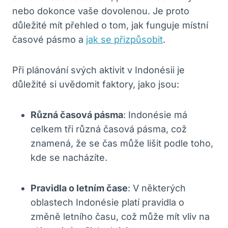
nebo dokonce vaše dovolenou. Je ⁣proto
důležité mít přehled o tom, jak‍ funguje⁢ místní
časové pásmo a
jak se přizpůsobit
.
Při plánování svých aktivit v Indonésii ​je⁤
důležité si uvědomit faktory,⁢ jako jsou:
Různá časová pásma
: Indonésie má
celkem ​tři různá​ časová⁤ pásma, což
znamená, že ‌se ⁣čas může ⁣lišit podle toho,
kde se nacházíte.
Pravidla​ o letním čase
: V některých
oblastech Indonésie ​platí pravidla ⁢o
změně letního času, což může mít ‍vliv na