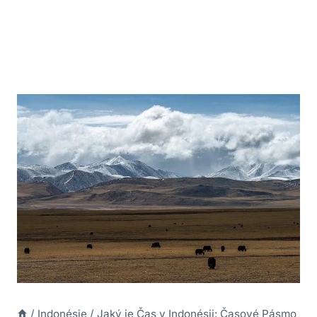
/
Indonésie
/
Jaký je Čas v Indonésii: Časové Pásmo