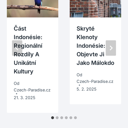
Část
Skryté
Indonésie:
Klenoty
Regionální
Indonésie:
Rozdíly A
Objevte Ji
Unikátní
Jako Málokdo
Kultury
Od
Czech-Paradise.cz
Od
5. 2. 2025
Czech-Paradise.cz
21. 3. 2025