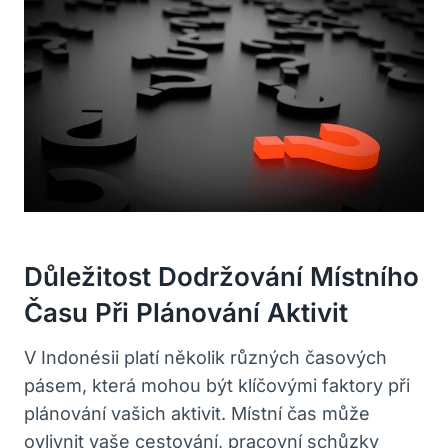
Důležitost Dodržování Místního⁤
Času Při Plánování Aktivit
V Indonésii platí několik různých​ časových‌
pásem, která ⁢mohou⁣ být ⁣klíčovými faktory při
plánování ‍vašich aktivit. Místní ​čas může‌
ovlivnit vaše ‌cestování, pracovní schůzky⁤