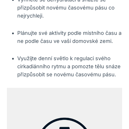
přizpůsobit‌ novému ‍časovému pásu ⁣co
nejrychleji.
Plánujte své aktivity podle místního času a
ne podle času ve ‍vaší domovské zemi.
Využijte denní světlo k regulaci svého
cirkadiánního rytmu a ⁣pomozte tělu snáze⁣
přizpůsobit se novému časovému⁢ pásu.