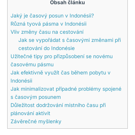
Obsah článku
Jaký je časový posun v Indonésii?
Různá tyová pásma⁢ v Indonésii
Vliv změny času ⁢na cestování
Jak se vypořádat ⁢s časovými změnami při
cestování do⁣ Indonésie
Užitečné tipy pro přizpůsobení⁣ se novému
časovému pásmu
Jak ⁤efektivně využít ​čas během pobytu v​
Indonésii
Jak minimalizovat případné ⁢problémy‍ spojené
s​ časovým⁣ posunem
Důležitost dodržování místního⁤ času při
plánování aktivit
Závěrečné myšlenky