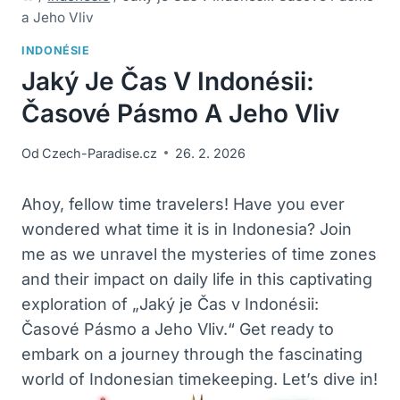
a Jeho Vliv
INDONÉSIE
Jaký Je Čas V Indonésii:
Časové Pásmo A Jeho Vliv
Od
Czech-Paradise.cz
26. 2. 2026
Ahoy, fellow time travelers! ‌Have you ever
wondered what time ‌it ‍is in Indonesia? Join
me as we unravel⁢ the mysteries‍ of time ‌zones
and their impact ⁣on daily life ‍in this captivating
exploration of „Jaký je Čas ​v Indonésii:
Časové Pásmo ‍a Jeho Vliv.“ Get ready to
embark on a journey ‌through the fascinating
world of ​Indonesian timekeeping. Let’s dive in!