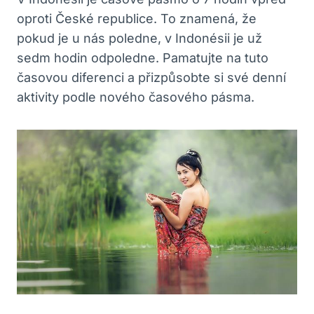
oproti České ‍republice. To znamená,⁣ že
pokud ​je u nás ‍poledne, ⁢v ⁢Indonésii je už
sedm hodin odpoledne. Pamatujte na tuto
časovou diferenci⁢ a přizpůsobte‌ si své denní
aktivity ​podle nového časového pásma.