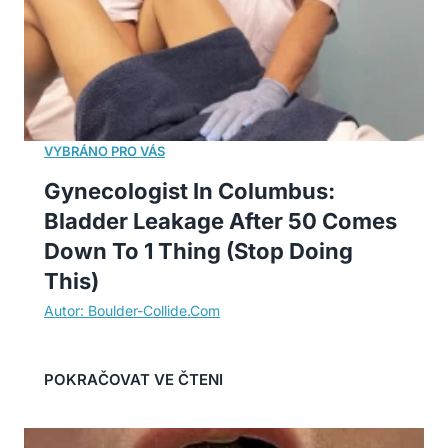
Gynecologist In Columbus:
Bladder Leakage After 50 Comes
Down To 1 Thing (Stop Doing
This)