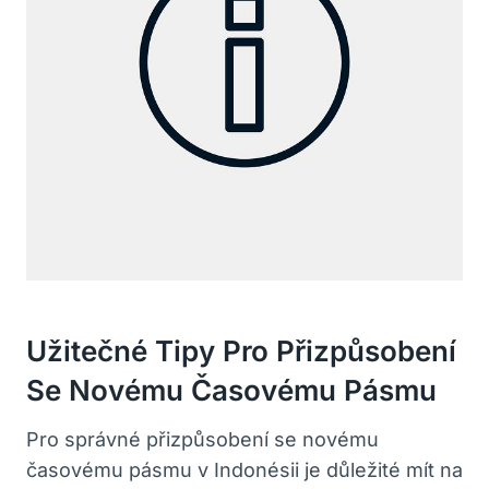
Užitečné Tipy Pro Přizpůsobení⁣
Se Novému Časovému Pásmu
Pro správné přizpůsobení se novému
časovému pásmu v‌ Indonésii ‌je důležité mít na