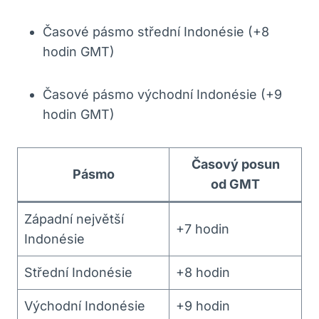
Časové‌ pásmo ⁤střední Indonésie (+8
hodin GMT)
Časové pásmo východní Indonésie (+9
hodin GMT)
Časový posun
Pásmo
od GMT
Západní největší‍
+7 hodin
Indonésie
Střední Indonésie
+8‌ hodin
Východní Indonésie
+9 hodin