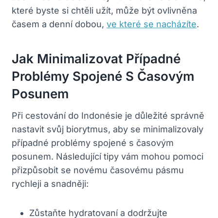
které‍ byste si chtěli užít, může být ⁣ovlivněna
časem a denní dobou,
ve které se nacházíte
.
Jak Minimalizovat Případné
⁢problémy‍ Spojené S​ Časovým⁣
Posunem
Při cestování do ​Indonésie je důležité správně
nastavit svůj ‍biorytmus, aby se minimalizovaly
případné problémy spojené s časovým
posunem. Následující tipy vám mohou‍ pomoci
přizpůsobit se novému‌ časovému⁤ pásmu
rychleji a snadněji:
Zůstaňte hydratovaní a dodržujte