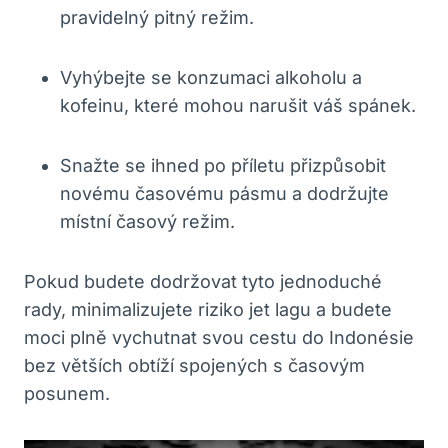
pravidelný pitný režim.
Vyhýbejte​ se ‌konzumaci alkoholu a
kofeinu, které mohou narušit⁣ váš spánek.
Snažte se​ ihned po příletu přizpůsobit
novému časovému pásmu⁢ a dodržujte⁣
místní časový režim.
Pokud⁤ budete dodržovat tyto jednoduché
⁢rady, minimalizujete riziko jet lagu a⁢ budete
moci plně ​vychutnat svou cestu‍ do Indonésie
‍bez větších obtíží spojených⁤ s‍ časovým
posunem.