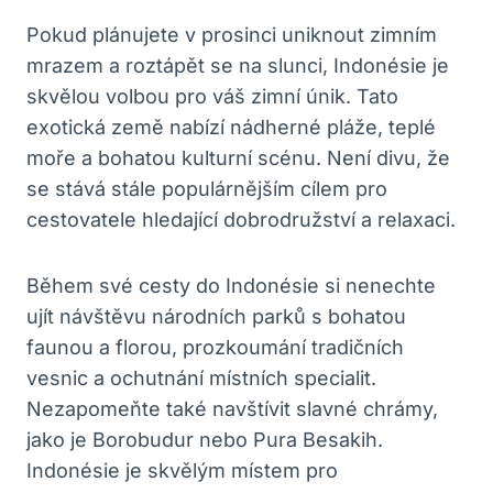
Pokud plánujete v prosinci uniknout zimním
mrazem a roztápět se na slunci, Indonésie je
skvělou volbou pro váš zimní únik. Tato
exotická země nabízí nádherné pláže, teplé
moře a bohatou kulturní scénu. Není divu, že
se stává stále populárnějším cílem pro
cestovatele hledající dobrodružství a relaxaci.
Během své cesty do Indonésie si nenechte
ujít návštěvu národních parků s bohatou
faunou a florou, prozkoumání tradičních
vesnic a ochutnání místních specialit.
Nezapomeňte také navštívit slavné chrámy,
jako je Borobudur nebo Pura Besakih.
Indonésie je skvělým místem pro