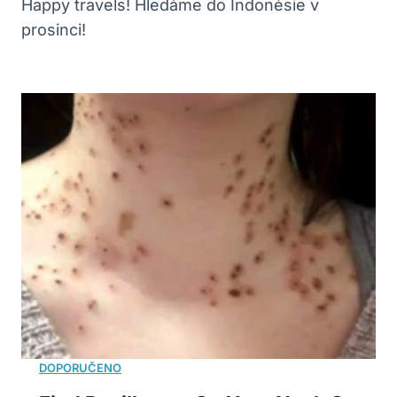
Happy travels! Hledáme do Indonésie v
prosinci!