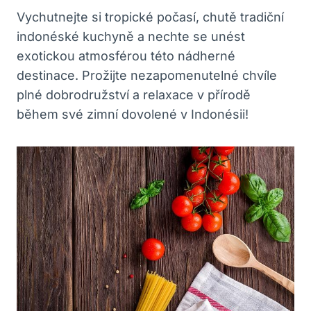
Vychutnejte si tropické počasí, chutě tradiční
indonéské kuchyně a nechte se unést
exotickou atmosférou této nádherné
destinace. Prožijte nezapomenutelné chvíle
plné dobrodružství a relaxace v přírodě
během své zimní dovolené v Indonésii!