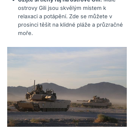
ostrovy Gili jsou skvělým místem k
relaxaci a potápění. Zde se můžete v
prosinci těšit na klidné pláže a průzračné
moře.