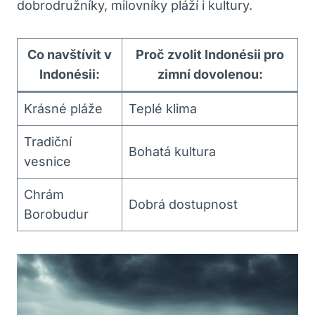
dobrodružníky, milovníky pláží i kultury.
Co navštívit v
Proč zvolit Indonésii pro
Indonésii:
zimní dovolenou:
Krásné pláže
Teplé klima
Tradiční
Bohatá kultura
vesnice
Chrám
Dobrá dostupnost
Borobudur