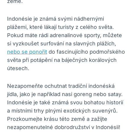
země.
Indonésie je známá svými nádhernými
plážemi, které lákají turisty z celého světa.
Pokud máte rádi adrenalinové sporty, můžete
si vyzkoušet surfování na slavných plážích,
nebo se ponořit
do fascinujícího podmořského
světa při potápění na báječných korálových
útesech.
Nezapomeňte ochutnat tradiční indonéská
jídla, jako je například nasi goreng nebo satay.
Indonésie je také známá svou bohatou historií
a místními trhy plnými exotických suvenýrů.
Prozkoumejte krásu této země a zažijte
nezapomenutelné dobrodružství v Indonésii!