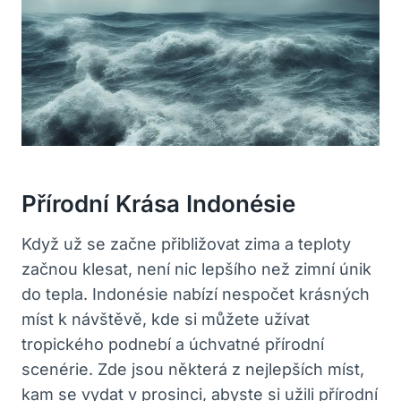
Přírodní Krása Indonésie
Když už se začne přibližovat zima a teploty
začnou klesat, není nic lepšího než zimní únik
do tepla. Indonésie nabízí nespočet krásných
míst k návštěvě, kde si můžete užívat
tropického podnebí a úchvatné přírodní
scenérie. Zde jsou některá z nejlepších míst,
kam se vydat v prosinci, abyste si užili přírodní