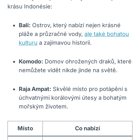
krásu Indonésie:
Bali:
Ostrov, který nabízí nejen krásné
pláže a průzračné vody,
ale také bohatou
kulturu
a zajímavou historii.
Komodo:
Domov ohrožených draků, které
nemůžete vidět nikde jinde na světě.
Raja Ampat:
Skvělé místo pro potápění s
úchvatnými korálovými útesy a bohatým
mořským životem.
Místo
Co nabízí