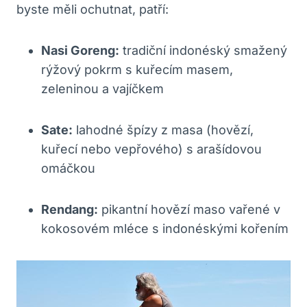
byste měli ochutnat, patří:
Nasi Goreng:
tradiční indonéský smažený
rýžový pokrm s kuřecím masem,
zeleninou a vajíčkem
Sate:
lahodné špízy z masa (hovězí,
kuřecí nebo vepřového) s arašídovou
omáčkou
Rendang:
pikantní hovězí maso vařené v
kokosovém mléce s indonéskými kořením