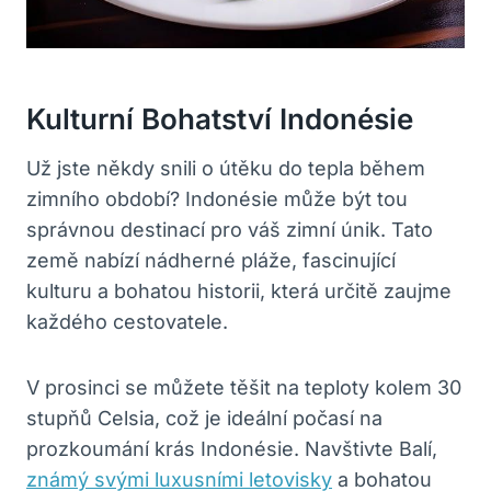
Kulturní Bohatství Indonésie
Už jste někdy snili o útěku do tepla během
zimního období? Indonésie může být tou
správnou destinací pro váš zimní únik. Tato
země nabízí nádherné pláže, fascinující
kulturu a bohatou historii, která určitě zaujme
každého cestovatele.
V prosinci se můžete těšit na teploty kolem 30
stupňů Celsia, což je ideální počasí na
prozkoumání krás Indonésie. Navštivte Balí,
známý svými luxusními letovisky
a bohatou