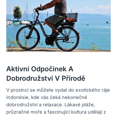
Aktivní Odpočinek A
Dobrodružství V Přírodě
V prosinci se můžete vydat do exotického ráje
Indonésie, kde vás čeká nekonečné
dobrodružství a relaxace. Lákavé pláže,
průzračné moře a fascinující kultura udělají z