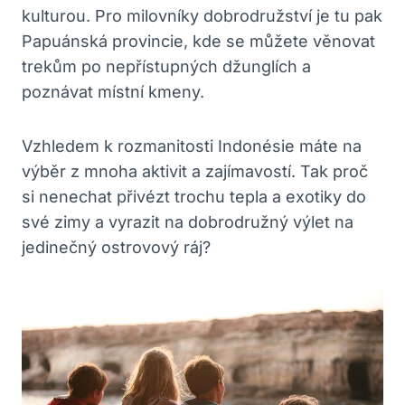
kulturou. Pro milovníky dobrodružství je tu pak
Papuánská provincie, kde se můžete věnovat
trekům po nepřístupných džunglích a
poznávat místní kmeny.
Vzhledem k rozmanitosti Indonésie máte na
výběr z mnoha aktivit a zajímavostí. Tak proč
si nenechat přivézt trochu tepla a exotiky do
své zimy a vyrazit na dobrodružný výlet na
jedinečný ostrovový ráj?