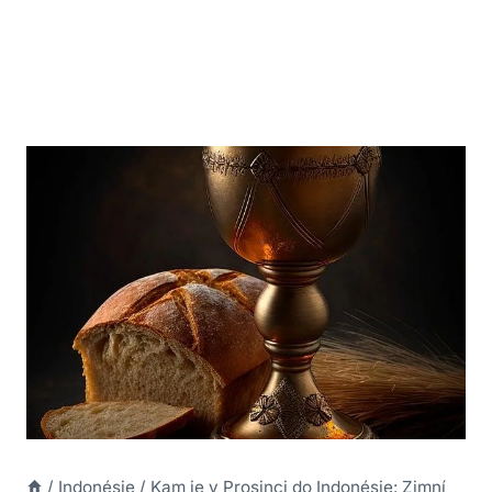
/
Indonésie
/
Kam je v Prosinci do Indonésie: Zimní