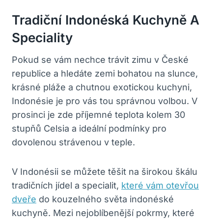
Tradiční Indonéská Kuchyně A
Speciality
Pokud se vám nechce trávit zimu v České
republice a hledáte zemi bohatou na slunce,
krásné pláže a chutnou exotickou kuchyni,
Indonésie je pro vás tou správnou volbou. V
prosinci je zde příjemné teplota kolem 30
stupňů Celsia a ideální podmínky pro
dovolenou strávenou v teple.
V Indonésii se můžete těšit na širokou škálu
tradičních jídel a specialit,
které vám otevřou
dveře
do kouzelného světa indonéské
kuchyně. Mezi nejoblíbenější pokrmy, které