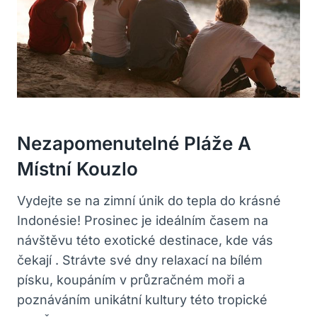
Nezapomenutelné Pláže A
Místní Kouzlo
Vydejte se na zimní únik do tepla do krásné
Indonésie! Prosinec je ideálním časem na
návštěvu této exotické destinace, kde vás
čekají . Strávte své dny relaxací na bílém
písku, koupáním v průzračném moři a
poznáváním unikátní kultury této tropické