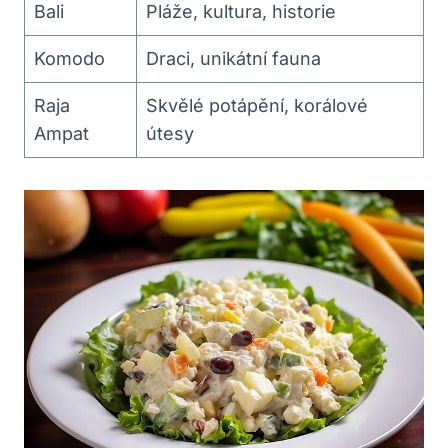
Bali
Pláže, kultura, historie
Komodo
Draci, unikátní fauna
Raja
Skvělé potápění, korálové
Ampat
útesy