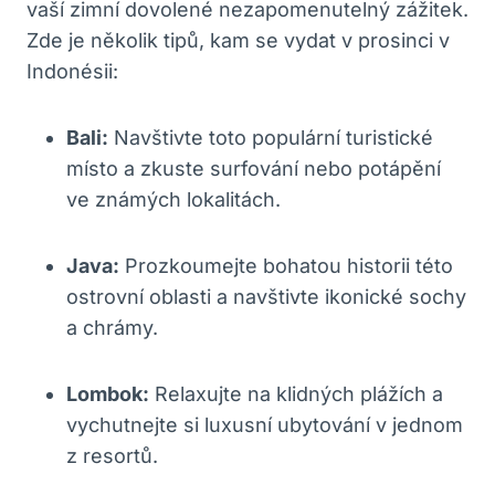
vaší zimní dovolené nezapomenutelný zážitek.
Zde je několik tipů, kam se vydat v prosinci v
Indonésii:
Bali:
Navštivte toto populární turistické
místo a zkuste surfování nebo potápění
ve známých lokalitách.
Java:
Prozkoumejte bohatou historii této
ostrovní oblasti a navštivte ikonické sochy
a chrámy.
Lombok:
Relaxujte na klidných plážích a
vychutnejte si luxusní ubytování v jednom
z resortů.