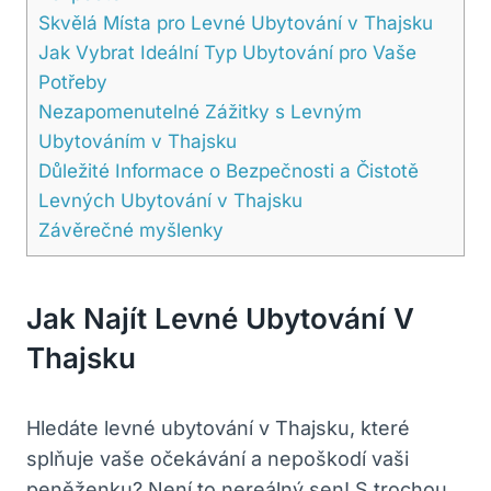
Skvělá Místa pro Levné Ubytování v Thajsku
Jak Vybrat Ideální Typ Ubytování pro Vaše
Potřeby
Nezapomenutelné Zážitky s Levným
Ubytováním v Thajsku
Důležité Informace o Bezpečnosti a Čistotě
Levných Ubytování v Thajsku
Závěrečné myšlenky
Jak Najít Levné Ubytování V
Thajsku
Hledáte levné ubytování v Thajsku, které
splňuje vaše očekávání a nepoškodí vaši
peněženku? Není to nereálný sen! S trochou