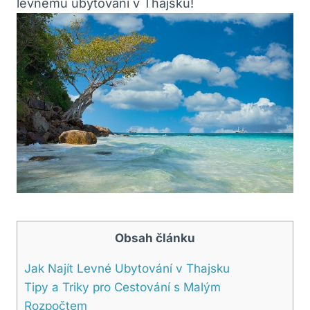
levnému ubytování v Thajsku!
Obsah článku
Jak Najít Levné Ubytování v Thajsku
Tipy a Triky pro Cestování s Malým
Rozpočtem