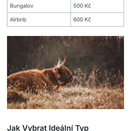
Bungalov
500 Kč
Airbnb
600 Kč
Jak Vybrat Ideální Typ