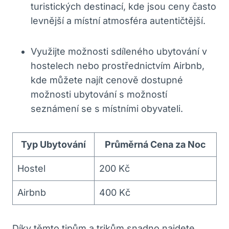
turistických destinací, kde jsou ceny často
levnější a místní atmosféra autentičtější.
Využijte možnosti sdíleného ubytování v
hostelech nebo prostřednictvím Airbnb,
kde můžete najít cenově dostupné
možnosti ubytování s možností
seznámení se s místními obyvateli.
Typ Ubytování
Průměrná Cena za Noc
Hostel
200 Kč
Airbnb
400 Kč
Díky těmto tipům a trikům snadno najdete