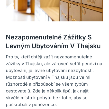
Nezapomenutelné Zážitky S
Levným Ubytováním V Thajsku
Pro ty, kteří chtějí zažít nezapomenutelné
zážitky v Thajsku, ale zároveň šetřit penězi na
ubytování, je levné ubytování nezbytností.
Možnosti ubytování v Thajsku jsou velmi
různorodé a přizpůsobí se všem typům
cestovatelů. Zde je několik tipů, jak najít
skvělé místo k pobytu bez toho, aby se
poškrábali v peněžence.