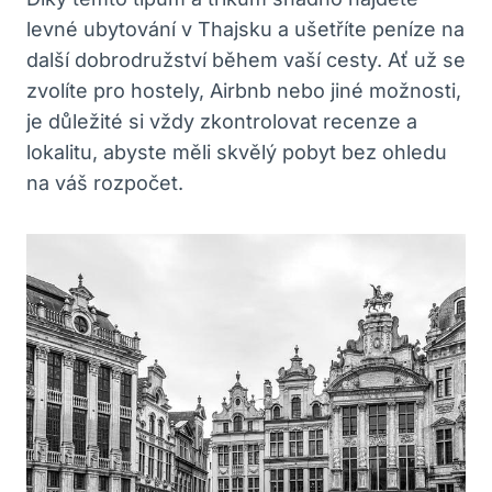
levné ubytování v Thajsku a ušetříte peníze na
další dobrodružství během vaší cesty. Ať už se
zvolíte pro hostely, Airbnb nebo jiné možnosti,
je důležité si vždy zkontrolovat recenze a
lokalitu, abyste měli skvělý pobyt bez ohledu
na váš rozpočet.