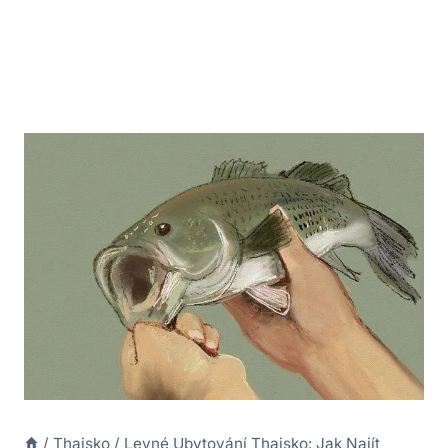
/
Thajsko
/
Levné Ubytování Thajsko: Jak Najít