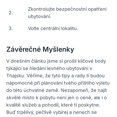
Zkontrolujte bezpečnostní opatření
2.
ubytování.
3.
Volte centrální lokalitu.
Závěrečné Myšlenky
V dnešním článku jsme si prošli klíčové body
týkající se hledání levného ubytování v
Thajsku. Věříme, že tyto tipy a rady ti budou
nápomocné při plánování tvého příštího výletu
do této úchvatné země. Nezapomeň, že najít
skvělé místo k pobytu není jen o ceně, ale i o
kvalitě služeb a pohodlí, které ti poskytne.
Buď trpělivý, pečlivě vybírej a nenech se