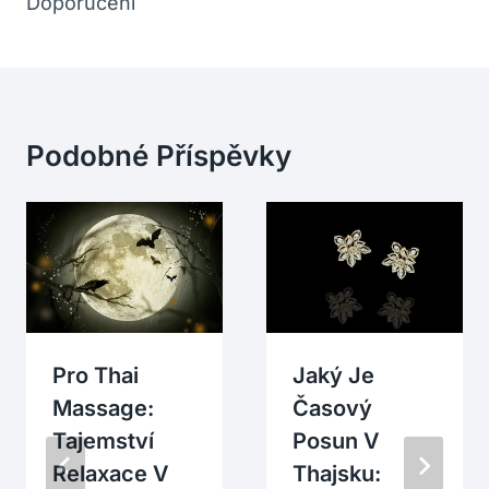
Doporučení
Podobné Příspěvky
Pro Thai
Jaký Je
Massage:
Časový
Tajemství
Posun V
Relaxace V
Thajsku: