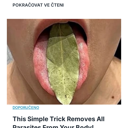
This Simple Trick Removes All
Parasites From Your Body!