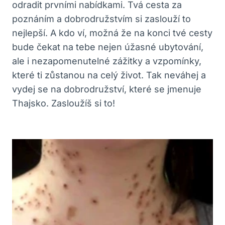
odradit prvními nabídkami. Tvá cesta za
poznáním a dobrodružstvím si zaslouží to
nejlepší. A kdo ví, možná že na konci tvé cesty
bude čekat na tebe nejen úžasné ubytování,
ale i nezapomenutelné zážitky a vzpomínky,
které ti zůstanou na celý život. Tak neváhej a
vydej se na dobrodružství, které se jmenuje
Thajsko. Zasloužíš si to!