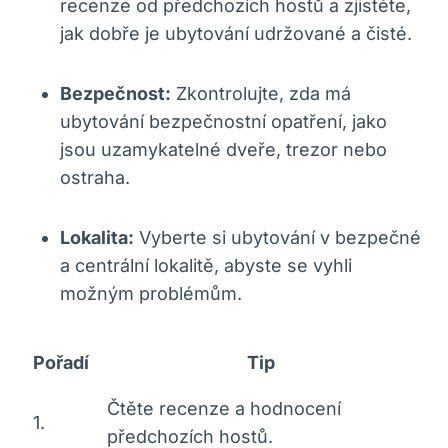
recenze od předchozích hostů a zjistěte,
jak dobře je ubytování udržované a čisté.
Bezpečnost:
Zkontrolujte, zda má
ubytování bezpečnostní opatření, jako
jsou uzamykatelné dveře, trezor nebo
ostraha.
Lokalita:
Vyberte si ubytování v bezpečné
a centrální lokalitě, abyste se vyhli
možným problémům.
Pořadí
Tip
Čtěte recenze a hodnocení
1.
předchozích hostů.