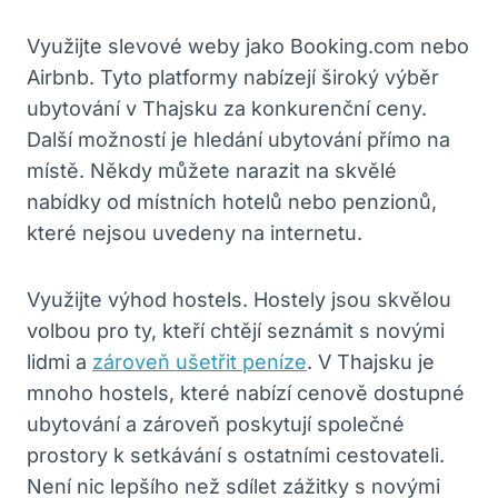
Využijte slevové weby jako Booking.com nebo
Airbnb. Tyto platformy nabízejí široký výběr
ubytování v Thajsku za konkurenční ceny.
Další možností je hledání ubytování přímo na
místě. Někdy můžete narazit na skvělé
nabídky od místních hotelů nebo penzionů,
které nejsou uvedeny na internetu.
Využijte výhod hostels. Hostely jsou skvělou
volbou pro ty, kteří chtějí seznámit s novými
lidmi a
zároveň ušetřit peníze
. V Thajsku je
mnoho hostels, které nabízí cenově dostupné
ubytování a zároveň poskytují společné
prostory k setkávání s ostatními cestovateli.
Není nic lepšího než sdílet zážitky s novými