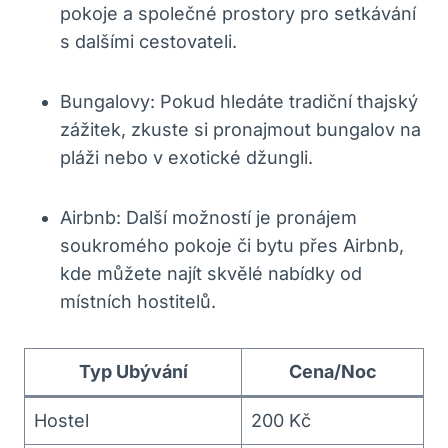
pokoje a společné prostory pro setkávání
s dalšími cestovateli.
Bungalovy: Pokud hledáte tradiční thajský
zážitek, zkuste si pronajmout bungalov na
pláži nebo v exotické džungli.
Airbnb: Další možností je pronájem
soukromého pokoje či bytu přes Airbnb,
kde můžete najít skvělé nabídky od
místních hostitelů.
Typ Ubývání
Cena/Noc
Hostel
200 Kč