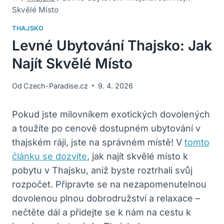
Skvělé Místo
THAJSKO
Levné Ubytování Thajsko: Jak
Najít Skvělé Místo
Od
Czech-Paradise.cz
9. 4. 2026
Pokud jste milovníkem exotických dovolených
a toužíte po cenově dostupném ubytování v
thajském ráji, jste na správném místě! V
tomto
článku se dozvíte
, jak najít skvělé místo k
pobytu v Thajsku, aniž byste roztrhali svůj
rozpočet. Připravte se na nezapomenutelnou
dovolenou plnou dobrodružství a relaxace –
nečtěte dál a přidejte se k nám na cestu k